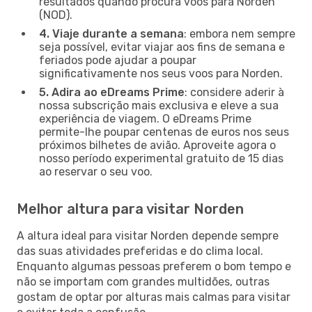
resultados quando procura voos para Norden
(NOD).
4. Viaje durante a semana
: embora nem sempre
seja possível, evitar viajar aos fins de semana e
feriados pode ajudar a poupar
significativamente nos seus voos para Norden.
5. Adira ao eDreams Prime
: considere aderir à
nossa subscrição mais exclusiva e eleve a sua
experiência de viagem. O eDreams Prime
permite-lhe poupar centenas de euros nos seus
próximos bilhetes de avião. Aproveite agora o
nosso período experimental gratuito de 15 dias
ao reservar o seu voo.
Melhor altura para visitar Norden
A altura ideal para visitar Norden depende sempre
das suas atividades preferidas e do clima local.
Enquanto algumas pessoas preferem o bom tempo e
não se importam com grandes multidões, outras
gostam de optar por alturas mais calmas para visitar