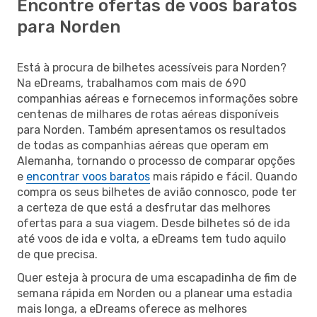
Encontre ofertas de voos baratos
para Norden
Está à procura de bilhetes acessíveis para Norden?
Na eDreams, trabalhamos com mais de 690
companhias aéreas e fornecemos informações sobre
centenas de milhares de rotas aéreas disponíveis
para Norden. Também apresentamos os resultados
de todas as companhias aéreas que operam em
Alemanha, tornando o processo de comparar opções
e
encontrar voos baratos
mais rápido e fácil. Quando
compra os seus bilhetes de avião connosco, pode ter
a certeza de que está a desfrutar das melhores
ofertas para a sua viagem. Desde bilhetes só de ida
até voos de ida e volta, a eDreams tem tudo aquilo
de que precisa.
Quer esteja à procura de uma escapadinha de fim de
semana rápida em Norden ou a planear uma estadia
mais longa, a eDreams oferece as melhores