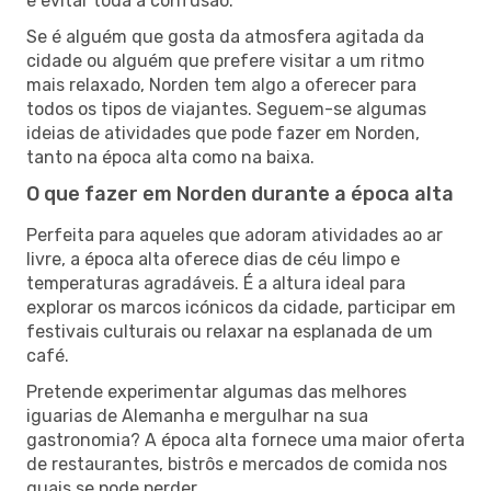
e evitar toda a confusão.
Se é alguém que gosta da atmosfera agitada da
cidade ou alguém que prefere visitar a um ritmo
mais relaxado, Norden tem algo a oferecer para
todos os tipos de viajantes. Seguem-se algumas
ideias de atividades que pode fazer em Norden,
tanto na época alta como na baixa.
O que fazer em Norden durante a época alta
Perfeita para aqueles que adoram atividades ao ar
livre, a época alta oferece dias de céu limpo e
temperaturas agradáveis. É a altura ideal para
explorar os marcos icónicos da cidade, participar em
festivais culturais ou relaxar na esplanada de um
café.
Pretende experimentar algumas das melhores
iguarias de Alemanha e mergulhar na sua
gastronomia? A época alta fornece uma maior oferta
de restaurantes, bistrôs e mercados de comida nos
quais se pode perder.