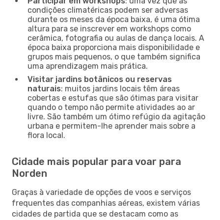
Participar em workshops
: uma vez que as
condições climatéricas podem ser adversas
durante os meses da época baixa, é uma ótima
altura para se inscrever em workshops como
cerâmica, fotografia ou aulas de dança locais. A
época baixa proporciona mais disponibilidade e
grupos mais pequenos, o que também significa
uma aprendizagem mais prática.
Visitar jardins botânicos ou reservas
naturais
: muitos jardins locais têm áreas
cobertas e estufas que são ótimas para visitar
quando o tempo não permite atividades ao ar
livre. São também um ótimo refúgio da agitação
urbana e permitem-lhe aprender mais sobre a
flora local.
Cidade mais popular para voar para
Norden
Graças à variedade de opções de voos e serviços
frequentes das companhias aéreas, existem várias
cidades de partida que se destacam como as