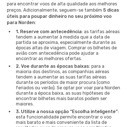
para encontrar voos de alta qualidade aos melhores
preços. Adicionalmente, seguem-se também
5 dicas
úteis para poupar dinheiro no seu próximo voo
para Norden
:
1. Reserve com antecedência
: as tarifas aéreas
tendem a aumentar à medida que a data de
partida se aproxima, especialmente durante as
épocas altas de viagem. Comprar os bilhetes de
avião com antecedência pode ajudar a
encontrar as melhores ofertas.
2. Voe durante as épocas baixas
: para a
maioria dos destinos, as companhias aéreas
tendem a aumentar as suas tarifas aéreas
durante os períodos de maior procura (como
feriados ou verão). Se optar por voar para Norden
durante a época baixa, as suas hipóteses de
encontrar bilhetes mais baratos podem ser
maiores.
3. Utilize a nossa opção “Escolha inteligente”
:
esta funcionalidade permite encontrar o voo
mais barato e mais conveniente da lista de