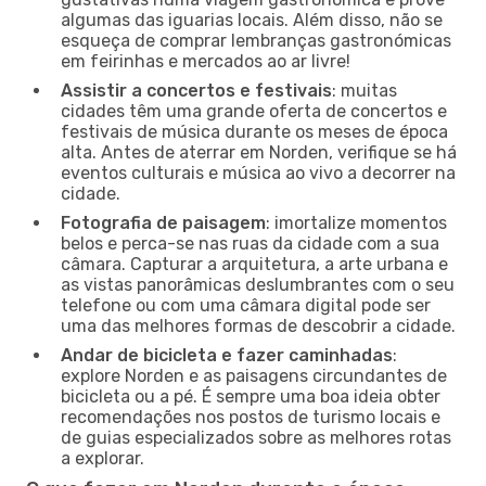
algumas das iguarias locais. Além disso, não se
esqueça de comprar lembranças gastronómicas
em feirinhas e mercados ao ar livre!
Assistir a concertos e festivais
: muitas
cidades têm uma grande oferta de concertos e
festivais de música durante os meses de época
alta. Antes de aterrar em Norden, verifique se há
eventos culturais e música ao vivo a decorrer na
cidade.
Fotografia de paisagem
: imortalize momentos
belos e perca-se nas ruas da cidade com a sua
câmara. Capturar a arquitetura, a arte urbana e
as vistas panorâmicas deslumbrantes com o seu
telefone ou com uma câmara digital pode ser
uma das melhores formas de descobrir a cidade.
Andar de bicicleta e fazer caminhadas
:
explore Norden e as paisagens circundantes de
bicicleta ou a pé. É sempre uma boa ideia obter
recomendações nos postos de turismo locais e
de guias especializados sobre as melhores rotas
a explorar.