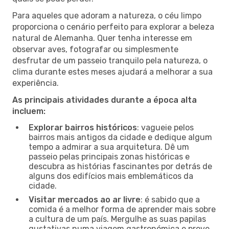
Para aqueles que adoram a natureza, o céu limpo
proporciona o cenário perfeito para explorar a beleza
natural de Alemanha. Quer tenha interesse em
observar aves, fotografar ou simplesmente
desfrutar de um passeio tranquilo pela natureza, o
clima durante estes meses ajudará a melhorar a sua
experiência.
As principais atividades durante a época alta
incluem:
Explorar bairros históricos
: vagueie pelos
bairros mais antigos da cidade e dedique algum
tempo a admirar a sua arquitetura. Dê um
passeio pelas principais zonas históricas e
descubra as histórias fascinantes por detrás de
alguns dos edifícios mais emblemáticos da
cidade.
Visitar mercados ao ar livre
: é sabido que a
comida é a melhor forma de aprender mais sobre
a cultura de um país. Mergulhe as suas papilas
gustativas numa viagem gastronómica e prove