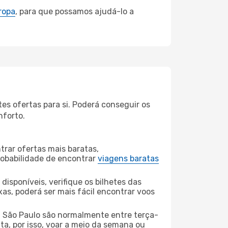
ropa
, para que possamos ajudá-lo a
es ofertas para si. Poderá conseguir os
nforto.
rar ofertas mais baratas,
obabilidade de encontrar
viagens baratas
disponíveis, verifique os bilhetes das
xas, poderá ser mais fácil encontrar voos
a São Paulo são normalmente entre terça-
ta, por isso, voar a meio da semana ou