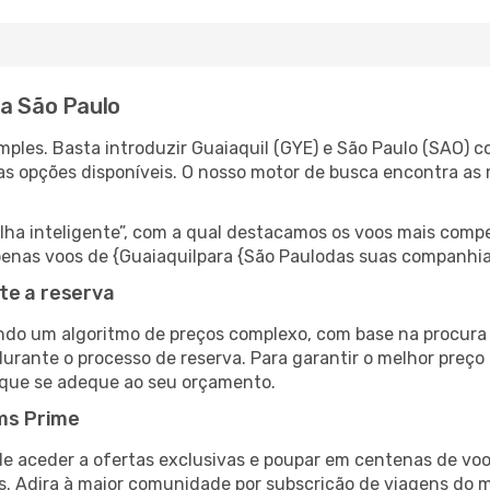
ra São Paulo
ples. Basta introduzir Guaiaquil (GYE) e São Paulo (SAO) c
as opções disponíveis. O nosso motor de busca encontra as 
 inteligente”, com a qual destacamos os voos mais compet
 apenas voos de {Guaiaquilpara {São Paulodas suas companhia
te a reserva
do um algoritmo de preços complexo, com base na procura e
urante o processo de reserva. Para garantir o melhor preço 
 que se adeque ao seu orçamento.
ms Prime
de aceder a ofertas exclusivas e poupar em centenas de voo
s. Adira à maior comunidade por subscrição de viagens do