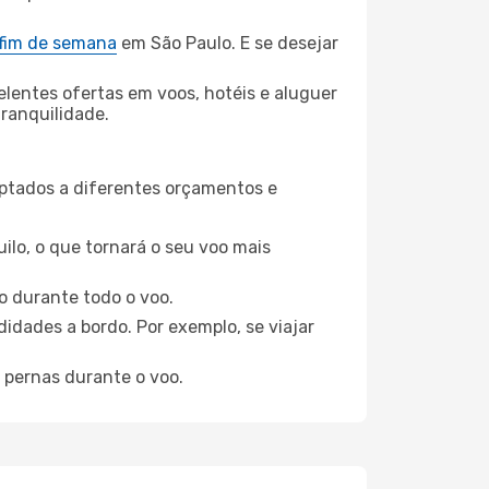
 fim de semana
em São Paulo. E se desejar
elentes ofertas em voos, hotéis e aluguer
tranquilidade.
aptados a diferentes orçamentos e
ilo, o que tornará o seu voo mais
o durante todo o voo.
idades a bordo. Por exemplo, se viajar
 pernas durante o voo.