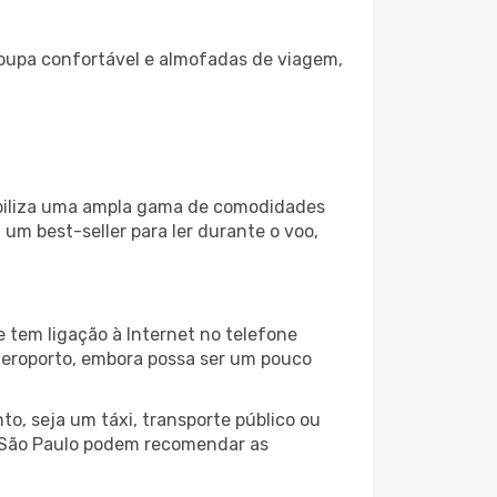
oupa confortável e almofadas de viagem,
nibiliza uma ampla gama de comodidades
um best-seller para ler durante o voo,
 tem ligação à Internet no telefone
o aeroporto, embora possa ser um pouco
o, seja um táxi, transporte público ou
o São Paulo podem recomendar as