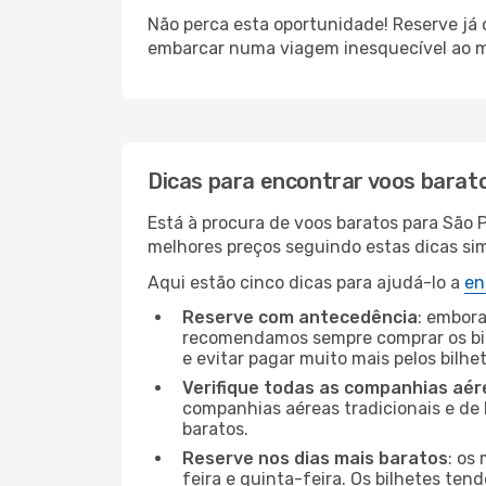
Não perca esta oportunidade! Reserve já
embarcar numa viagem inesquecível ao m
Dicas para encontrar voos barat
Está à procura de voos baratos para São 
melhores preços seguindo estas dicas simp
Aqui estão cinco dicas para ajudá-lo a
en
Reserve com antecedência
: embora
recomendamos sempre comprar os bil
e evitar pagar muito mais pelos bilhe
Verifique todas as companhias aér
companhias aéreas tradicionais e de 
baratos.
Reserve nos dias mais baratos
: os
feira e quinta-feira. Os bilhetes ten