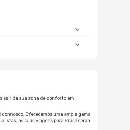
m sair da sua zona de conforto em
quil connosco. Oferecemos uma ampla gama
listas, as suas viagens para Brasil serão