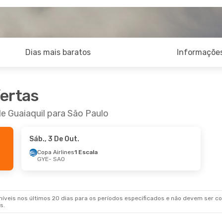
Dias mais baratos
Informações
fertas
de Guaiaquil para São Paulo
Sáb., 3 De Out.
Copa Airlines
1 Escala
GYE
- SAO
veis nos últimos 20 dias para os períodos especificados e não devem ser con
s.