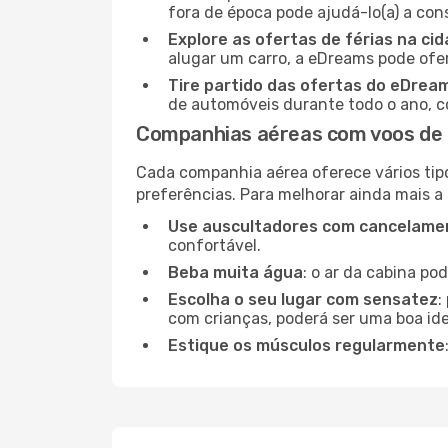
fora de época pode ajudá-lo(a) a co
Explore as ofertas de férias na ci
alugar um carro, a eDreams pode ofe
Tire partido das ofertas do eDrea
de automóveis durante todo o ano, co
Companhias aéreas com voos de G
Cada companhia aérea oferece vários tip
preferências. Para melhorar ainda mais a
Use auscultadores com cancelamen
confortável.
Beba muita água
: o ar da cabina po
Escolha o seu lugar com sensatez
:
com crianças, poderá ser uma boa ide
Estique os músculos regularmente