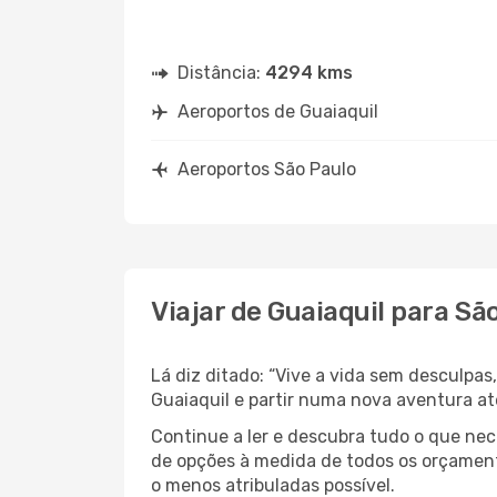
Distância:
4294 kms
Aeroportos de Guaiaquil
Aeroportos São Paulo
Viajar de Guaiaquil para Sã
Lá diz ditado: “Vive a vida sem desculpa
Guaiaquil e partir numa nova aventura at
Continue a ler e descubra tudo o que ne
de opções à medida de todos os orçamento
o menos atribuladas possível.