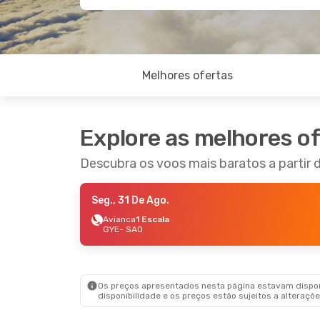
Melhores ofertas
Explore as melhores o
Descubra os voos mais baratos a partir 
Seg., 31 De Ago.
Avianca
1 Escala
GYE
- SAO
Os preços apresentados nesta página estavam disponí
disponibilidade e os preços estão sujeitos a alteraçõe