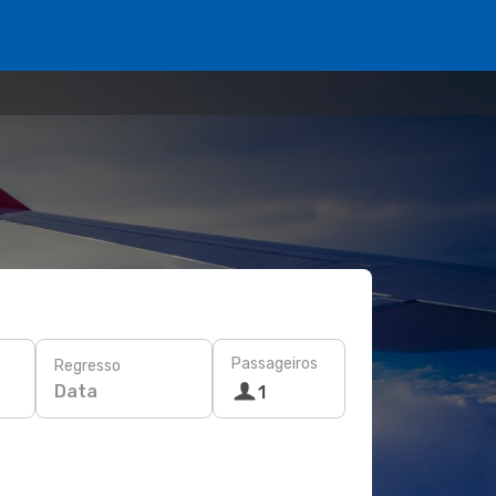
Passageiros
Regresso
Data
1