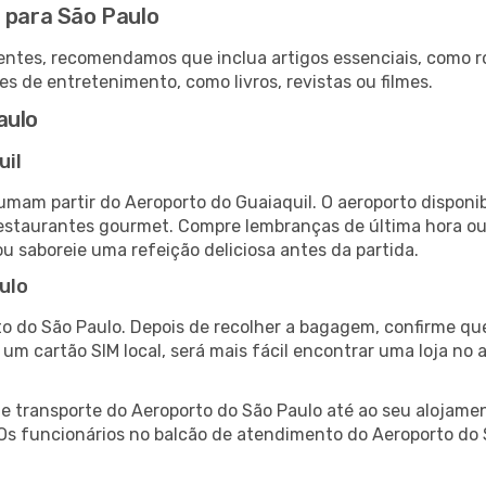
 para São Paulo
ntes, recomendamos que inclua artigos essenciais, como r
es de entretenimento, como livros, revistas ou filmes.
aulo
uil
tumam partir do Aeroporto do Guaiaquil. O aeroporto dispo
 restaurantes gourmet. Compre lembranças de última hora ou 
ou saboreie uma refeição deliciosa antes da partida.
ulo
o do São Paulo. Depois de recolher a bagagem, confirme que
e um cartão SIM local, será mais fácil encontrar uma loja n
 transporte do Aeroporto do São Paulo até ao seu alojament
 Os funcionários no balcão de atendimento do Aeroporto d