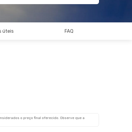
 úteis
FAQ
siderados o preço final oferecido. Observe que a