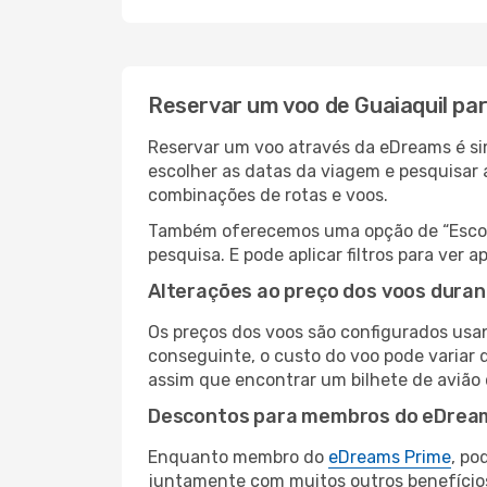
Reservar um voo de Guaiaquil pa
Reservar um voo através da eDreams é sim
escolher as datas da viagem e pesquisar 
combinações de rotas e voos.
Também oferecemos uma opção de “Escolha
pesquisa. E pode aplicar filtros para ver
Alterações ao preço dos voos duran
Os preços dos voos são configurados usan
conseguinte, o custo do voo pode variar d
assim que encontrar um bilhete de avião
Descontos para membros do eDrea
Enquanto membro do
eDreams Prime
, po
juntamente com muitos outros benefício