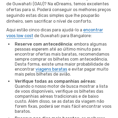
de Guwahati (GAU)? Na eDreams, temos excelentes
ofertas para si. Poderá conseguir os melhores preços
seguindo estas dicas simples que lhe pouparão
dinheiro, sem sacrificar o nível de conforto.
Aqui estão cinco dicas para ajudá-lo a
encontrar
voos low cost
de Guwahati para Bangalore:
Reserve com antecedência
: embora algumas
pessoas esperem até ao último minuto para
encontrar ofertas mais baratas, recomendamos
sempre comprar os bilhetes com antecedência.
Desta forma, existe uma maior probabilidade de
encontrar
viagens baratas
e evitar pagar muito
mais pelos bilhetes de avião.
Verifique todas as companhias aéreas
:
Quando o nosso motor de busca mostrar a lista
de voos disponíveis, verifique os bilhetes das
companhias aéreas tradicionais e de baixo
custo. Além disso, se as datas da viagem não
forem fixas, poderá ser mais fácil encontrar voos
baratos.