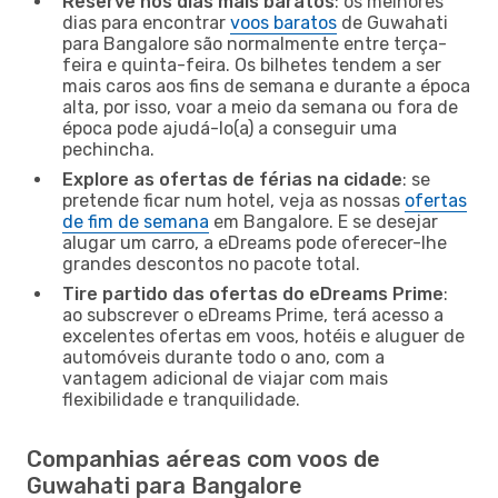
Reserve nos dias mais baratos
: os melhores
dias para encontrar
voos baratos
de Guwahati
para Bangalore são normalmente entre terça-
feira e quinta-feira. Os bilhetes tendem a ser
mais caros aos fins de semana e durante a época
alta, por isso, voar a meio da semana ou fora de
época pode ajudá-lo(a) a conseguir uma
pechincha.
Explore as ofertas de férias na cidade
: se
pretende ficar num hotel, veja as nossas
ofertas
de fim de semana
em Bangalore. E se desejar
alugar um carro, a eDreams pode oferecer-lhe
grandes descontos no pacote total.
Tire partido das ofertas do eDreams Prime
:
ao subscrever o eDreams Prime, terá acesso a
excelentes ofertas em voos, hotéis e aluguer de
automóveis durante todo o ano, com a
vantagem adicional de viajar com mais
flexibilidade e tranquilidade.
Companhias aéreas com voos de
Guwahati para Bangalore