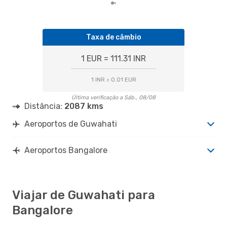
Taxa de câmbio
1 EUR = 111.31 INR
1 INR = 0.01 EUR
Última verificação a Sáb., 08/08
Distância:
2087 kms
Aeroportos de Guwahati
Aeroportos Bangalore
Viajar de Guwahati para
Bangalore