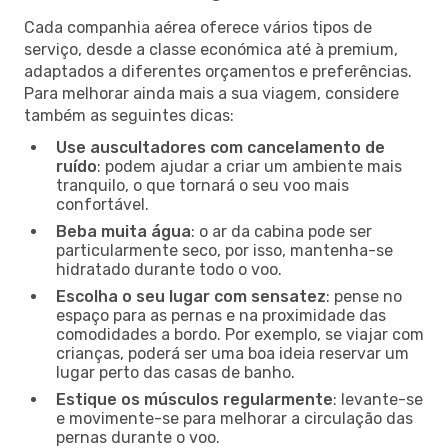
Cada companhia aérea oferece vários tipos de
serviço, desde a classe económica até à premium,
adaptados a diferentes orçamentos e preferências.
Para melhorar ainda mais a sua viagem, considere
também as seguintes dicas:
Use auscultadores com cancelamento de
ruído
: podem ajudar a criar um ambiente mais
tranquilo, o que tornará o seu voo mais
confortável.
Beba muita água
: o ar da cabina pode ser
particularmente seco, por isso, mantenha-se
hidratado durante todo o voo.
Escolha o seu lugar com sensatez
: pense no
espaço para as pernas e na proximidade das
comodidades a bordo. Por exemplo, se viajar com
crianças, poderá ser uma boa ideia reservar um
lugar perto das casas de banho.
Estique os músculos regularmente
: levante-se
e movimente-se para melhorar a circulação das
pernas durante o voo.