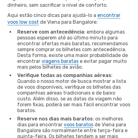
dinheiro, sem sacrificar o nível de conforto.
Aqui estão cinco dicas para ajudá-lo a
encontrar
voos low cost
de Viena para Bangalore:
Reserve com antecedência
: embora algumas
pessoas esperem até ao último minuto para
encontrar ofertas mais baratas, recomendamos
sempre comprar os bilhetes com antecedência.
Desta forma, existe uma maior probabilidade de
encontrar
viagens baratas
e evitar pagar muito
mais pelos bilhetes de avião.
Verifique todas as companhias aéreas
:
Quando o nosso motor de busca mostrar a lista
de voos disponíveis, verifique os bilhetes das
companhias aéreas tradicionais e de baixo
custo. Além disso, se as datas da viagem não
forem fixas, poderá ser mais fácil encontrar voos
baratos.
Reserve nos dias mais baratos
: os melhores
dias para encontrar
voos baratos
de Viena para
Bangalore são normalmente entre terça-feira e
quinta-feira. Os bilhetes tendem a ser mais