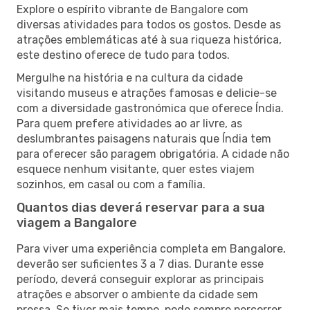
Explore o espírito vibrante de Bangalore com
diversas atividades para todos os gostos. Desde as
atrações emblemáticas até à sua riqueza histórica,
este destino oferece de tudo para todos.
Mergulhe na história e na cultura da cidade
visitando museus e atrações famosas e delicie-se
com a diversidade gastronómica que oferece Índia.
Para quem prefere atividades ao ar livre, as
deslumbrantes paisagens naturais que Índia tem
para oferecer são paragem obrigatória. A cidade não
esquece nenhum visitante, quer estes viajem
sozinhos, em casal ou com a família.
Quantos dias deverá reservar para a sua
viagem a Bangalore
Para viver uma experiência completa em Bangalore,
deverão ser suficientes 3 a 7 dias. Durante esse
período, deverá conseguir explorar as principais
atrações e absorver o ambiente da cidade sem
pressa. Se tiver mais tempo, pode sempre percorrer