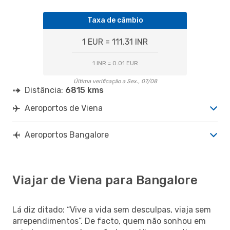
Taxa de câmbio
1 EUR = 111.31 INR
1 INR = 0.01 EUR
Última verificação a Sex., 07/08
Distância:
6815 kms
Aeroportos de Viena
Aeroportos Bangalore
Viajar de Viena para Bangalore
Lá diz ditado: “Vive a vida sem desculpas, viaja sem
arrependimentos”. De facto, quem não sonhou em