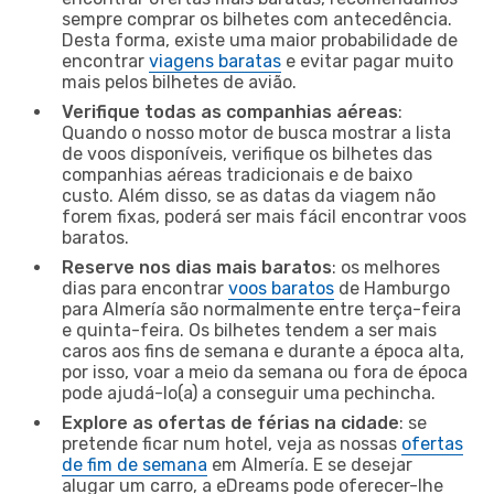
sempre comprar os bilhetes com antecedência.
Desta forma, existe uma maior probabilidade de
encontrar
viagens baratas
e evitar pagar muito
mais pelos bilhetes de avião.
Verifique todas as companhias aéreas
:
Quando o nosso motor de busca mostrar a lista
de voos disponíveis, verifique os bilhetes das
companhias aéreas tradicionais e de baixo
custo. Além disso, se as datas da viagem não
forem fixas, poderá ser mais fácil encontrar voos
baratos.
Reserve nos dias mais baratos
: os melhores
dias para encontrar
voos baratos
de Hamburgo
para Almería são normalmente entre terça-feira
e quinta-feira. Os bilhetes tendem a ser mais
caros aos fins de semana e durante a época alta,
por isso, voar a meio da semana ou fora de época
pode ajudá-lo(a) a conseguir uma pechincha.
Explore as ofertas de férias na cidade
: se
pretende ficar num hotel, veja as nossas
ofertas
de fim de semana
em Almería. E se desejar
alugar um carro, a eDreams pode oferecer-lhe