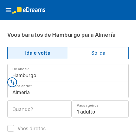
Voos baratos de Hamburgo para Almería
Ida e volta
Só ida
De onde?
Hamburgo
Para onde?
Almería
Passageiros
Quando?
1 adulto
Voos diretos