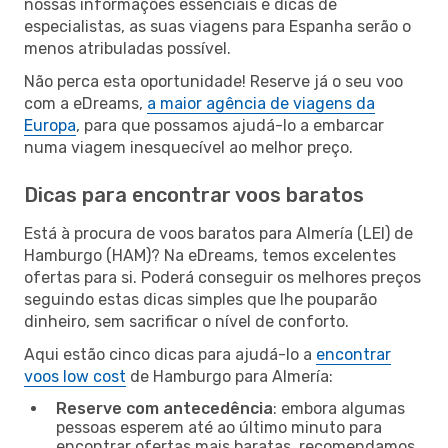
nossas informações essenciais e dicas de
especialistas, as suas viagens para Espanha serão o
menos atribuladas possível.
Não perca esta oportunidade! Reserve já o seu voo
com a eDreams,
a maior agência de viagens da
Europa
, para que possamos ajudá-lo a embarcar
numa viagem inesquecível ao melhor preço.
Dicas para encontrar voos baratos
Está à procura de voos baratos para Almería (LEI) de
Hamburgo (HAM)? Na eDreams, temos excelentes
ofertas para si. Poderá conseguir os melhores preços
seguindo estas dicas simples que lhe pouparão
dinheiro, sem sacrificar o nível de conforto.
Aqui estão cinco dicas para ajudá-lo a
encontrar
voos low cost
de Hamburgo para Almería:
Reserve com antecedência
: embora algumas
pessoas esperem até ao último minuto para
encontrar ofertas mais baratas, recomendamos