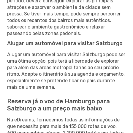
período, deverá conseguir explorar as principais
atrações e absorver o ambiente da cidade sem
pressa. Se tiver mais tempo, pode sempre percorrer
todos os recantos dos bairros mais autênticos,
saborear o ambiente gastronómico e relaxar
passeando pelas zonas pedonais.
Alugar um automóvel para visitar Salzburgo
Alugar um automóvel para visitar Salzburgo pode ser
uma ótima opção, pois terá a liberdade de explorar
para além das áreas metropolitanas ao seu próprio
ritmo. Adapte o itinerário à sua agenda e orçamento,
especialmente se pretende ficar no país durante
mais de uma semana.
Reserva já o voo de Hamburgo para
Salzburgo a um preço mais baixo
Na eDreams, fornecemos todas as informações de
que necessita para mais de 155 000 rotas de voo,
690 companhias aéreas, 2 100 000 hotéis em todo o