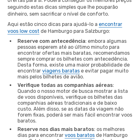
ofertas para si. Poderá conseguir os melhores preços
seguindo estas dicas simples que lhe pouparão
dinheiro, sem sacrificar o nível de conforto.
Aqui estão cinco dicas para ajudá-lo a
encontrar
voos low cost
de Hamburgo para Salzburgo:
Reserve com antecedência
: embora algumas
pessoas esperem até ao último minuto para
encontrar ofertas mais baratas, recomendamos
sempre comprar os bilhetes com antecedência.
Desta forma, existe uma maior probabilidade de
encontrar
viagens baratas
e evitar pagar muito
mais pelos bilhetes de avião.
Verifique todas as companhias aéreas
:
Quando o nosso motor de busca mostrar a lista
de voos disponíveis, verifique os bilhetes das
companhias aéreas tradicionais e de baixo
custo. Além disso, se as datas da viagem não
forem fixas, poderá ser mais fácil encontrar voos
baratos.
Reserve nos dias mais baratos
: os melhores
dias para encontrar
voos baratos
de Hamburgo