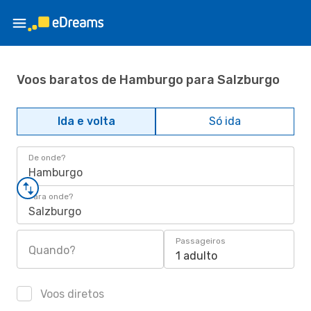
Voos baratos de Hamburgo para Salzburgo
Ida e volta
Só ida
De onde?
Hamburgo
Para onde?
Salzburgo
Passageiros
Quando?
1 adulto
Voos diretos