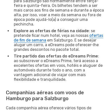
para Salzburgo são normalmente entre terça-
feira e quinta-feira. Os bilhetes tendem a ser
mais caros aos fins de semana e durante a época
alta, por isso, voar a meio da semana ou fora de
época pode ajudá-lo(a) a conseguir uma
pechincha.
Explore as ofertas de férias na cidade
: se
pretende ficar num hotel, veja as nossas
ofertas
de fim de semana
em Salzburgo. E se desejar
alugar um carro, a eDreams pode oferecer-lhe
grandes descontos no pacote total.
Tire partido das ofertas do eDreams Prime
:
ao subscrever o eDreams Prime, terá acesso a
excelentes ofertas em voos, hotéis e aluguer de
automóveis durante todo o ano, com a
vantagem adicional de viajar com mais
flexibilidade e tranquilidade.
Companhias aéreas com voos de
Hamburgo para Salzburgo
Cada companhia aérea oferece vários tipos de