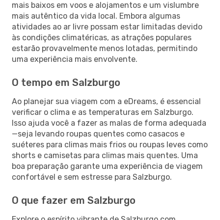
mais baixos em voos e alojamentos e um vislumbre
mais autêntico da vida local. Embora algumas
atividades ao ar livre possam estar limitadas devido
às condições climatéricas, as atrações populares
estarão provavelmente menos lotadas, permitindo
uma experiência mais envolvente.
O tempo em Salzburgo
Ao planejar sua viagem com a eDreams, é essencial
verificar o clima e as temperaturas em Salzburgo.
Isso ajuda você a fazer as malas de forma adequada
—seja levando roupas quentes como casacos e
suéteres para climas mais frios ou roupas leves como
shorts e camisetas para climas mais quentes. Uma
boa preparação garante uma experiência de viagem
confortável e sem estresse para Salzburgo.
O que fazer em Salzburgo
Explore o espírito vibrante de Salzburgo com