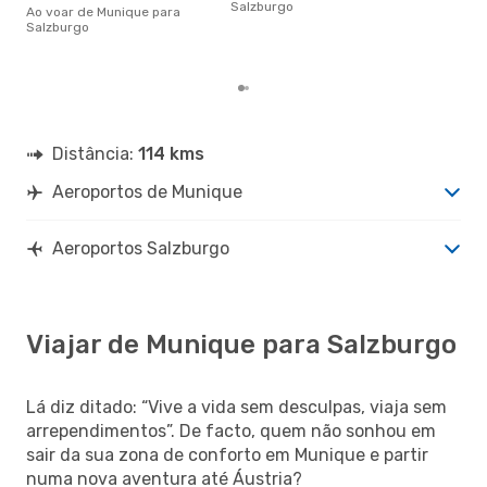
altu
Salzburgo
Ao voar de Munique para
Sal
Salzburgo
Mun
dad
Distância:
114 kms
Aeroportos de Munique
Aeroportos Salzburgo
Viajar de Munique para Salzburgo
Lá diz ditado: “Vive a vida sem desculpas, viaja sem
arrependimentos”. De facto, quem não sonhou em
sair da sua zona de conforto em Munique e partir
numa nova aventura até Áustria?