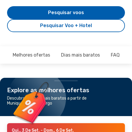
Pesquisar voos
Pesquisar Voo + Hotel
Melhores ofertas
Dias mais baratos
FAQ
Explore as melhores ofertas
Descubra os voos mais baratos a partir de
Munique para Salzburgo
Qui., 3 De Set.
- Dom., 6 De Set.