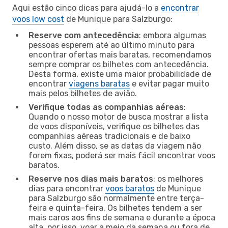
Aqui estão cinco dicas para ajudá-lo a
encontrar
voos low cost
de Munique para Salzburgo:
Reserve com antecedência
: embora algumas
pessoas esperem até ao último minuto para
encontrar ofertas mais baratas, recomendamos
sempre comprar os bilhetes com antecedência.
Desta forma, existe uma maior probabilidade de
encontrar
viagens baratas
e evitar pagar muito
mais pelos bilhetes de avião.
Verifique todas as companhias aéreas
:
Quando o nosso motor de busca mostrar a lista
de voos disponíveis, verifique os bilhetes das
companhias aéreas tradicionais e de baixo
custo. Além disso, se as datas da viagem não
forem fixas, poderá ser mais fácil encontrar voos
baratos.
Reserve nos dias mais baratos
: os melhores
dias para encontrar
voos baratos
de Munique
para Salzburgo são normalmente entre terça-
feira e quinta-feira. Os bilhetes tendem a ser
mais caros aos fins de semana e durante a época
alta, por isso, voar a meio da semana ou fora de