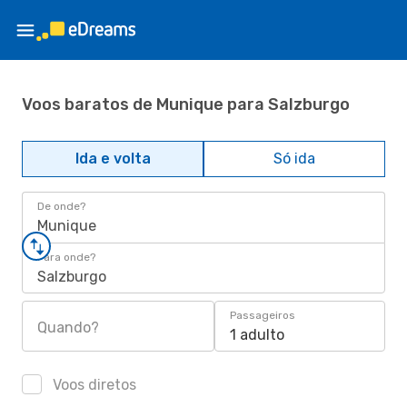
Voos baratos de Munique para Salzburgo
Ida e volta
Só ida
De onde?
Munique
Para onde?
Salzburgo
Passageiros
Quando?
1 adulto
Voos diretos