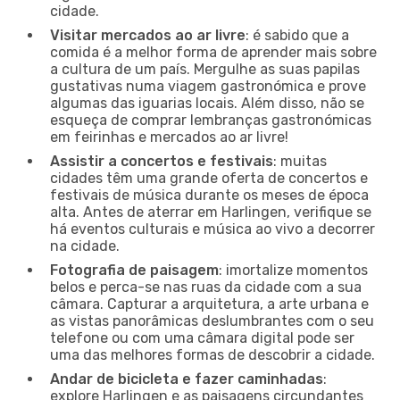
cidade.
Visitar mercados ao ar livre
: é sabido que a
comida é a melhor forma de aprender mais sobre
a cultura de um país. Mergulhe as suas papilas
gustativas numa viagem gastronómica e prove
algumas das iguarias locais. Além disso, não se
esqueça de comprar lembranças gastronómicas
em feirinhas e mercados ao ar livre!
Assistir a concertos e festivais
: muitas
cidades têm uma grande oferta de concertos e
festivais de música durante os meses de época
alta. Antes de aterrar em Harlingen, verifique se
há eventos culturais e música ao vivo a decorrer
na cidade.
Fotografia de paisagem
: imortalize momentos
belos e perca-se nas ruas da cidade com a sua
câmara. Capturar a arquitetura, a arte urbana e
as vistas panorâmicas deslumbrantes com o seu
telefone ou com uma câmara digital pode ser
uma das melhores formas de descobrir a cidade.
Andar de bicicleta e fazer caminhadas
:
explore Harlingen e as paisagens circundantes