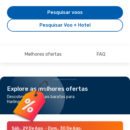
Pesquisar voos
Pesquisar Voo + Hotel
Melhores ofertas
FAQ
Explore as melhores ofertas
Descobre os voos mais baratos para
Harlingen
Sáb., 29 De Ago.
- Dom., 30 De Ago.