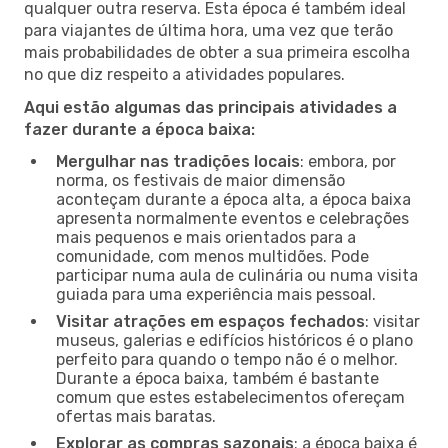
qualquer outra reserva. Esta época é também ideal
para viajantes de última hora, uma vez que terão
mais probabilidades de obter a sua primeira escolha
no que diz respeito a atividades populares.
Aqui estão algumas das principais atividades a
fazer durante a época baixa:
Mergulhar nas tradições locais
: embora, por
norma, os festivais de maior dimensão
aconteçam durante a época alta, a época baixa
apresenta normalmente eventos e celebrações
mais pequenos e mais orientados para a
comunidade, com menos multidões. Pode
participar numa aula de culinária ou numa visita
guiada para uma experiência mais pessoal.
Visitar atrações em espaços fechados
: visitar
museus, galerias e edifícios históricos é o plano
perfeito para quando o tempo não é o melhor.
Durante a época baixa, também é bastante
comum que estes estabelecimentos ofereçam
ofertas mais baratas.
Explorar as compras sazonais
: a época baixa é