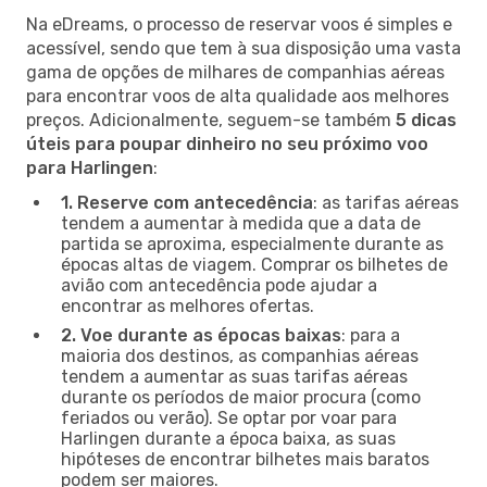
Na eDreams, o processo de reservar voos é simples e
acessível, sendo que tem à sua disposição uma vasta
gama de opções de milhares de companhias aéreas
para encontrar voos de alta qualidade aos melhores
preços. Adicionalmente, seguem-se também
5 dicas
úteis para poupar dinheiro no seu próximo voo
para Harlingen
:
1. Reserve com antecedência
: as tarifas aéreas
tendem a aumentar à medida que a data de
partida se aproxima, especialmente durante as
épocas altas de viagem. Comprar os bilhetes de
avião com antecedência pode ajudar a
encontrar as melhores ofertas.
2. Voe durante as épocas baixas
: para a
maioria dos destinos, as companhias aéreas
tendem a aumentar as suas tarifas aéreas
durante os períodos de maior procura (como
feriados ou verão). Se optar por voar para
Harlingen durante a época baixa, as suas
hipóteses de encontrar bilhetes mais baratos
podem ser maiores.