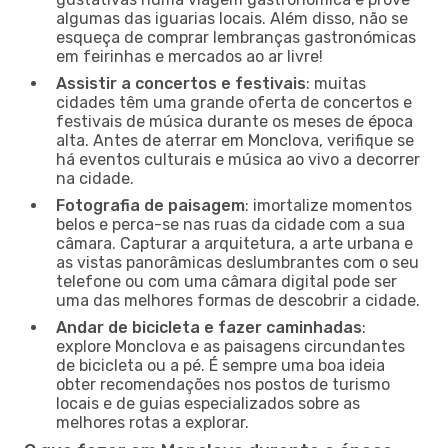
algumas das iguarias locais. Além disso, não se
esqueça de comprar lembranças gastronómicas
em feirinhas e mercados ao ar livre!
Assistir a concertos e festivais
: muitas
cidades têm uma grande oferta de concertos e
festivais de música durante os meses de época
alta. Antes de aterrar em Monclova, verifique se
há eventos culturais e música ao vivo a decorrer
na cidade.
Fotografia de paisagem
: imortalize momentos
belos e perca-se nas ruas da cidade com a sua
câmara. Capturar a arquitetura, a arte urbana e
as vistas panorâmicas deslumbrantes com o seu
telefone ou com uma câmara digital pode ser
uma das melhores formas de descobrir a cidade.
Andar de bicicleta e fazer caminhadas
:
explore Monclova e as paisagens circundantes
de bicicleta ou a pé. É sempre uma boa ideia
obter recomendações nos postos de turismo
locais e de guias especializados sobre as
melhores rotas a explorar.