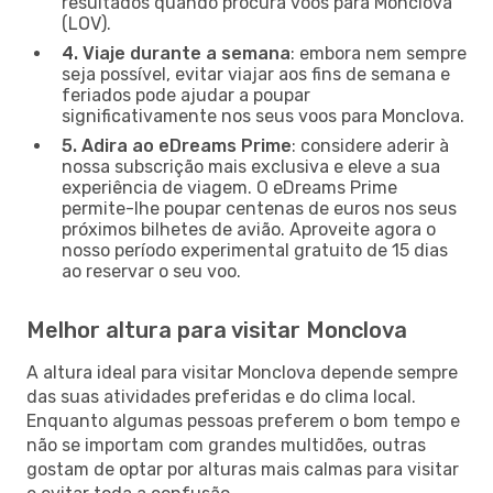
resultados quando procura voos para Monclova
(LOV).
4. Viaje durante a semana
: embora nem sempre
seja possível, evitar viajar aos fins de semana e
feriados pode ajudar a poupar
significativamente nos seus voos para Monclova.
5. Adira ao eDreams Prime
: considere aderir à
nossa subscrição mais exclusiva e eleve a sua
experiência de viagem. O eDreams Prime
permite-lhe poupar centenas de euros nos seus
próximos bilhetes de avião. Aproveite agora o
nosso período experimental gratuito de 15 dias
ao reservar o seu voo.
Melhor altura para visitar Monclova
A altura ideal para visitar Monclova depende sempre
das suas atividades preferidas e do clima local.
Enquanto algumas pessoas preferem o bom tempo e
não se importam com grandes multidões, outras
gostam de optar por alturas mais calmas para visitar