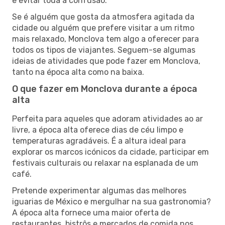
e evitar toda a confusão.
Se é alguém que gosta da atmosfera agitada da
cidade ou alguém que prefere visitar a um ritmo
mais relaxado, Monclova tem algo a oferecer para
todos os tipos de viajantes. Seguem-se algumas
ideias de atividades que pode fazer em Monclova,
tanto na época alta como na baixa.
O que fazer em Monclova durante a época
alta
Perfeita para aqueles que adoram atividades ao ar
livre, a época alta oferece dias de céu limpo e
temperaturas agradáveis. É a altura ideal para
explorar os marcos icónicos da cidade, participar em
festivais culturais ou relaxar na esplanada de um
café.
Pretende experimentar algumas das melhores
iguarias de México e mergulhar na sua gastronomia?
A época alta fornece uma maior oferta de
restaurantes, bistrôs e mercados de comida nos