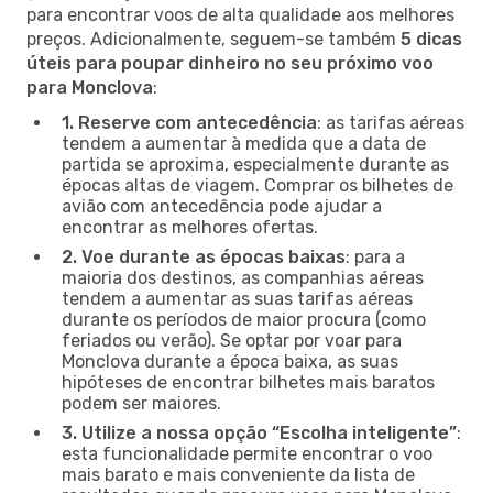
para encontrar voos de alta qualidade aos melhores
preços. Adicionalmente, seguem-se também
5 dicas
úteis para poupar dinheiro no seu próximo voo
para Monclova
:
1. Reserve com antecedência
: as tarifas aéreas
tendem a aumentar à medida que a data de
partida se aproxima, especialmente durante as
épocas altas de viagem. Comprar os bilhetes de
avião com antecedência pode ajudar a
encontrar as melhores ofertas.
2. Voe durante as épocas baixas
: para a
maioria dos destinos, as companhias aéreas
tendem a aumentar as suas tarifas aéreas
durante os períodos de maior procura (como
feriados ou verão). Se optar por voar para
Monclova durante a época baixa, as suas
hipóteses de encontrar bilhetes mais baratos
podem ser maiores.
3. Utilize a nossa opção “Escolha inteligente”
:
esta funcionalidade permite encontrar o voo
mais barato e mais conveniente da lista de