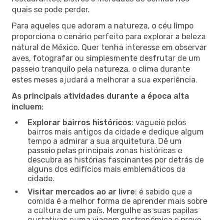
quais se pode perder.
Para aqueles que adoram a natureza, o céu limpo
proporciona o cenário perfeito para explorar a beleza
natural de México. Quer tenha interesse em observar
aves, fotografar ou simplesmente desfrutar de um
passeio tranquilo pela natureza, o clima durante
estes meses ajudará a melhorar a sua experiência.
As principais atividades durante a época alta
incluem:
Explorar bairros históricos
: vagueie pelos
bairros mais antigos da cidade e dedique algum
tempo a admirar a sua arquitetura. Dê um
passeio pelas principais zonas históricas e
descubra as histórias fascinantes por detrás de
alguns dos edifícios mais emblemáticos da
cidade.
Visitar mercados ao ar livre
: é sabido que a
comida é a melhor forma de aprender mais sobre
a cultura de um país. Mergulhe as suas papilas
gustativas numa viagem gastronómica e prove