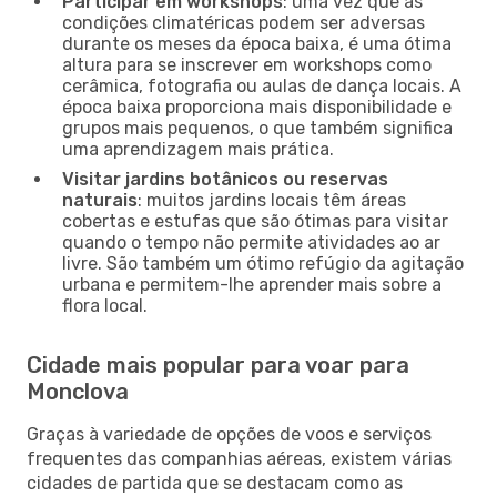
Participar em workshops
: uma vez que as
condições climatéricas podem ser adversas
durante os meses da época baixa, é uma ótima
altura para se inscrever em workshops como
cerâmica, fotografia ou aulas de dança locais. A
época baixa proporciona mais disponibilidade e
grupos mais pequenos, o que também significa
uma aprendizagem mais prática.
Visitar jardins botânicos ou reservas
naturais
: muitos jardins locais têm áreas
cobertas e estufas que são ótimas para visitar
quando o tempo não permite atividades ao ar
livre. São também um ótimo refúgio da agitação
urbana e permitem-lhe aprender mais sobre a
flora local.
Cidade mais popular para voar para
Monclova
Graças à variedade de opções de voos e serviços
frequentes das companhias aéreas, existem várias
cidades de partida que se destacam como as