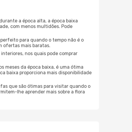
durante a época alta, a época baixa
dade, com menos multidões. Pode
no perfeito para quando o tempo não é o
 ofertas mais baratas.
 interiores, nos quais pode comprar
os meses da época baixa, é uma ótima
ca baixa proporciona mais disponibilidade
ufas que são ótimas para visitar quando o
rmitem-lhe aprender mais sobre a flora