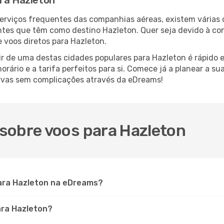
ara Hazleton
serviços frequentes das companhias aéreas, existem várias
antes que têm como destino Hazleton. Quer seja devido à con
 voos diretos para Hazleton.
r de uma destas cidades populares para Hazleton é rápido e 
orário e a tarifa perfeitos para si. Comece já a planear a s
rvas sem complicações através da eDreams!
sobre voos para Hazleton
ara Hazleton na eDreams?
ara Hazleton?