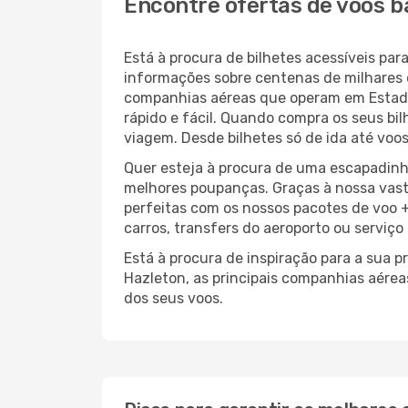
Encontre ofertas de voos b
Está à procura de bilhetes acessíveis p
informações sobre centenas de milhares 
companhias aéreas que operam em Estado
rápido e fácil. Quando compra os seus bi
viagem. Desde bilhetes só de ida até voos
Quer esteja à procura de uma escapadinh
melhores poupanças. Graças à nossa vas
perfeitas com os nossos pacotes de voo +
carros, transfers do aeroporto ou serviço
Está à procura de inspiração para a sua 
Hazleton, as principais companhias aérea
dos seus voos.