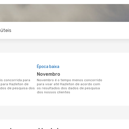
úteis
Época baixa
novembro
novembro é o tempo menos concorrido
n para Hazleton de
para voar até Hazleton de acordo com
dos de pesquisa dos
os resultados dos dados de pesquisa
dos nossos clientes