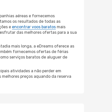
mpanhias aéreas e fornecemos
tamos os resultados de todas as
ções e
encontrar voos baratos
mais
desfrutar das melhores ofertas para a sua
tadia mais longa, a eDreams oferece as
também fornecemos ofertas de férias
como serviços baratos de aluguer de
ipais atividades a não perder em
os melhores preços aquando da reserva