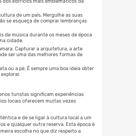
ns dos edifícios mais emblemáticos da
cultura de um país. Mergulhe as suas
 não se esqueça de comprar lembranças
ais de música durante os meses de época
 na cidade.
mara. Capturar a arquitetura, a arte
ode ser uma das melhores formas de
leta ou a pé. É sempre uma boa ideia obter
explorar.
nos turistas significam experiências
cios locais oferecem muitas vezes
ntica e de se ligar à cultura local a um
os e qualquer outra reserva. Esta época é
meira escolha no que diz respeito a