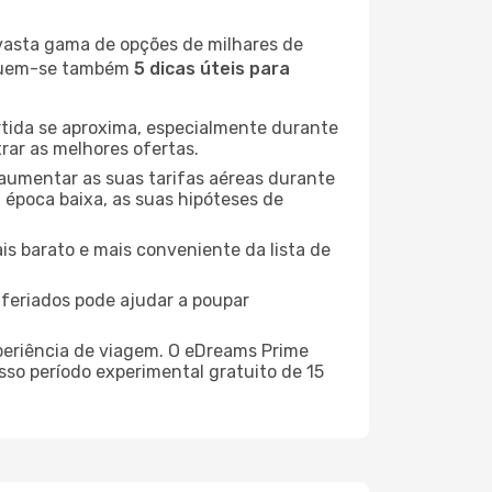
 vasta gama de opções de milhares de
seguem-se também
5 dicas úteis para
rtida se aproxima, especialmente durante
rar as melhores ofertas.
 aumentar as suas tarifas aéreas durante
a época baixa, as suas hipóteses de
is barato e mais conveniente da lista de
e feriados pode ajudar a poupar
xperiência de viagem. O eDreams Prime
sso período experimental gratuito de 15