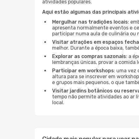
atividades populares.
Aqui estão algumas das principais ativ
Mergulhar nas tradições locais
: em
apresenta normalmente eventos e ce
participar numa aula de culinária ou
Visitar atrações em espaços fech
melhor. Durante a época baixa, tam
Explorar as compras sazonais
: a é
lembranças únicas, provar a comida lo
Participar em workshops
: uma vez 
altura para se inscrever em workshop
e grupos mais pequenos, o que també
Visitar jardins botânicos ou reserv
tempo não permite atividades ao ar l
local.