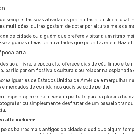
on
ende sempre das suas atividades preferidas e do clima local
multidões, outras gostam de optar por alturas mais calmas 
da da cidade ou alguém que prefere visitar a um ritmo mai
-se algumas ideias de atividades que pode fazer em Hazleto
época alta
es ao ar livre, a época alta oferece dias de céu limpo e tem
e, participar em festivais culturais ou relaxar na esplanada
res iguarias de Estados Unidos da América e mergulhar na
s e mercados de comida nos quais se pode perder.
u limpo proporciona o cenário perfeito para explorar a bele
otografar ou simplesmente desfrutar de um passeio tranqui
ia.
a alta incluem:
e pelos bairros mais antigos da cidade e dedique algum temp