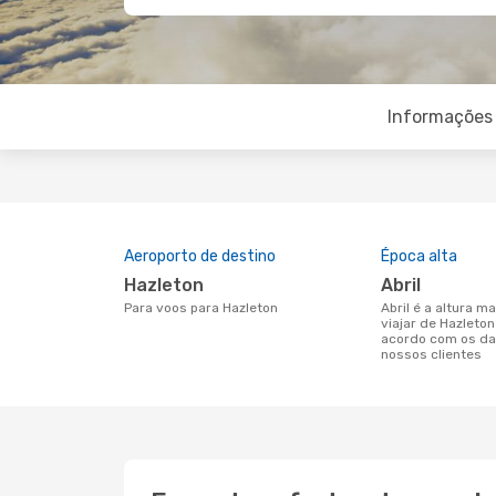
Informações 
Aeroporto de destino
Época alta
Hazleton
abril
Para voos para Hazleton
abril é a altura mais concorrida para
viajar de Hazleto
acordo com os da
nossos clientes