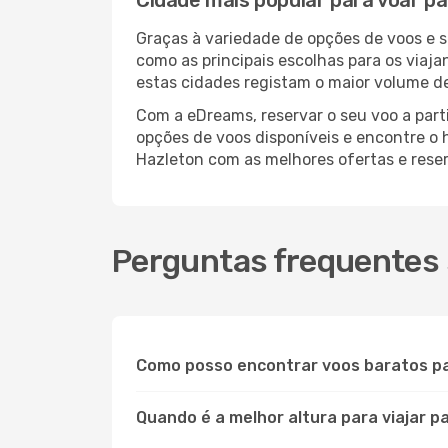
Cidade mais popular para voar p
Graças à variedade de opções de voos e 
como as principais escolhas para os viaj
estas cidades registam o maior volume de
Com a eDreams, reservar o seu voo a parti
opções de voos disponíveis e encontre o h
Hazleton com as melhores ofertas e rese
Perguntas frequentes 
Como posso encontrar voos baratos p
Quando é a melhor altura para viajar p