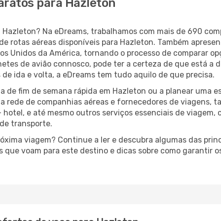
aratos para Hazleton
ara Hazleton? Na eDreams, trabalhamos com mais de 690 co
de rotas aéreas disponíveis para Hazleton. Também apresen
s Unidos da América, tornando o processo de comparar op
lhetes de avião connosco, pode ter a certeza de que está a 
 de ida e volta, a eDreams tem tudo aquilo de que precisa.
a de fim de semana rápida em Hazleton ou a planear uma es
ta rede de companhias aéreas e fornecedores de viagens, 
 hotel, e até mesmo outros serviços essenciais de viagem, 
 de transporte.
próxima viagem? Continue a ler e descubra algumas das princ
s que voam para este destino e dicas sobre como garantir 