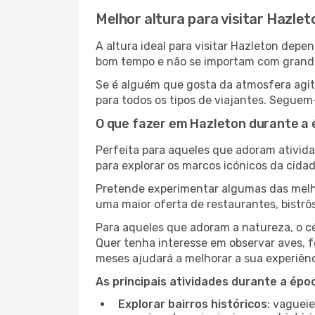
Melhor altura para visitar Hazlet
A altura ideal para visitar Hazleton dep
bom tempo e não se importam com grandes 
Se é alguém que gosta da atmosfera agita
para todos os tipos de viajantes. Seguem
O que fazer em Hazleton durante a 
Perfeita para aqueles que adoram atividad
para explorar os marcos icónicos da cidad
Pretende experimentar algumas das melho
uma maior oferta de restaurantes, bistrô
Para aqueles que adoram a natureza, o cé
Quer tenha interesse em observar aves, f
meses ajudará a melhorar a sua experiênc
As principais atividades durante a époc
Explorar bairros históricos
: vaguei