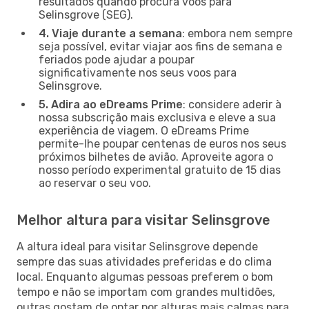
resultados quando procura voos para
Selinsgrove (SEG).
4. Viaje durante a semana
: embora nem sempre
seja possível, evitar viajar aos fins de semana e
feriados pode ajudar a poupar
significativamente nos seus voos para
Selinsgrove.
5. Adira ao eDreams Prime
: considere aderir à
nossa subscrição mais exclusiva e eleve a sua
experiência de viagem. O eDreams Prime
permite-lhe poupar centenas de euros nos seus
próximos bilhetes de avião. Aproveite agora o
nosso período experimental gratuito de 15 dias
ao reservar o seu voo.
Melhor altura para visitar Selinsgrove
A altura ideal para visitar Selinsgrove depende
sempre das suas atividades preferidas e do clima
local. Enquanto algumas pessoas preferem o bom
tempo e não se importam com grandes multidões,
outras gostam de optar por alturas mais calmas para