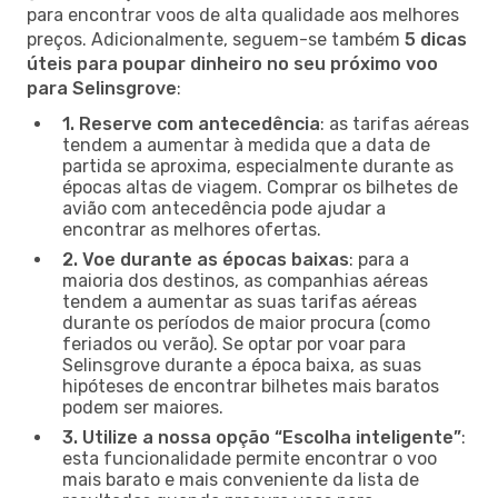
para encontrar voos de alta qualidade aos melhores
preços. Adicionalmente, seguem-se também
5 dicas
úteis para poupar dinheiro no seu próximo voo
para Selinsgrove
:
1. Reserve com antecedência
: as tarifas aéreas
tendem a aumentar à medida que a data de
partida se aproxima, especialmente durante as
épocas altas de viagem. Comprar os bilhetes de
avião com antecedência pode ajudar a
encontrar as melhores ofertas.
2. Voe durante as épocas baixas
: para a
maioria dos destinos, as companhias aéreas
tendem a aumentar as suas tarifas aéreas
durante os períodos de maior procura (como
feriados ou verão). Se optar por voar para
Selinsgrove durante a época baixa, as suas
hipóteses de encontrar bilhetes mais baratos
podem ser maiores.
3. Utilize a nossa opção “Escolha inteligente”
:
esta funcionalidade permite encontrar o voo
mais barato e mais conveniente da lista de