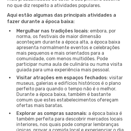
no que diz respeito a atividades populares.
Aqui estão algumas das principais atividades a
fazer durante a época baixa:
Mergulhar nas tradições locais
: embora, por
norma, os festivais de maior dimensão
aconteçam durante a época alta, a época baixa
apresenta normalmente eventos e celebrações
mais pequenos e mais orientados para a
comunidade, com menos multidões. Pode
participar numa aula de culinária ou numa visita
guiada para uma experiência mais pessoal.
Visitar atrações em espaços fechados
: visitar
museus, galerias e edifícios históricos é o plano
perfeito para quando o tempo não é o melhor.
Durante a época baixa, também é bastante
comum que estes estabelecimentos ofereçam
ofertas mais baratas.
Explorar as compras sazonais
: a época baixa é
também perfeita para descobrir mercados locais
interiores, nos quais pode comprar lembranças
únicas, provar a comida local e experienciar o dia