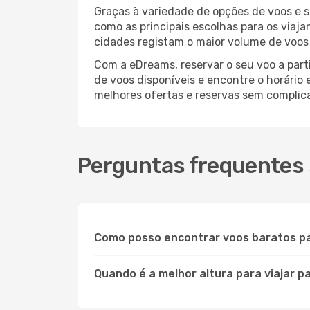
Graças à variedade de opções de voos e 
como as principais escolhas para os viaj
cidades registam o maior volume de voos 
Com a eDreams, reservar o seu voo a parti
de voos disponíveis e encontre o horário 
melhores ofertas e reservas sem complic
Perguntas frequentes 
Como posso encontrar voos baratos p
Quando é a melhor altura para viajar p