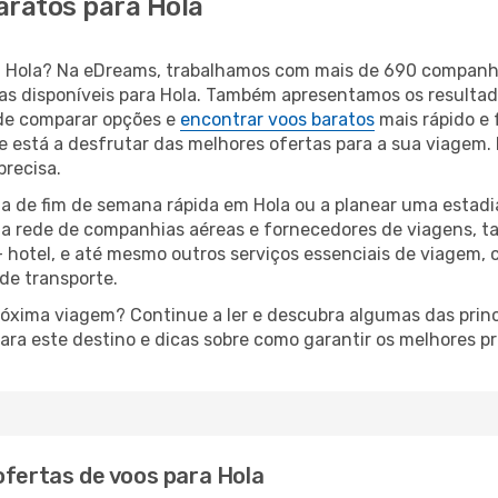
aratos para Hola
ara Hola? Na eDreams, trabalhamos com mais de 690 compan
eas disponíveis para Hola. Também apresentamos os resulta
de comparar opções e
encontrar voos baratos
mais rápido e 
 está a desfrutar das melhores ofertas para a sua viagem. D
precisa.
a de fim de semana rápida em Hola ou a planear uma estadi
ta rede de companhias aéreas e fornecedores de viagens, 
 hotel, e até mesmo outros serviços essenciais de viagem, 
 de transporte.
próxima viagem? Continue a ler e descubra algumas das princ
ara este destino e dicas sobre como garantir os melhores p
ofertas de voos para Hola