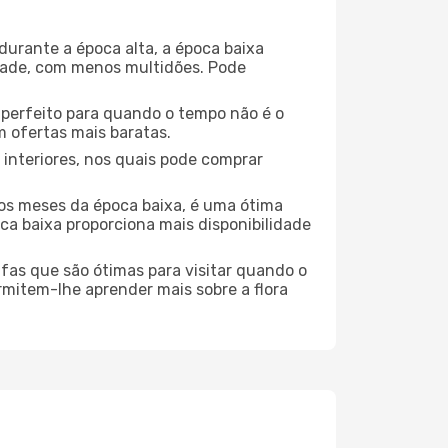
durante a época alta, a época baixa
dade, com menos multidões. Pode
no perfeito para quando o tempo não é o
 ofertas mais baratas.
 interiores, nos quais pode comprar
os meses da época baixa, é uma ótima
ca baixa proporciona mais disponibilidade
ufas que são ótimas para visitar quando o
rmitem-lhe aprender mais sobre a flora