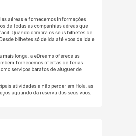
hias aéreas e fornecemos informações
dos de todas as companhias aéreas que
fácil. Quando compra os seus bilhetes de
esde bilhetes só de ida até voos de ida e
a mais longa, a eDreams oferece as
também fornecemos ofertas de férias
como serviços baratos de aluguer de
ipais atividades a não perder em Hola, as
reços aquando da reserva dos seus voos.