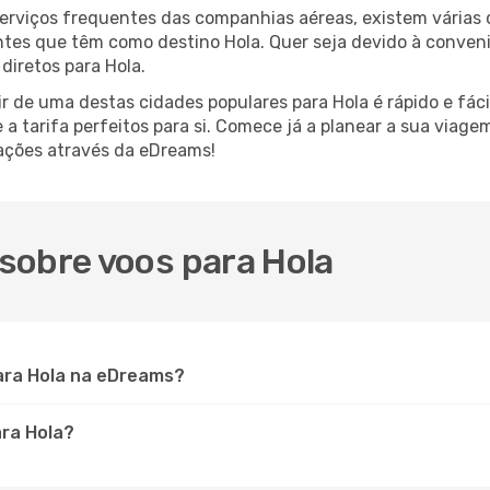
serviços frequentes das companhias aéreas, existem várias
antes que têm como destino Hola. Quer seja devido à conveni
diretos para Hola.
r de uma destas cidades populares para Hola é rápido e fáci
e a tarifa perfeitos para si. Comece já a planear a sua viag
ações através da eDreams!
sobre voos para Hola
ara Hola na eDreams?
ara Hola?