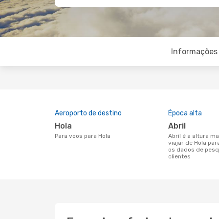
Informações 
Aeroporto de destino
Época alta
Hola
abril
Para voos para Hola
abril é a altura mais concorrida para
viajar de Hola pa
os dados de pesq
clientes