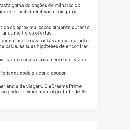
 vasta gama de opções de milhares de
seguem-se também
5 dicas úteis para
rtida se aproxima, especialmente durante
rar as melhores ofertas.
 aumentar as suas tarifas aéreas durante
ca baixa, as suas hipóteses de encontrar
is barato e mais conveniente da lista de
e feriados pode ajudar a poupar
xperiência de viagem. O eDreams Prime
sso período experimental gratuito de 15