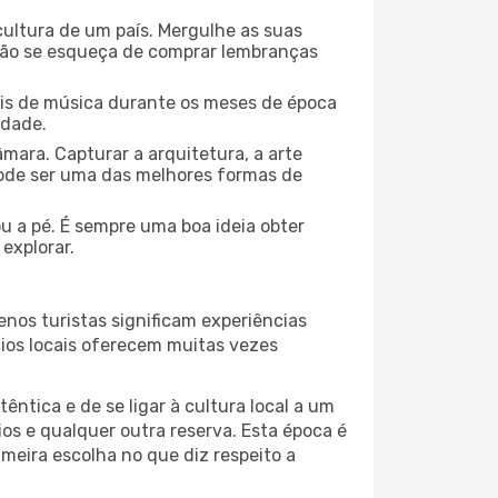
cultura de um país. Mergulhe as suas
 não se esqueça de comprar lembranças
ais de música durante os meses de época
idade.
mara. Capturar a arquitetura, a arte
ode ser uma das melhores formas de
ou a pé. É sempre uma boa ideia obter
explorar.
nos turistas significam experiências
cios locais oferecem muitas vezes
ntica e de se ligar à cultura local a um
os e qualquer outra reserva. Esta época é
meira escolha no que diz respeito a