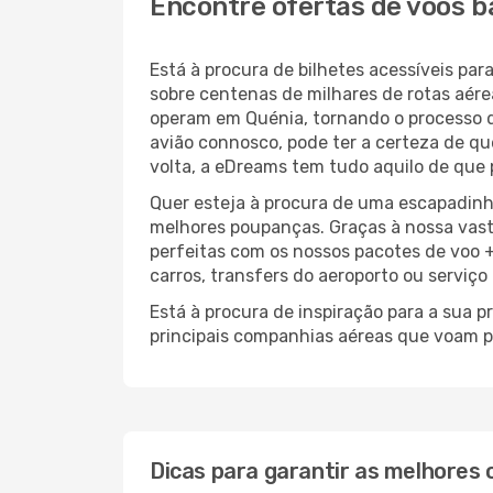
Encontre ofertas de voos b
Está à procura de bilhetes acessíveis p
sobre centenas de milhares de rotas aér
operam em Quénia, tornando o processo 
avião connosco, pode ter a certeza de que
volta, a eDreams tem tudo aquilo de que 
Quer esteja à procura de uma escapadinh
melhores poupanças. Graças à nossa vas
perfeitas com os nossos pacotes de voo +
carros, transfers do aeroporto ou serviço
Está à procura de inspiração para a sua 
principais companhias aéreas que voam p
Dicas para garantir as melhores 