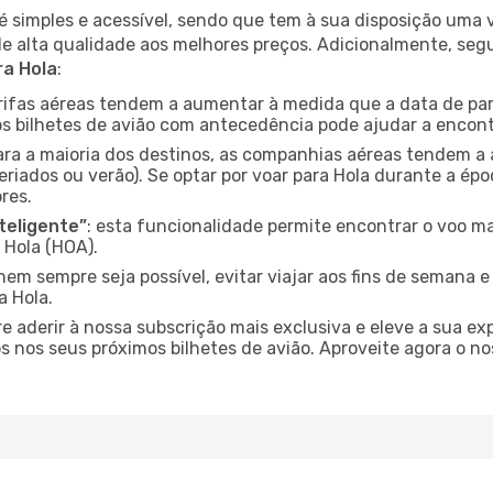
é simples e acessível, sendo que tem à sua disposição uma
de alta qualidade aos melhores preços. Adicionalmente, 
ra Hola
:
arifas aéreas tendem a aumentar à medida que a data de pa
s bilhetes de avião com antecedência pode ajudar a encont
para a maioria dos destinos, as companhias aéreas tendem a
eriados ou verão). Se optar por voar para Hola durante a épo
res.
nteligente”
: esta funcionalidade permite encontrar o voo ma
 Hola (HOA).
nem sempre seja possível, evitar viajar aos fins de semana 
a Hola.
re aderir à nossa subscrição mais exclusiva e eleve a sua e
 nos seus próximos bilhetes de avião. Aproveite agora o no