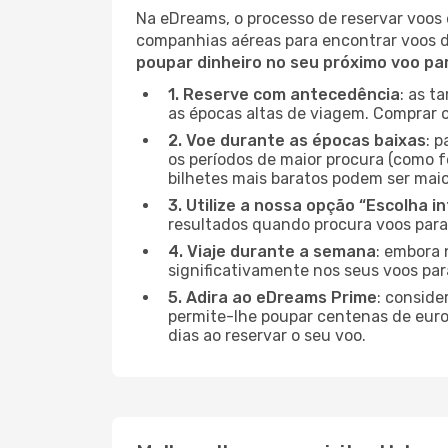
Na eDreams, o processo de reservar voos 
companhias aéreas para encontrar voos 
poupar dinheiro no seu próximo voo pa
1. Reserve com antecedência
: as t
as épocas altas de viagem. Comprar o
2. Voe durante as épocas baixas
: 
os períodos de maior procura (como f
bilhetes mais baratos podem ser maio
3. Utilize a nossa opção “Escolha i
resultados quando procura voos para
4. Viaje durante a semana
: embora 
significativamente nos seus voos par
5. Adira ao eDreams Prime
: conside
permite-lhe poupar centenas de euros
dias ao reservar o seu voo.