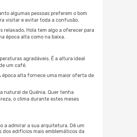
nquanto algumas pessoas preferem o bom
 visitar e evitar toda a confusão.
 relaxado, Hola tem algo a oferecer para
na época alta como na baixa.
peraturas agradáveis. É a altura ideal
 de um café.
 época alta fornece uma maior oferta de
za natural de Quénia. Quer tenha
ureza, o clima durante estes meses
o a admirar a sua arquitetura. Dê um
ns dos edifícios mais emblemáticos da