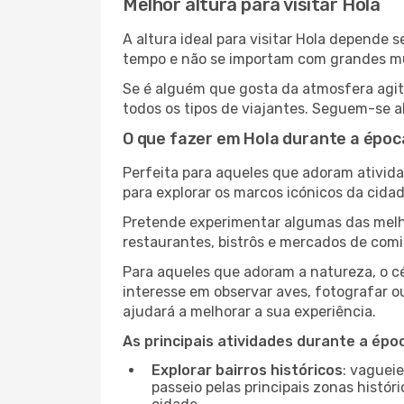
Melhor altura para visitar Hola
A altura ideal para visitar Hola depende
tempo e não se importam com grandes mult
Se é alguém que gosta da atmosfera agita
todos os tipos de viajantes. Seguem-se a
O que fazer em Hola durante a époc
Perfeita para aqueles que adoram atividad
para explorar os marcos icónicos da cidad
Pretende experimentar algumas das melho
restaurantes, bistrôs e mercados de comi
Para aqueles que adoram a natureza, o cé
interesse em observar aves, fotografar o
ajudará a melhorar a sua experiência.
As principais atividades durante a époc
Explorar bairros históricos
: vaguei
passeio pelas principais zonas histór