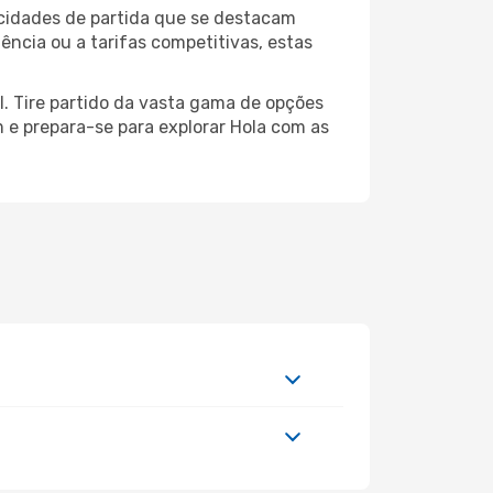
 cidades de partida que se destacam
ência ou a tarifas competitivas, estas
l. Tire partido da vasta gama de opções
em e prepara-se para explorar Hola com as