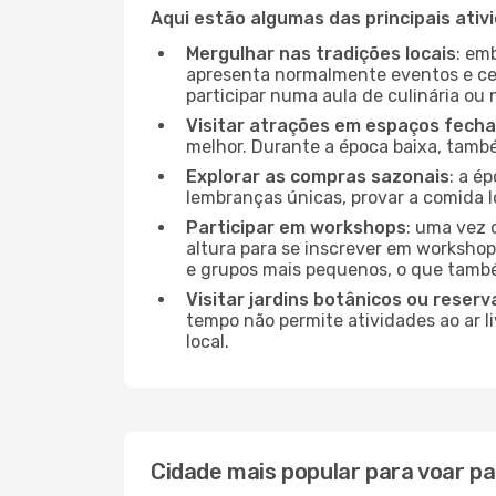
Aqui estão algumas das principais ativ
Mergulhar nas tradições locais
: em
apresenta normalmente eventos e ce
participar numa aula de culinária ou
Visitar atrações em espaços fech
melhor. Durante a época baixa, tam
Explorar as compras sazonais
: a é
lembranças únicas, provar a comida lo
Participar em workshops
: uma vez 
altura para se inscrever em workshop
e grupos mais pequenos, o que també
Visitar jardins botânicos ou reserv
tempo não permite atividades ao ar l
local.
Cidade mais popular para voar pa