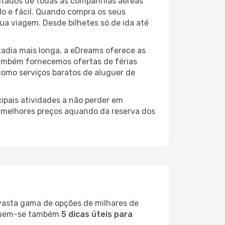
ltados de todas as companhias aéreas
do e fácil. Quando compra os seus
ua viagem. Desde bilhetes só de ida até
adia mais longa, a eDreams oferece as
também fornecemos ofertas de férias
como serviços baratos de aluguer de
ipais atividades a não perder em
s melhores preços aquando da reserva dos
 vasta gama de opções de milhares de
seguem-se também
5 dicas úteis para