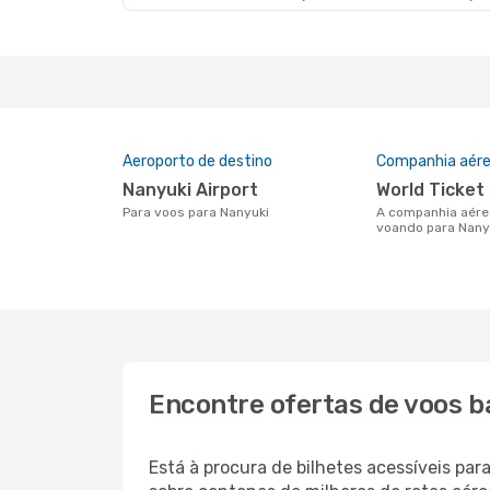
Aeroporto de destino
Companhia aére
Nanyuki Airport
World Ticket
Para voos para Nanyuki
A companhia aérea mais popular
voando para Nany
Encontre ofertas de voos b
Está à procura de bilhetes acessíveis p