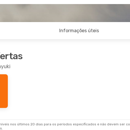
Informações úteis
fertas
nyuki
veis nos últimos 20 dias para os períodos especificados e não devem ser con
s.