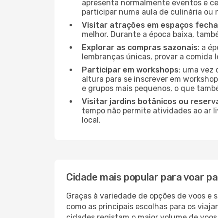
apresenta normalmente eventos e ce
participar numa aula de culinária ou
Visitar atrações em espaços fech
melhor. Durante a época baixa, tam
Explorar as compras sazonais
: a é
lembranças únicas, provar a comida lo
Participar em workshops
: uma vez 
altura para se inscrever em workshop
e grupos mais pequenos, o que també
Visitar jardins botânicos ou reserv
tempo não permite atividades ao ar l
local.
Cidade mais popular para voar p
Graças à variedade de opções de voos e 
como as principais escolhas para os viaj
cidades registam o maior volume de voos 