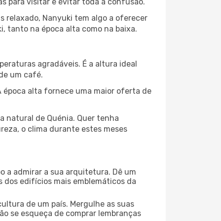
para visitar e evitar toda a confusão.
s relaxado, Nanyuki tem algo a oferecer
, tanto na época alta como na baixa.
peraturas agradáveis. É a altura ideal
 de um café.
 época alta fornece uma maior oferta de
za natural de Quénia. Quer tenha
ureza, o clima durante estes meses
o a admirar a sua arquitetura. Dê um
ns dos edifícios mais emblemáticos da
cultura de um país. Mergulhe as suas
 não se esqueça de comprar lembranças