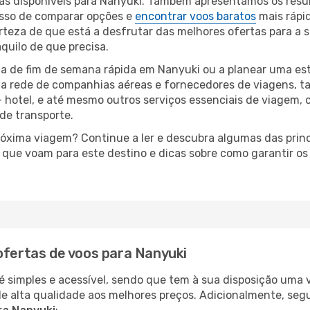
eas disponíveis para Nanyuki. Também apresentamos os resu
sso de comparar opções e
encontrar voos baratos
mais rápi
rteza de que está a desfrutar das melhores ofertas para a s
quilo de que precisa.
a de fim de semana rápida em Nanyuki ou a planear uma est
ta rede de companhias aéreas e fornecedores de viagens, 
 hotel, e até mesmo outros serviços essenciais de viagem, 
 de transporte.
próxima viagem? Continue a ler e descubra algumas das princ
s que voam para este destino e dicas sobre como garantir o
ofertas de voos para Nanyuki
é simples e acessível, sendo que tem à sua disposição uma
de alta qualidade aos melhores preços. Adicionalmente, 