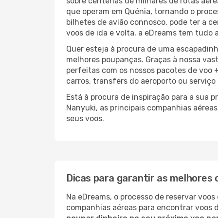
sobre centenas de milhares de rotas aér
que operam em Quénia, tornando o proce
bilhetes de avião connosco, pode ter a ce
voos de ida e volta, a eDreams tem tudo a
Quer esteja à procura de uma escapadinh
melhores poupanças. Graças à nossa vas
perfeitas com os nossos pacotes de voo +
carros, transfers do aeroporto ou serviço
Está à procura de inspiração para a sua 
Nanyuki, as principais companhias aérea
seus voos.
Dicas para garantir as melhores 
Na eDreams, o processo de reservar voos 
companhias aéreas para encontrar voos 