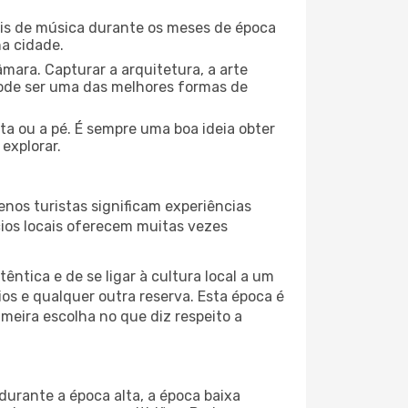
ais de música durante os meses de época
na cidade.
mara. Capturar a arquitetura, a arte
ode ser uma das melhores formas de
eta ou a pé. É sempre uma boa ideia obter
explorar.
nos turistas significam experiências
cios locais oferecem muitas vezes
ntica e de se ligar à cultura local a um
os e qualquer outra reserva. Esta época é
meira escolha no que diz respeito a
durante a época alta, a época baixa