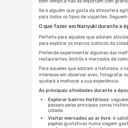
bom tempo e não se importam com grandes 
Se é alguém que gosta da atmosfera agita
para todos os tipos de viajantes. Seguem
O que fazer em Nanyuki durante a é
Perfeita para aqueles que adoram atividad
para explorar os marcos icónicos da cidad
Pretende experimentar algumas das melho
restaurantes, bistrôs e mercados de comi
Para aqueles que adoram a natureza, o cé
interesse em observar aves, fotografar o
ajudará a melhorar a sua experiência.
As principais atividades durante a époc
Explorar bairros históricos
: vaguei
passeio pelas principais zonas histór
cidade.
Visitar mercados ao ar livre
: é sab
papilas gustativas numa viagem gast