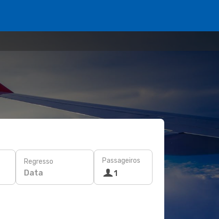
Passageiros
Regresso
Data
1