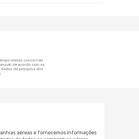
Nanyuki de acordo com os
s dados de pesquisa dos
s
panhias aéreas e fornecemos informações