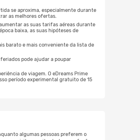
rtida se aproxima, especialmente durante
rar as melhores ofertas.
 aumentar as suas tarifas aéreas durante
 época baixa, as suas hipóteses de
is barato e mais conveniente da lista de
e feriados pode ajudar a poupar
xperiência de viagem. O eDreams Prime
sso período experimental gratuito de 15
. Enquanto algumas pessoas preferem o