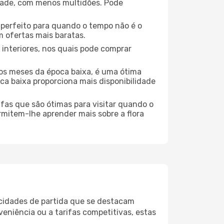
dade, com menos multidões. Pode
no perfeito para quando o tempo não é o
 ofertas mais baratas.
 interiores, nos quais pode comprar
os meses da época baixa, é uma ótima
ca baixa proporciona mais disponibilidade
ufas que são ótimas para visitar quando o
rmitem-lhe aprender mais sobre a flora
 cidades de partida que se destacam
eniência ou a tarifas competitivas, estas