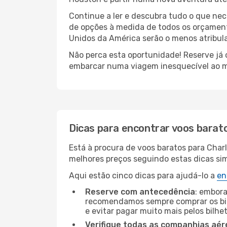
Continue a ler e descubra tudo o que ne
de opções à medida de todos os orçamento
Unidos da América serão o menos atribula
Não perca esta oportunidade! Reserve já
embarcar numa viagem inesquecível ao m
Dicas para encontrar voos barat
Está à procura de voos baratos para Char
melhores preços seguindo estas dicas simp
Aqui estão cinco dicas para ajudá-lo a
en
Reserve com antecedência
: embora
recomendamos sempre comprar os bil
e evitar pagar muito mais pelos bilhe
Verifique todas as companhias aér