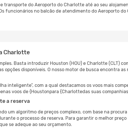
 transporte do Aeroporto do Charlotte até ao seu alojament
 Os funcionários no balcão de atendimento do Aeroporto d
a Charlotte
ples. Basta introduzir Houston (HOU) e Charlotte (CLT) com
as opções disponíveis. O nosso motor de busca encontra as 
 inteligente”, com a qual destacamos os voos mais compet
r apenas voos de {Houstonpara {Charlottedas suas companhias
te a reserva
do um algoritmo de preços complexo, com base na procura e
urante o processo de reserva. Para garantir o melhor preço 
 que se adeque ao seu orçamento.