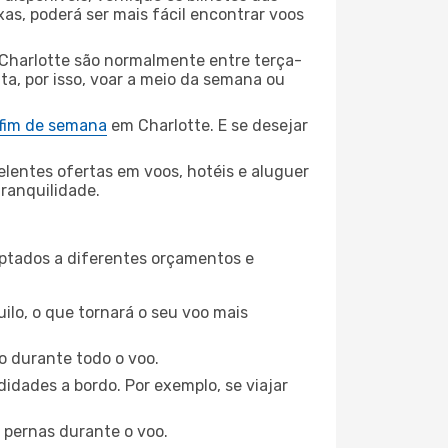
xas, poderá ser mais fácil encontrar voos
Charlotte são normalmente entre terça-
ta, por isso, voar a meio da semana ou
 fim de semana
em Charlotte. E se desejar
elentes ofertas em voos, hotéis e aluguer
tranquilidade.
aptados a diferentes orçamentos e
ilo, o que tornará o seu voo mais
o durante todo o voo.
idades a bordo. Por exemplo, se viajar
 pernas durante o voo.