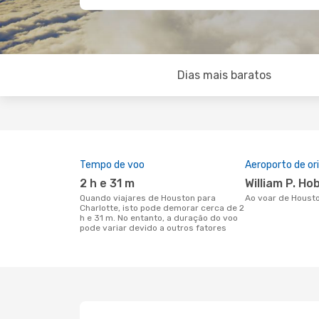
Dias mais baratos
Tempo de voo
Aeroporto de o
2 h e 31 m
William P. H
Quando viajares de Houston para
Ao voar de Houst
Charlotte, isto pode demorar cerca de 2
h e 31 m. No entanto, a duração do voo
pode variar devido a outros fatores