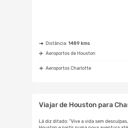
Distância:
1489 kms
Aeroportos de Houston
Aeroportos Charlotte
Viajar de Houston para Cha
Lá diz ditado: “Vive a vida sem desculpa
Houston e partir numa nova aventura at