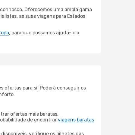
ton connosco. Oferecemos uma ampla gama
alistas, as suas viagens para Estados
ropa
, para que possamos ajudá-lo a
 ofertas para si. Poderá conseguir os
nforto.
rar ofertas mais baratas,
obabilidade de encontrar
viagens baratas
disponíveis, verifique os bilhetes das