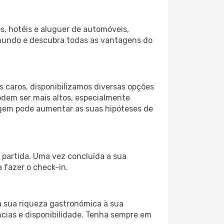
s, hotéis e aluguer de automóveis,
 mundo e descubra todas as vantagens do
 caros, disponibilizamos diversas opções
odem ser mais altos, especialmente
iagem pode aumentar as suas hipóteses de
 partida. Uma vez concluída a sua
 fazer o check-in.
a sua riqueza gastronómica à sua
ncias e disponibilidade. Tenha sempre em