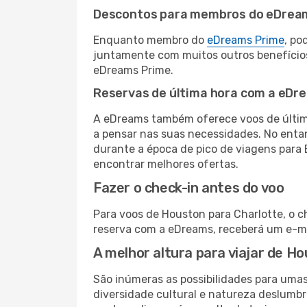
Descontos para membros do eDrea
Enquanto membro do
eDreams Prime
, po
juntamente com muitos outros benefício
eDreams Prime.
Reservas de última hora com a eDr
A eDreams também oferece voos de última
a pensar nas suas necessidades. No enta
durante a época de pico de viagens para 
encontrar melhores ofertas.
Fazer o check-in antes do voo
Para voos de Houston para Charlotte, o c
reserva com a eDreams, receberá um e-ma
A melhor altura para viajar de H
São inúmeras as possibilidades para uma
diversidade cultural e natureza deslumbr