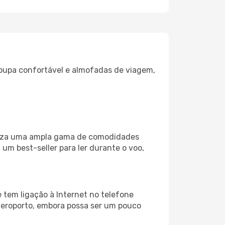
oupa confortável e almofadas de viagem,
iliza uma ampla gama de comodidades
um best-seller para ler durante o voo,
 tem ligação à Internet no telefone
o aeroporto, embora possa ser um pouco