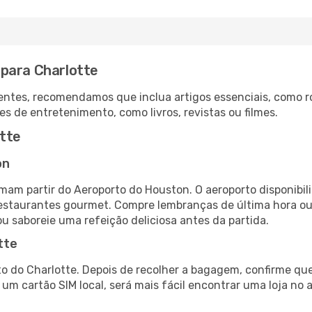
 para Charlotte
ntes, recomendamos que inclua artigos essenciais, como r
es de entretenimento, como livros, revistas ou filmes.
tte
on
mam partir do Aeroporto do Houston. O aeroporto disponib
 restaurantes gourmet. Compre lembranças de última hora ou 
ou saboreie uma refeição deliciosa antes da partida.
tte
o do Charlotte. Depois de recolher a bagagem, confirme que
e um cartão SIM local, será mais fácil encontrar uma loja n