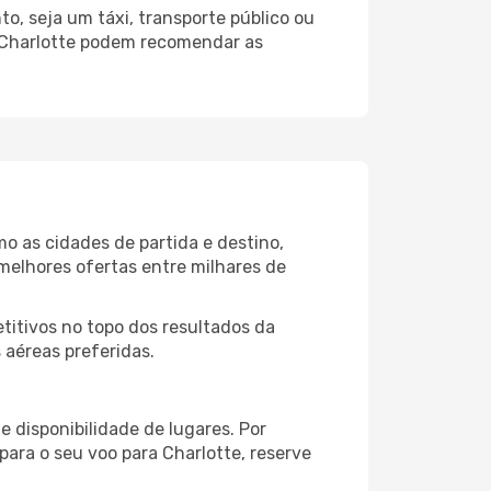
o, seja um táxi, transporte público ou
o Charlotte podem recomendar as
o as cidades de partida e destino,
melhores ofertas entre milhares de
itivos no topo dos resultados da
 aéreas preferidas.
 disponibilidade de lugares. Por
para o seu voo para Charlotte, reserve