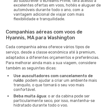
ao subscrever o eDreams Prime, terá acesso a
excelentes ofertas em voos, hotéis e aluguer de
automóveis durante todo o ano, com a
vantagem adicional de viajar com mais
flexibilidade e tranquilidade.
Companhias aéreas com voos de
Hyannis, MA para Washington
Cada companhia aérea oferece vários tipos de
serviço, desde a classe económica até à premium,
adaptados a diferentes orçamentos e preferências.
Para melhorar ainda mais a sua viagem, considere
também as seguintes dicas:
Use auscultadores com cancelamento de
ruído
: podem ajudar a criar um ambiente mais
tranquilo, o que tornará o seu voo mais
confortável.
Beba muita água
: o ar da cabina pode ser
particularmente seco, por isso, mantenha-se
hidratado durante todo o voo.