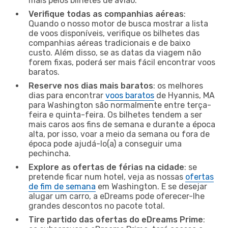
mais pelos bilhetes de avião.
Verifique todas as companhias aéreas
:
Quando o nosso motor de busca mostrar a lista
de voos disponíveis, verifique os bilhetes das
companhias aéreas tradicionais e de baixo
custo. Além disso, se as datas da viagem não
forem fixas, poderá ser mais fácil encontrar voos
baratos.
Reserve nos dias mais baratos
: os melhores
dias para encontrar
voos baratos
de Hyannis, MA
para Washington são normalmente entre terça-
feira e quinta-feira. Os bilhetes tendem a ser
mais caros aos fins de semana e durante a época
alta, por isso, voar a meio da semana ou fora de
época pode ajudá-lo(a) a conseguir uma
pechincha.
Explore as ofertas de férias na cidade
: se
pretende ficar num hotel, veja as nossas
ofertas
de fim de semana
em Washington. E se desejar
alugar um carro, a eDreams pode oferecer-lhe
grandes descontos no pacote total.
Tire partido das ofertas do eDreams Prime
: