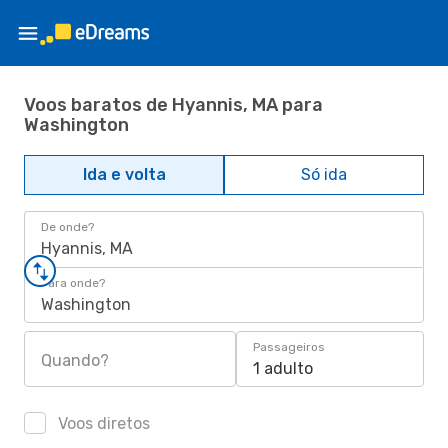
Voos baratos de Hyannis, MA para
Washington
Ida e volta
Só ida
De onde?
Hyannis, MA
Para onde?
Washington
Passageiros
Quando?
1 adulto
Voos diretos