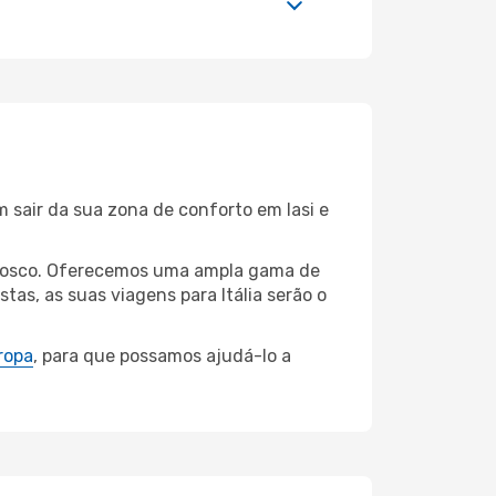
 sair da sua zona de conforto em Iasi e
connosco. Oferecemos uma ampla gama de
as, as suas viagens para Itália serão o
ropa
, para que possamos ajudá-lo a