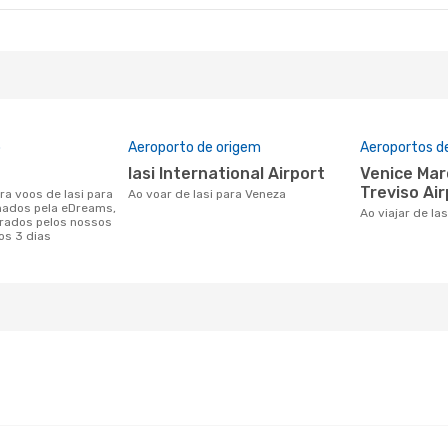
o
Aeroporto de origem
Aeroportos d
Iasi International Airport
Venice Marco Polo Airport,
Treviso Air
Ao voar de Iasi para Veneza
nados pela eDreams,
Ao viajar de Ia
rados pelos nossos
os 3 dias