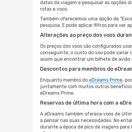
datas da viagem e pesquisar as opções d
rotas e voos.
Também oferecemos uma opção de “Escolha
pesquisa. E pode aplicar filtros para ver
Alterações ao preço dos voos duran
Os preços dos voos são configurados usan
conseguinte, o custo do voo pode variar d
assim que encontrar um bilhete de avião
Descontos para membros do eDrea
Enquanto membro do
eDreams Prime
, po
juntamente com muitos outros benefício
eDreams Prime.
Reservas de última hora com a eDr
A eDreams também oferece voos de última
a pensar nas suas necessidades. No enta
durante a época de pico de viagens para 