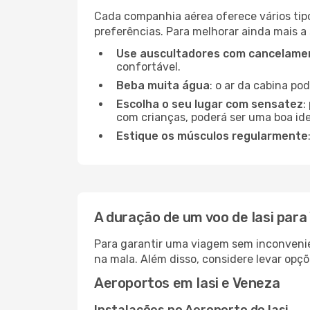
Cada companhia aérea oferece vários tip
preferências. Para melhorar ainda mais a
Use auscultadores com cancelamen
confortável.
Beba muita água
: o ar da cabina po
Escolha o seu lugar com sensatez
:
com crianças, poderá ser uma boa ide
Estique os músculos regularmente
A duração de um voo de Iasi para
Para garantir uma viagem sem inconvenie
na mala. Além disso, considere levar opçõ
Aeroportos em Iasi e Veneza