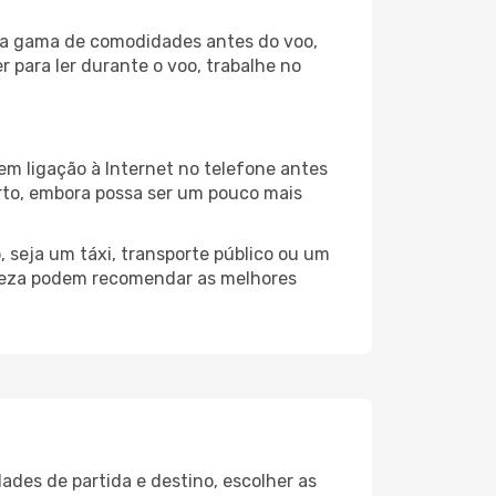
mpla gama de comodidades antes do voo,
 para ler durante o voo, trabalhe no
em ligação à Internet no telefone antes
porto, embora possa ser um pouco mais
 seja um táxi, transporte público ou um
eneza podem recomendar as melhores
ades de partida e destino, escolher as