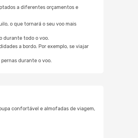
aptados a diferentes orçamentos e
ilo, o que tornará o seu voo mais
o durante todo o voo.
idades a bordo. Por exemplo, se viajar
 pernas durante o voo.
oupa confortável e almofadas de viagem,