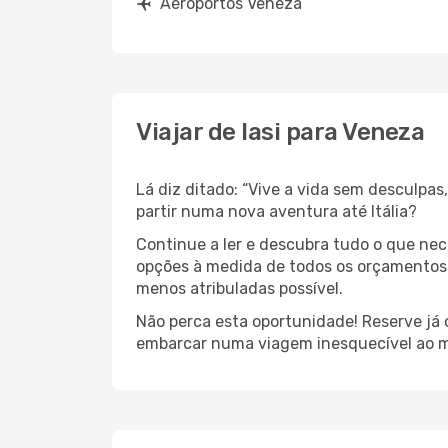
Aeroportos Veneza
Viajar de Iasi para Veneza
Lá diz ditado: “Vive a vida sem desculpa
partir numa nova aventura até Itália?
Continue a ler e descubra tudo o que nec
opções à medida de todos os orçamentos. 
menos atribuladas possível.
Não perca esta oportunidade! Reserve já
embarcar numa viagem inesquecível ao m