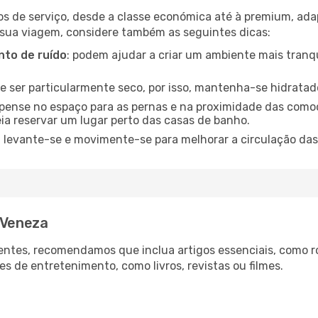
os de serviço, desde a classe económica até à premium, ad
 sua viagem, considere também as seguintes dicas:
to de ruído
: podem ajudar a criar um ambiente mais tranqu
de ser particularmente seco, por isso, mantenha-se hidratad
 pense no espaço para as pernas e na proximidade das comod
ia reservar um lugar perto das casas de banho.
: levante-se e movimente-se para melhorar a circulação das
 Veneza
ntes, recomendamos que inclua artigos essenciais, como r
es de entretenimento, como livros, revistas ou filmes.