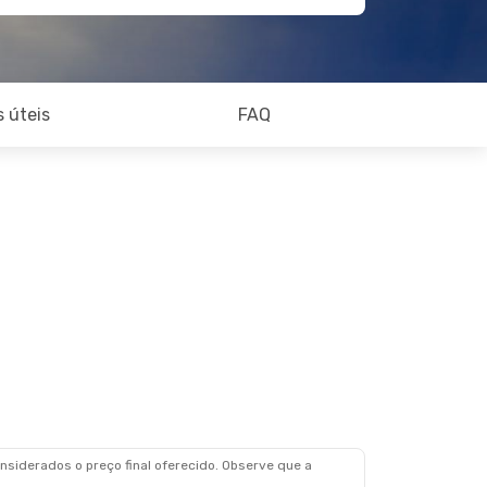
 úteis
FAQ
siderados o preço final oferecido. Observe que a