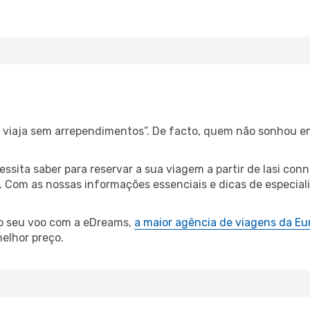
s, viaja sem arrependimentos”. De facto, quem não sonhou em
essita saber para reservar a sua viagem a partir de Iasi 
Com as nossas informações essenciais e dicas de especialist
 o seu voo com a eDreams,
a maior agência de viagens da Eu
elhor preço.