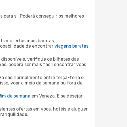
s para si. Poderá conseguir os melhores
rar ofertas mais baratas,
obabilidade de encontrar
viagens baratas
disponíveis, verifique os bilhetes das
xas, poderá ser mais fácil encontrar voos
za são normalmente entre terça-feira e
 isso, voar a meio da semana ou fora de
 fim de semana
em Veneza. E se desejar
elentes ofertas em voos, hotéis e aluguer
tranquilidade.