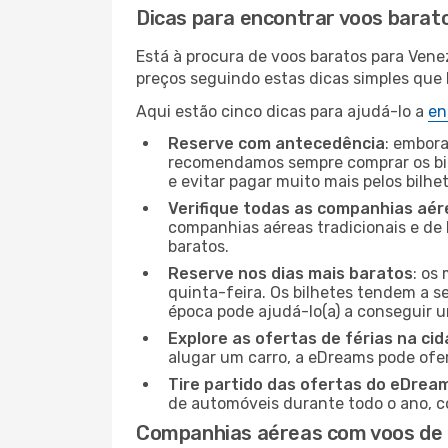
Dicas para encontrar voos barat
Está à procura de voos baratos para Vene
preços seguindo estas dicas simples que l
Aqui estão cinco dicas para ajudá-lo a
en
Reserve com antecedência
: embora
recomendamos sempre comprar os bil
e evitar pagar muito mais pelos bilhe
Verifique todas as companhias aér
companhias aéreas tradicionais e de 
baratos.
Reserve nos dias mais baratos
: os
quinta-feira. Os bilhetes tendem a se
época pode ajudá-lo(a) a conseguir 
Explore as ofertas de férias na ci
alugar um carro, a eDreams pode ofe
Tire partido das ofertas do eDrea
de automóveis durante todo o ano, co
Companhias aéreas com voos de 