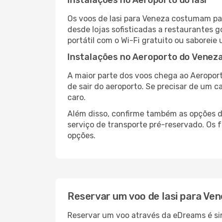
Instalações no Aeroporto do Iasi
Os voos de Iasi para Veneza costumam par
desde lojas sofisticadas a restaurantes 
portátil com o Wi-Fi gratuito ou saboreie 
Instalações no Aeroporto do Venez
A maior parte dos voos chega ao Aeroport
de sair do aeroporto. Se precisar de um c
caro.
Além disso, confirme também as opções de
serviço de transporte pré-reservado. Os
opções.
Reservar um voo de Iasi para Ve
Reservar um voo através da eDreams é simp