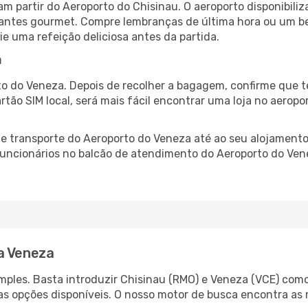
m partir do Aeroporto do Chisinau. O aeroporto disponibi
urantes gourmet. Compre lembranças de última hora ou um bes
ie uma refeição deliciosa antes da partida.
a
o do Veneza. Depois de recolher a bagagem, confirme que t
artão SIM local, será mais fácil encontrar uma loja no aero
 transporte do Aeroporto do Veneza até ao seu alojamento,
 funcionários no balcão de atendimento do Aeroporto do V
a Veneza
ples. Basta introduzir Chisinau (RMO) e Veneza (VCE) como 
as opções disponíveis. O nosso motor de busca encontra as 