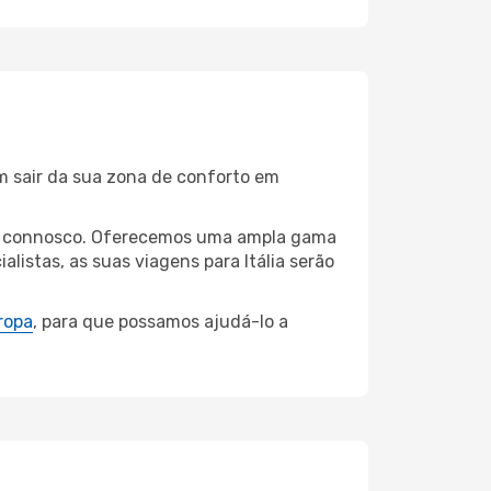
m sair da sua zona de conforto em
inau connosco. Oferecemos uma ampla gama
istas, as suas viagens para Itália serão
ropa
, para que possamos ajudá-lo a