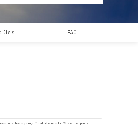
 úteis
FAQ
siderados o preço final oferecido. Observe que a