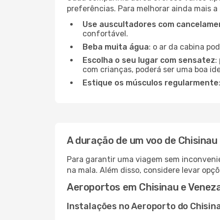
preferências. Para melhorar ainda mais a
Use auscultadores com cancelamen
confortável.
Beba muita água
: o ar da cabina po
Escolha o seu lugar com sensatez
:
com crianças, poderá ser uma boa ide
Estique os músculos regularmente
A duração de um voo de Chisinau
Para garantir uma viagem sem inconvenie
na mala. Além disso, considere levar opçõ
Aeroportos em Chisinau e Venez
Instalações no Aeroporto do Chisin