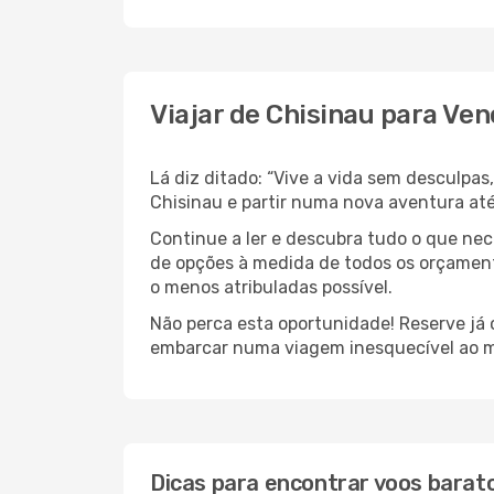
Viajar de Chisinau para Ve
Lá diz ditado: “Vive a vida sem desculpa
Chisinau e partir numa nova aventura até 
Continue a ler e descubra tudo o que ne
de opções à medida de todos os orçamento
o menos atribuladas possível.
Não perca esta oportunidade! Reserve já
embarcar numa viagem inesquecível ao m
Dicas para encontrar voos barat