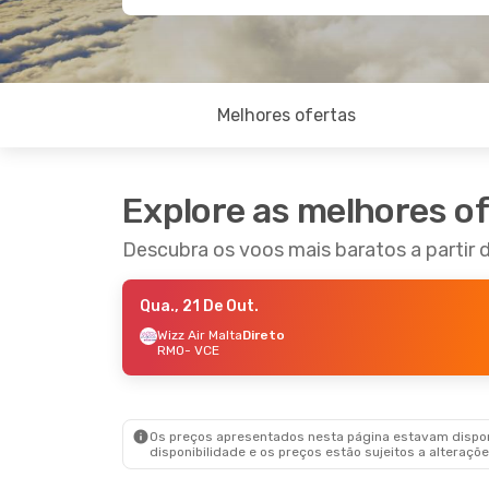
Melhores ofertas
Explore as melhores o
Descubra os voos mais baratos a partir 
Qua., 21 De Out.
Wizz Air Malta
Direto
RMO
- VCE
Os preços apresentados nesta página estavam disponí
disponibilidade e os preços estão sujeitos a alteraçõe