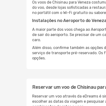
Os voos de Chisinau para Veneza costuma
do voo, desde lojas sofisticadas a resta
no portátil com o Wi-Fi gratuito ou sabore
Instalações no Aeroporto do Venez
A maior parte dos voos chega ao Aeroport
de sair do aeroporto. Se precisar de um c
caro.
Além disso, confirme também as opções de
serviço de transporte pré-reservado. Os
opções.
Reservar um voo de Chisinau par
Reservar um voo através da eDreams é sim
escolher as datas da viagem e pesquisar 