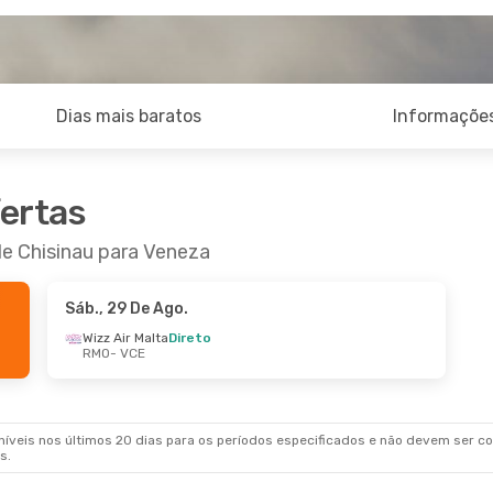
Dias mais baratos
Informações
fertas
de Chisinau para Veneza
Sáb., 29 De Ago.
Wizz Air Malta
Direto
RMO
- VCE
veis nos últimos 20 dias para os períodos especificados e não devem ser con
s.