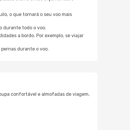
ilo, o que tornará o seu voo mais
o durante todo o voo.
idades a bordo. Por exemplo, se viajar
 pernas durante o voo.
oupa confortável e almofadas de viagem,