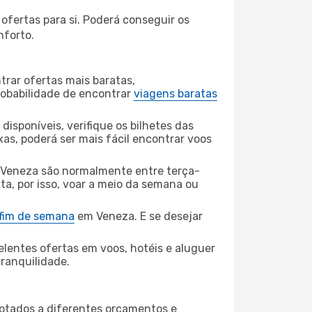
ofertas para si. Poderá conseguir os
nforto.
rar ofertas mais baratas,
obabilidade de encontrar
viagens baratas
disponíveis, verifique os bilhetes das
xas, poderá ser mais fácil encontrar voos
 Veneza são normalmente entre terça-
ta, por isso, voar a meio da semana ou
 fim de semana
em Veneza. E se desejar
elentes ofertas em voos, hotéis e aluguer
tranquilidade.
aptados a diferentes orçamentos e