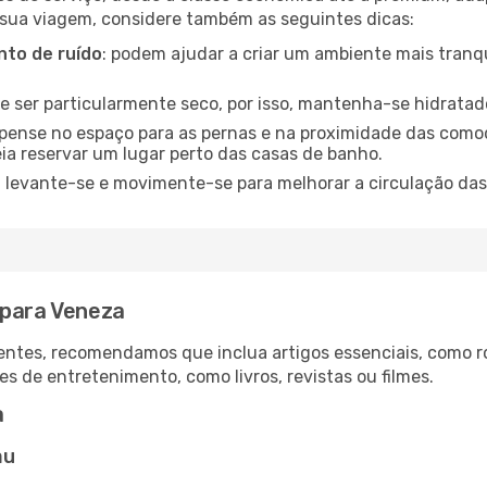
 sua viagem, considere também as seguintes dicas:
to de ruído
: podem ajudar a criar um ambiente mais tranqu
de ser particularmente seco, por isso, mantenha-se hidratad
 pense no espaço para as pernas e na proximidade das comod
ia reservar um lugar perto das casas de banho.
: levante-se e movimente-se para melhorar a circulação das
 para Veneza
ntes, recomendamos que inclua artigos essenciais, como r
es de entretenimento, como livros, revistas ou filmes.
a
au