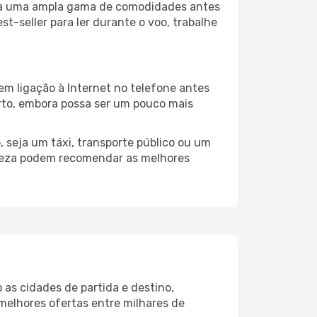
liza uma ampla gama de comodidades antes
t-seller para ler durante o voo, trabalhe
em ligação à Internet no telefone antes
porto, embora possa ser um pouco mais
 seja um táxi, transporte público ou um
eneza podem recomendar as melhores
as cidades de partida e destino,
melhores ofertas entre milhares de