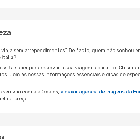
neza
s, viaja sem arrependimentos”. De facto, quem não sonhou e
Itália?
cessita saber para reservar a sua viagem a partir de Chis
s. Com as nossas informações essenciais e dicas de especial
 o seu voo com a eDreams,
a maior agência de viagens da Eu
elhor preço.
os