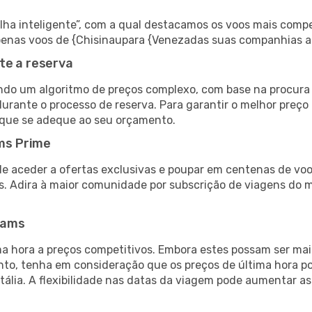
 inteligente”, com a qual destacamos os voos mais compet
r apenas voos de {Chisinaupara {Venezadas suas companhias a
te a reserva
do um algoritmo de preços complexo, com base na procura e
urante o processo de reserva. Para garantir o melhor preço
 que se adeque ao seu orçamento.
ms Prime
de aceder a ofertas exclusivas e poupar em centenas de voo
s. Adira à maior comunidade por subscrição de viagens do
eams
 hora a preços competitivos. Embora estes possam ser mais
nto, tenha em consideração que os preços de última hora p
Itália. A flexibilidade nas datas da viagem pode aumentar a