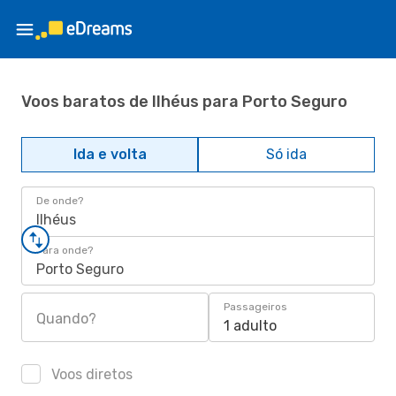
Voos baratos de Ilhéus para Porto Seguro
Ida e volta
Só ida
De onde?
Ilhéus
Para onde?
Porto Seguro
Passageiros
Quando?
1 adulto
Voos diretos