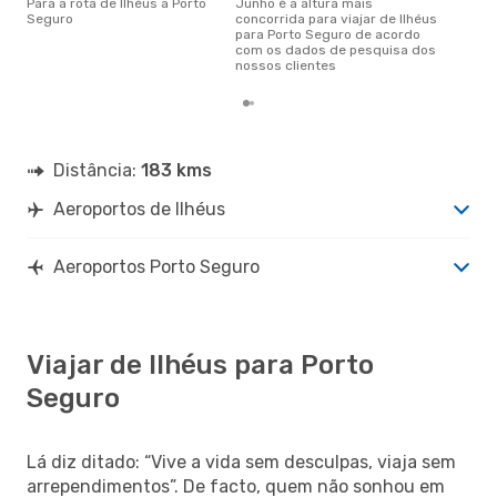
Para a rota de Ilhéus a Porto
junho é a altura mais
Seguro
concorrida para viajar de Ilhéus
para Porto Seguro de acordo
com os dados de pesquisa dos
nossos clientes
Distância:
183 kms
Aeroportos de Ilhéus
Aeroportos Porto Seguro
Viajar de Ilhéus para Porto
Seguro
Lá diz ditado: “Vive a vida sem desculpas, viaja sem
arrependimentos”. De facto, quem não sonhou em