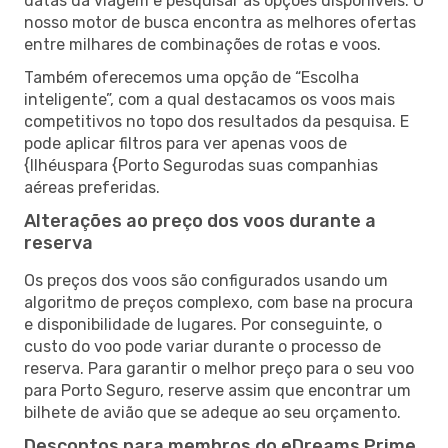
datas da viagem e pesquisar as opções disponíveis. O
nosso motor de busca encontra as melhores ofertas
entre milhares de combinações de rotas e voos.
Também oferecemos uma opção de “Escolha
inteligente”, com a qual destacamos os voos mais
competitivos no topo dos resultados da pesquisa. E
pode aplicar filtros para ver apenas voos de
{Ilhéuspara {Porto Segurodas suas companhias
aéreas preferidas.
Alterações ao preço dos voos durante a
reserva
Os preços dos voos são configurados usando um
algoritmo de preços complexo, com base na procura
e disponibilidade de lugares. Por conseguinte, o
custo do voo pode variar durante o processo de
reserva. Para garantir o melhor preço para o seu voo
para Porto Seguro, reserve assim que encontrar um
bilhete de avião que se adeque ao seu orçamento.
Descontos para membros do eDreams Prime