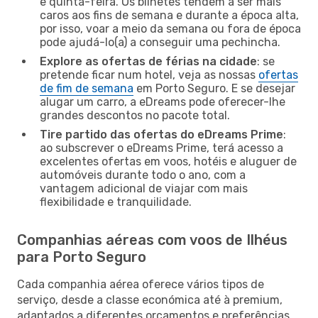
e quinta-feira. Os bilhetes tendem a ser mais
caros aos fins de semana e durante a época alta,
por isso, voar a meio da semana ou fora de época
pode ajudá-lo(a) a conseguir uma pechincha.
Explore as ofertas de férias na cidade
: se
pretende ficar num hotel, veja as nossas
ofertas
de fim de semana
em Porto Seguro. E se desejar
alugar um carro, a eDreams pode oferecer-lhe
grandes descontos no pacote total.
Tire partido das ofertas do eDreams Prime
:
ao subscrever o eDreams Prime, terá acesso a
excelentes ofertas em voos, hotéis e aluguer de
automóveis durante todo o ano, com a
vantagem adicional de viajar com mais
flexibilidade e tranquilidade.
Companhias aéreas com voos de Ilhéus
para Porto Seguro
Cada companhia aérea oferece vários tipos de
serviço, desde a classe económica até à premium,
adaptados a diferentes orçamentos e preferências.