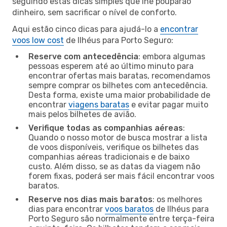
seguindo estas dicas simples que lhe pouparão
dinheiro, sem sacrificar o nível de conforto.
Aqui estão cinco dicas para ajudá-lo a
encontrar
voos low cost
de Ilhéus para Porto Seguro:
Reserve com antecedência
: embora algumas
pessoas esperem até ao último minuto para
encontrar ofertas mais baratas, recomendamos
sempre comprar os bilhetes com antecedência.
Desta forma, existe uma maior probabilidade de
encontrar
viagens baratas
e evitar pagar muito
mais pelos bilhetes de avião.
Verifique todas as companhias aéreas
:
Quando o nosso motor de busca mostrar a lista
de voos disponíveis, verifique os bilhetes das
companhias aéreas tradicionais e de baixo
custo. Além disso, se as datas da viagem não
forem fixas, poderá ser mais fácil encontrar voos
baratos.
Reserve nos dias mais baratos
: os melhores
dias para encontrar
voos baratos
de Ilhéus para
Porto Seguro são normalmente entre terça-feira