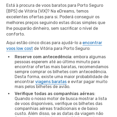
Está à procura de voos baratos para Porto Seguro
(BPS) de Vitória (VIX)? Na eDreams, temos
excelentes ofertas para si. Poderá conseguir os
melhores preços seguindo estas dicas simples que
lhe pouparão dinheiro, sem sacrificar o nível de
conforto.
Aqui estão cinco dicas para ajudá-lo a
encontrar
voos low cost
de Vitória para Porto Seguro:
Reserve com antecedência
: embora algumas
pessoas esperem até ao último minuto para
encontrar ofertas mais baratas, recomendamos
sempre comprar os bilhetes com antecedência.
Desta forma, existe uma maior probabilidade de
encontrar
viagens baratas
e evitar pagar muito
mais pelos bilhetes de avião.
Verifique todas as companhias aéreas
:
Quando o nosso motor de busca mostrar a lista
de voos disponíveis, verifique os bilhetes das
companhias aéreas tradicionais e de baixo
custo. Além disso, se as datas da viagem não