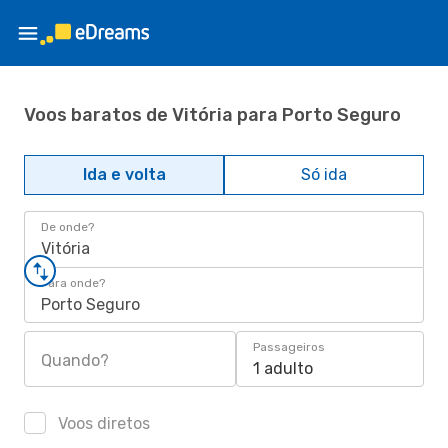
Voos baratos de Vitória para Porto Seguro
Ida e volta
Só ida
De onde?
Vitória
Para onde?
Porto Seguro
Passageiros
Quando?
1 adulto
Voos diretos