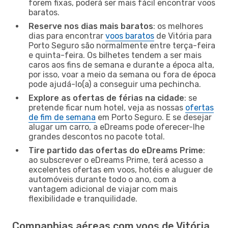
forem fixas, poderá ser mais fácil encontrar voos
baratos.
Reserve nos dias mais baratos
: os melhores
dias para encontrar
voos baratos
de Vitória para
Porto Seguro são normalmente entre terça-feira
e quinta-feira. Os bilhetes tendem a ser mais
caros aos fins de semana e durante a época alta,
por isso, voar a meio da semana ou fora de época
pode ajudá-lo(a) a conseguir uma pechincha.
Explore as ofertas de férias na cidade
: se
pretende ficar num hotel, veja as nossas
ofertas
de fim de semana
em Porto Seguro. E se desejar
alugar um carro, a eDreams pode oferecer-lhe
grandes descontos no pacote total.
Tire partido das ofertas do eDreams Prime
:
ao subscrever o eDreams Prime, terá acesso a
excelentes ofertas em voos, hotéis e aluguer de
automóveis durante todo o ano, com a
vantagem adicional de viajar com mais
flexibilidade e tranquilidade.
Companhias aéreas com voos de Vitória