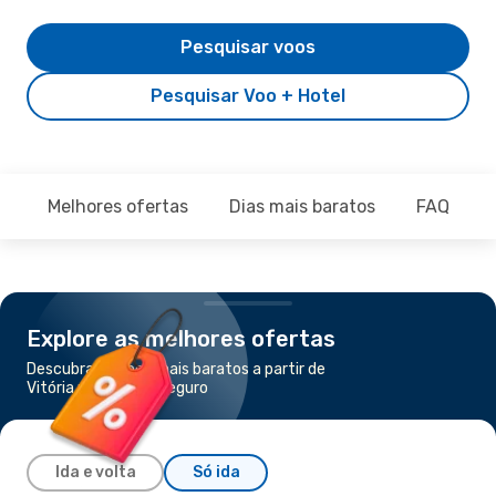
Pesquisar voos
Pesquisar Voo + Hotel
Melhores ofertas
Dias mais baratos
FAQ
Explore as melhores ofertas
Descubra os voos mais baratos a partir de
Vitória para Porto Seguro
Ida e volta
Só ida