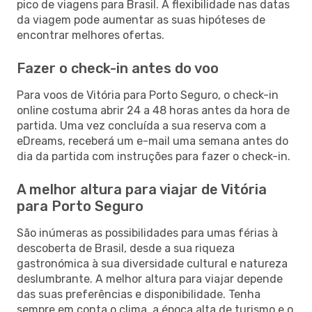
pico de viagens para Brasil. A flexibilidade nas datas
da viagem pode aumentar as suas hipóteses de
encontrar melhores ofertas.
Fazer o check-in antes do voo
Para voos de Vitória para Porto Seguro, o check-in
online costuma abrir 24 a 48 horas antes da hora de
partida. Uma vez concluída a sua reserva com a
eDreams, receberá um e-mail uma semana antes do
dia da partida com instruções para fazer o check-in.
A melhor altura para viajar de Vitória
para Porto Seguro
São inúmeras as possibilidades para umas férias à
descoberta de Brasil, desde a sua riqueza
gastronómica à sua diversidade cultural e natureza
deslumbrante. A melhor altura para viajar depende
das suas preferências e disponibilidade. Tenha
sempre em conta o clima, a época alta de turismo e o