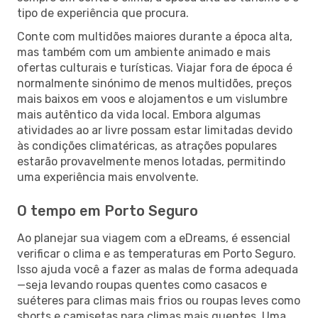
tipo de experiência que procura.
Conte com multidões maiores durante a época alta,
mas também com um ambiente animado e mais
ofertas culturais e turísticas. Viajar fora de época é
normalmente sinónimo de menos multidões, preços
mais baixos em voos e alojamentos e um vislumbre
mais autêntico da vida local. Embora algumas
atividades ao ar livre possam estar limitadas devido
às condições climatéricas, as atrações populares
estarão provavelmente menos lotadas, permitindo
uma experiência mais envolvente.
O tempo em Porto Seguro
Ao planejar sua viagem com a eDreams, é essencial
verificar o clima e as temperaturas em Porto Seguro.
Isso ajuda você a fazer as malas de forma adequada
—seja levando roupas quentes como casacos e
suéteres para climas mais frios ou roupas leves como
shorts e camisetas para climas mais quentes. Uma