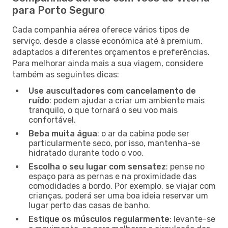
para Porto Seguro
Cada companhia aérea oferece vários tipos de
serviço, desde a classe económica até à premium,
adaptados a diferentes orçamentos e preferências.
Para melhorar ainda mais a sua viagem, considere
também as seguintes dicas:
Use auscultadores com cancelamento de
ruído
: podem ajudar a criar um ambiente mais
tranquilo, o que tornará o seu voo mais
confortável.
Beba muita água
: o ar da cabina pode ser
particularmente seco, por isso, mantenha-se
hidratado durante todo o voo.
Escolha o seu lugar com sensatez
: pense no
espaço para as pernas e na proximidade das
comodidades a bordo. Por exemplo, se viajar com
crianças, poderá ser uma boa ideia reservar um
lugar perto das casas de banho.
Estique os músculos regularmente
: levante-se