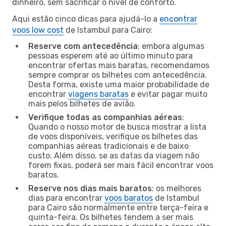
dinheiro, sem sacrificar o nível de conforto.
Aqui estão cinco dicas para ajudá-lo a
encontrar
voos low cost
de Istambul para Cairo:
Reserve com antecedência
: embora algumas
pessoas esperem até ao último minuto para
encontrar ofertas mais baratas, recomendamos
sempre comprar os bilhetes com antecedência.
Desta forma, existe uma maior probabilidade de
encontrar
viagens baratas
e evitar pagar muito
mais pelos bilhetes de avião.
Verifique todas as companhias aéreas
:
Quando o nosso motor de busca mostrar a lista
de voos disponíveis, verifique os bilhetes das
companhias aéreas tradicionais e de baixo
custo. Além disso, se as datas da viagem não
forem fixas, poderá ser mais fácil encontrar voos
baratos.
Reserve nos dias mais baratos
: os melhores
dias para encontrar
voos baratos
de Istambul
para Cairo são normalmente entre terça-feira e
quinta-feira. Os bilhetes tendem a ser mais