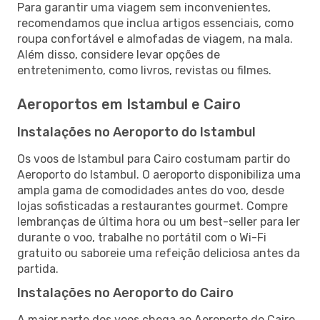
Para garantir uma viagem sem inconvenientes,
recomendamos que inclua artigos essenciais, como
roupa confortável e almofadas de viagem, na mala.
Além disso, considere levar opções de
entretenimento, como livros, revistas ou filmes.
Aeroportos em Istambul e Cairo
Instalações no Aeroporto do Istambul
Os voos de Istambul para Cairo costumam partir do
Aeroporto do Istambul. O aeroporto disponibiliza uma
ampla gama de comodidades antes do voo, desde
lojas sofisticadas a restaurantes gourmet. Compre
lembranças de última hora ou um best-seller para ler
durante o voo, trabalhe no portátil com o Wi-Fi
gratuito ou saboreie uma refeição deliciosa antes da
partida.
Instalações no Aeroporto do Cairo
A maior parte dos voos chega ao Aeroporto do Cairo.