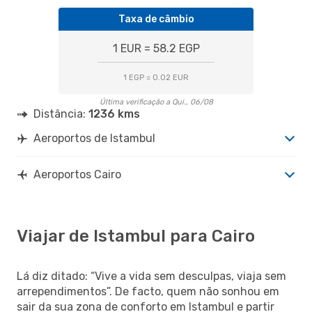
Taxa de câmbio
1 EUR = 58.2 EGP
1 EGP = 0.02 EUR
Última verificação a Qui., 06/08
Distância:
1236 kms
Aeroportos de Istambul
Aeroportos Cairo
Viajar de Istambul para Cairo
Lá diz ditado: “Vive a vida sem desculpas, viaja sem
arrependimentos”. De facto, quem não sonhou em
sair da sua zona de conforto em Istambul e partir