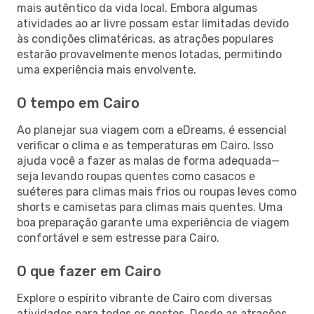
mais autêntico da vida local. Embora algumas
atividades ao ar livre possam estar limitadas devido
às condições climatéricas, as atrações populares
estarão provavelmente menos lotadas, permitindo
uma experiência mais envolvente.
O tempo em Cairo
Ao planejar sua viagem com a eDreams, é essencial
verificar o clima e as temperaturas em Cairo. Isso
ajuda você a fazer as malas de forma adequada—
seja levando roupas quentes como casacos e
suéteres para climas mais frios ou roupas leves como
shorts e camisetas para climas mais quentes. Uma
boa preparação garante uma experiência de viagem
confortável e sem estresse para Cairo.
O que fazer em Cairo
Explore o espírito vibrante de Cairo com diversas
atividades para todos os gostos. Desde as atrações