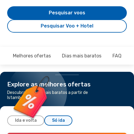
Pesquisar voos
Pesquisar Voo + Hotel
Melhores ofertas
Dias mais baratos
FAQ
Explore as melhores ofertas
Descubra os voos mais baratos a partir de
Istambul para Cairo
Ida e volta
Só ida