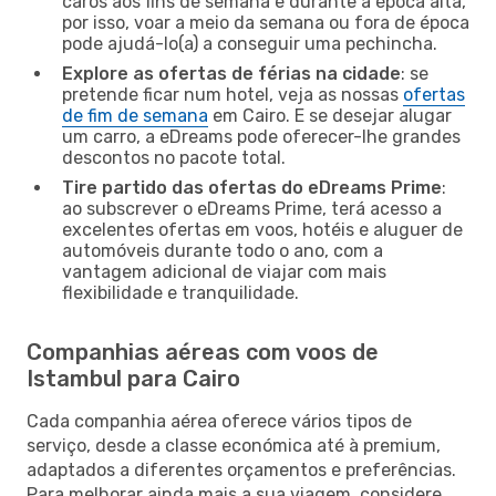
caros aos fins de semana e durante a época alta,
por isso, voar a meio da semana ou fora de época
pode ajudá-lo(a) a conseguir uma pechincha.
Explore as ofertas de férias na cidade
: se
pretende ficar num hotel, veja as nossas
ofertas
de fim de semana
em Cairo. E se desejar alugar
um carro, a eDreams pode oferecer-lhe grandes
descontos no pacote total.
Tire partido das ofertas do eDreams Prime
:
ao subscrever o eDreams Prime, terá acesso a
excelentes ofertas em voos, hotéis e aluguer de
automóveis durante todo o ano, com a
vantagem adicional de viajar com mais
flexibilidade e tranquilidade.
Companhias aéreas com voos de
Istambul para Cairo
Cada companhia aérea oferece vários tipos de
serviço, desde a classe económica até à premium,
adaptados a diferentes orçamentos e preferências.
Para melhorar ainda mais a sua viagem, considere