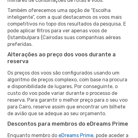
milhares de combinações de rotas e voos.
Também oferecemos uma opção de “Escolha
inteligente”, com a qual destacamos os voos mais
competitivos no topo dos resultados da pesquisa. E
pode aplicar filtros para ver apenas voos de
{Istambulpara {Cairodas suas companhias aéreas
preferidas.
Alterações ao preço dos voos durante a
reserva
Os preços dos voos são configurados usando um
algoritmo de preços complexo, com base na procura
e disponibilidade de lugares. Por conseguinte, o
custo do voo pode variar durante o processo de
reserva. Para garantir o melhor preço para o seu voo
para Cairo, reserve assim que encontrar um bilhete
de avião que se adeque ao seu orçamento.
Descontos para membros do eDreams Prime
Enquanto membro do
eDreams Prime
, pode aceder a