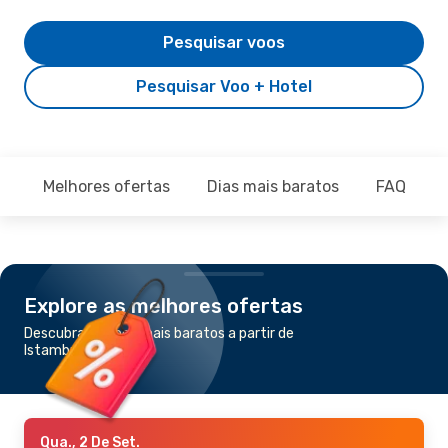
Pesquisar voos
Pesquisar Voo + Hotel
Melhores ofertas
Dias mais baratos
FAQ
Explore as melhores ofertas
Descubra os voos mais baratos a partir de
Istambul para Tbilisi
Qua., 2 De Set.