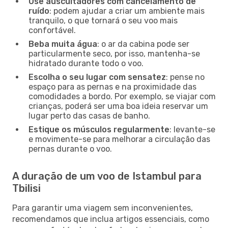
Use auscultadores com cancelamento de
ruído
: podem ajudar a criar um ambiente mais
tranquilo, o que tornará o seu voo mais
confortável.
Beba muita água
: o ar da cabina pode ser
particularmente seco, por isso, mantenha-se
hidratado durante todo o voo.
Escolha o seu lugar com sensatez
: pense no
espaço para as pernas e na proximidade das
comodidades a bordo. Por exemplo, se viajar com
crianças, poderá ser uma boa ideia reservar um
lugar perto das casas de banho.
Estique os músculos regularmente
: levante-se
e movimente-se para melhorar a circulação das
pernas durante o voo.
A duração de um voo de Istambul para
Tbilisi
Para garantir uma viagem sem inconvenientes,
recomendamos que inclua artigos essenciais, como