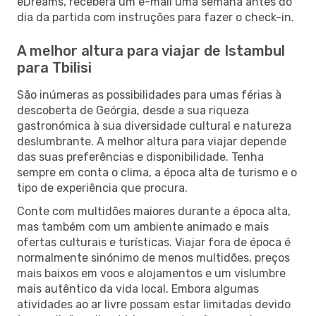
eDreams, receberá um e-mail uma semana antes do
dia da partida com instruções para fazer o check-in.
A melhor altura para viajar de Istambul
para Tbilisi
São inúmeras as possibilidades para umas férias à
descoberta de Geórgia, desde a sua riqueza
gastronómica à sua diversidade cultural e natureza
deslumbrante. A melhor altura para viajar depende
das suas preferências e disponibilidade. Tenha
sempre em conta o clima, a época alta de turismo e o
tipo de experiência que procura.
Conte com multidões maiores durante a época alta,
mas também com um ambiente animado e mais
ofertas culturais e turísticas. Viajar fora de época é
normalmente sinónimo de menos multidões, preços
mais baixos em voos e alojamentos e um vislumbre
mais autêntico da vida local. Embora algumas
atividades ao ar livre possam estar limitadas devido