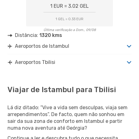
1 EUR = 3.02 GEL
1 GEL = 0.33 EUR
Última verificação a Dom., 09/08
Distância:
1320 kms
Aeroportos de Istambul
Aeroportos Tbilisi
Viajar de Istambul para Tbilisi
Lá diz ditado: “Vive a vida sem desculpas, viaja sem
arrependimentos”. De facto, quem não sonhou em
sair da sua zona de conforto em Istambul e partir
numa nova aventura até Geórgia?
Continue a ler e descubra tudo o que necessita