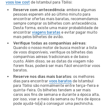
voos low cost
de Istambul para Tbilisi:
Reserve com antecedência
: embora algumas
pessoas esperem até ao último minuto para
encontrar ofertas mais baratas, recomendamos
sempre comprar os bilhetes com antecedência.
Desta forma, existe uma maior probabilidade de
encontrar
viagens baratas
e evitar pagar muito
mais pelos bilhetes de avião.
Verifique todas as companhias aéreas
:
Quando o nosso motor de busca mostrar a lista
de voos disponíveis, verifique os bilhetes das
companhias aéreas tradicionais e de baixo
custo. Além disso, se as datas da viagem não
forem fixas, poderá ser mais fácil encontrar voos
baratos.
Reserve nos dias mais baratos
: os melhores
dias para encontrar
voos baratos
de Istambul
para Tbilisi são normalmente entre terça-feira e
quinta-feira. Os bilhetes tendem a ser mais
caros aos fins de semana e durante a época alta,
por isso, voar a meio da semana ou fora de época
pode ajudá-lo(a) a conseguir uma pechincha.