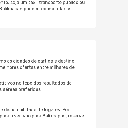
to, seja um táxi, transporte público ou
o Balikpapan podem recomendar as
mo as cidades de partida e destino,
melhores ofertas entre milhares de
itivos no topo dos resultados da
s aéreas preferidas.
 disponibilidade de lugares. Por
para o seu voo para Balikpapan, reserve