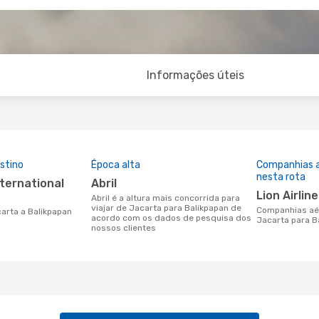
Informações úteis
stino
Época alta
Companhias 
nesta rota
abril
Lion Airlin
abril é a altura mais concorrida para
viajar de Jacarta para Balikpapan de
Companhias aéreas que viajam de
carta a Balikpapan
acordo com os dados de pesquisa dos
Jacarta para B
nossos clientes