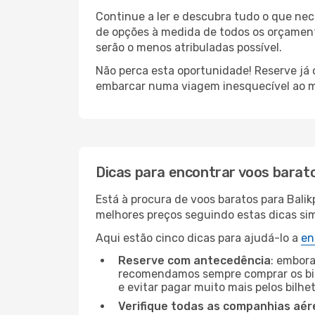
Continue a ler e descubra tudo o que ne
de opções à medida de todos os orçamento
serão o menos atribuladas possível.
Não perca esta oportunidade! Reserve já
embarcar numa viagem inesquecível ao m
Dicas para encontrar voos barat
Está à procura de voos baratos para Bali
melhores preços seguindo estas dicas simp
Aqui estão cinco dicas para ajudá-lo a
en
Reserve com antecedência
: embora
recomendamos sempre comprar os bil
e evitar pagar muito mais pelos bilhe
Verifique todas as companhias aér