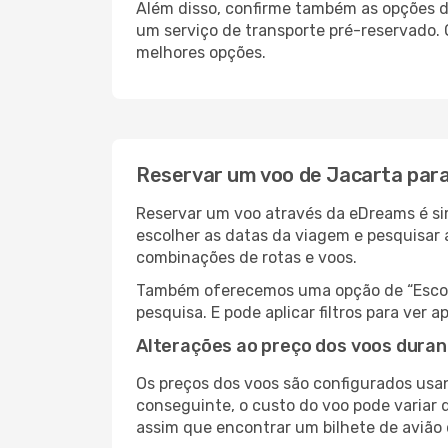
Além disso, confirme também as opções de
um serviço de transporte pré-reservado.
melhores opções.
Reservar um voo de Jacarta para
Reservar um voo através da eDreams é sim
escolher as datas da viagem e pesquisar 
combinações de rotas e voos.
Também oferecemos uma opção de “Escolha
pesquisa. E pode aplicar filtros para ve
Alterações ao preço dos voos duran
Os preços dos voos são configurados usan
conseguinte, o custo do voo pode variar d
assim que encontrar um bilhete de avião