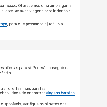
rta connosco. Oferecemos uma ampla gama
alistas, as suas viagens para Indonésia
ropa
, para que possamos ajudá-lo a
s ofertas para si. Poderá conseguir os
nforto.
rar ofertas mais baratas,
obabilidade de encontrar
viagens baratas
disponíveis, verifique os bilhetes das