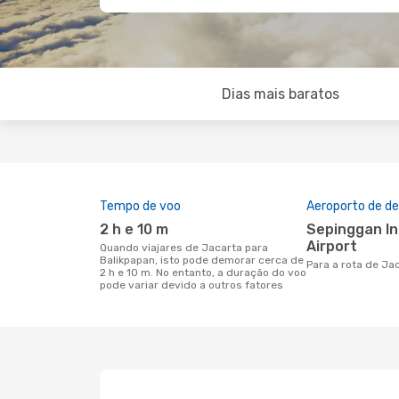
Dias mais baratos
Tempo de voo
Aeroporto de de
2 h e 10 m
Sepinggan International
Airport
Quando viajares de Jacarta para
Balikpapan, isto pode demorar cerca de
Para a rota de Ja
2 h e 10 m. No entanto, a duração do voo
pode variar devido a outros fatores