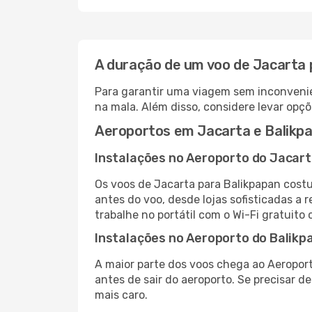
A duração de um voo de Jacarta 
Para garantir uma viagem sem inconvenie
na mala. Além disso, considere levar opçõ
Aeroportos em Jacarta e Balikp
Instalações no Aeroporto do Jacar
Os voos de Jacarta para Balikpapan cost
antes do voo, desde lojas sofisticadas a
trabalhe no portátil com o Wi-Fi gratuito 
Instalações no Aeroporto do Balikp
A maior parte dos voos chega ao Aeroport
antes de sair do aeroporto. Se precisar d
mais caro.