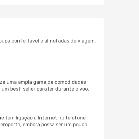
oupa confortável e almofadas de viagem,
iliza uma ampla gama de comodidades
um best-seller para ler durante o voo,
e tem ligação à Internet no telefone
o aeroporto, embora possa ser um pouco