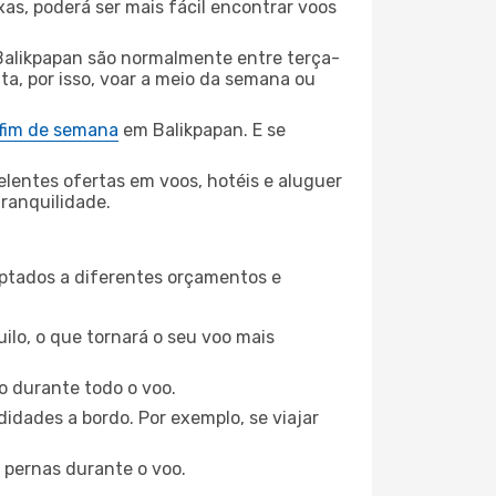
xas, poderá ser mais fácil encontrar voos
Balikpapan são normalmente entre terça-
ta, por isso, voar a meio da semana ou
 fim de semana
em Balikpapan. E se
elentes ofertas em voos, hotéis e aluguer
tranquilidade.
aptados a diferentes orçamentos e
ilo, o que tornará o seu voo mais
o durante todo o voo.
idades a bordo. Por exemplo, se viajar
 pernas durante o voo.