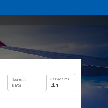
Passageiros
Regresso
Data
1