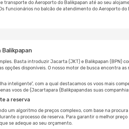
 transporte do Aeroporto do Balikpapan até ao seu alojamen
 Os funcionários no balcão de atendimento do Aeroporto d
 Balikpapan
ples. Basta introduzir Jacarta (JKT) e Balikpapan (BPN) co
as opções disponíveis. O nosso motor de busca encontra as 
 inteligente”, com a qual destacamos os voos mais compet
r apenas voos de {Jacartapara {Balikpapandas suas companhia
te a reserva
do um algoritmo de preços complexo, com base na procura e
urante o processo de reserva. Para garantir o melhor preço 
 que se adeque ao seu orçamento.