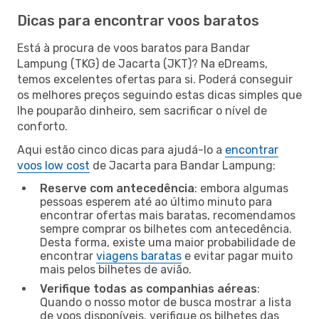
Dicas para encontrar voos baratos
Está à procura de voos baratos para Bandar
Lampung (TKG) de Jacarta (JKT)? Na eDreams,
temos excelentes ofertas para si. Poderá conseguir
os melhores preços seguindo estas dicas simples que
lhe pouparão dinheiro, sem sacrificar o nível de
conforto.
Aqui estão cinco dicas para ajudá-lo a
encontrar
voos low cost
de Jacarta para Bandar Lampung:
Reserve com antecedência
: embora algumas
pessoas esperem até ao último minuto para
encontrar ofertas mais baratas, recomendamos
sempre comprar os bilhetes com antecedência.
Desta forma, existe uma maior probabilidade de
encontrar
viagens baratas
e evitar pagar muito
mais pelos bilhetes de avião.
Verifique todas as companhias aéreas
:
Quando o nosso motor de busca mostrar a lista
de voos disponíveis, verifique os bilhetes das