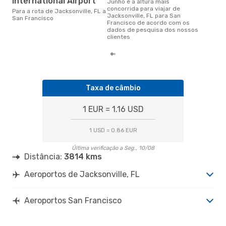
International Airport
junho é a altura mais
concorrida para viajar de
Para a rota de Jacksonville, FL a
Jacksonville, FL para San
San Francisco
Francisco de acordo com os
dados de pesquisa dos nossos
clientes
Taxa de câmbio
1 EUR = 1.16 USD
1 USD = 0.86 EUR
Última verificação a Seg., 10/08
Distância:
3814 kms
Aeroportos de Jacksonville, FL
Aeroportos San Francisco