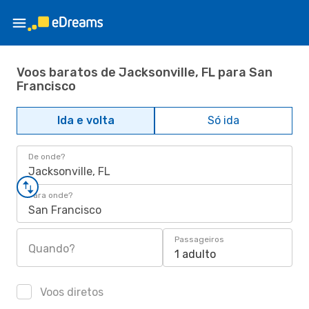
Voos baratos de Jacksonville, FL para San
Francisco
Ida e volta
Só ida
De onde?
Jacksonville, FL
Para onde?
San Francisco
Passageiros
Quando?
1 adulto
Voos diretos