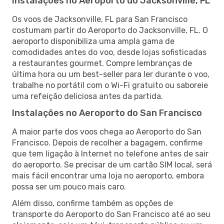
Instalações no Aeroporto do Jacksonville, FL
Os voos de Jacksonville, FL para San Francisco
costumam partir do Aeroporto do Jacksonville, FL. O
aeroporto disponibiliza uma ampla gama de
comodidades antes do voo, desde lojas sofisticadas
a restaurantes gourmet. Compre lembranças de
última hora ou um best-seller para ler durante o voo,
trabalhe no portátil com o Wi-Fi gratuito ou saboreie
uma refeição deliciosa antes da partida.
Instalações no Aeroporto do San Francisco
A maior parte dos voos chega ao Aeroporto do San
Francisco. Depois de recolher a bagagem, confirme
que tem ligação à Internet no telefone antes de sair
do aeroporto. Se precisar de um cartão SIM local, será
mais fácil encontrar uma loja no aeroporto, embora
possa ser um pouco mais caro.
Além disso, confirme também as opções de
transporte do Aeroporto do San Francisco até ao seu