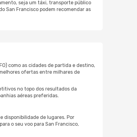
mento, seja um táxi, transporte público
o do San Francisco podem recomendar as
FO) como as cidades de partida e destino,
melhores ofertas entre milhares de
itivos no topo dos resultados da
panhias aéreas preferidas.
 disponibilidade de lugares. Por
para o seu voo para San Francisco,