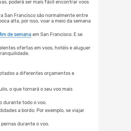
xas, poderá ser mais fácil encontrar voos
ara San Francisco são normalmente entre
poca alta, por isso, voar a meio da semana
 fim de semana
em San Francisco. E se
elentes ofertas em voos, hotéis e aluguer
tranquilidade.
aptados a diferentes orçamentos e
ilo, o que tornará o seu voo mais
o durante todo o voo.
idades a bordo. Por exemplo, se viajar
 pernas durante o voo.