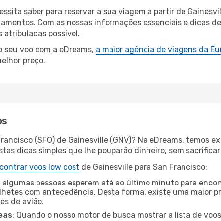
essita saber para reservar a sua viagem a partir de Gaines
amentos. Com as nossas informações essenciais e dicas de e
atribuladas possível.
 o seu voo com a eDreams,
a maior agência de viagens da Eu
elhor preço.
os
Francisco (SFO) de Gainesville (GNV)? Na eDreams, temos exc
as dicas simples que lhe pouparão dinheiro, sem sacrificar 
contrar voos low cost
de Gainesville para San Francisco:
 algumas pessoas esperem até ao último minuto para encont
hetes com antecedência. Desta forma, existe uma maior pr
tes de avião.
eas
: Quando o nosso motor de busca mostrar a lista de voos 