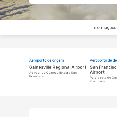
Informações 
Aeroporto de origem
Aeroporto de de
Gainesville Regional Airport
San Francisco International
Airport
Ao voar de Gainesville para San
Francisco
Para a rota de Gainesville a San
Francisco