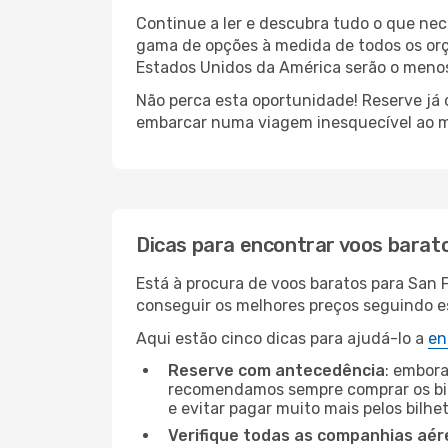
Continue a ler e descubra tudo o que nec
gama de opções à medida de todos os orç
Estados Unidos da América serão o menos 
Não perca esta oportunidade! Reserve já
embarcar numa viagem inesquecível ao m
Dicas para encontrar voos barat
Está à procura de voos baratos para San 
conseguir os melhores preços seguindo est
Aqui estão cinco dicas para ajudá-lo a
en
Reserve com antecedência
: embora
recomendamos sempre comprar os bil
e evitar pagar muito mais pelos bilhe
Verifique todas as companhias aér