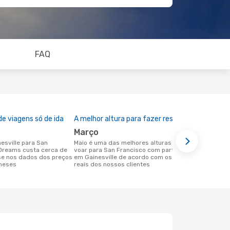
FAQ
e viagens só de ida
A melhor altura para fazer reserva
março
maio é uma das melhores alturas para
Dreams custa cerca de
voar para San Francisco com partida
se nos dados dos preços
em Gainesville de acordo com os dados
 meses
reais dos nossos clientes