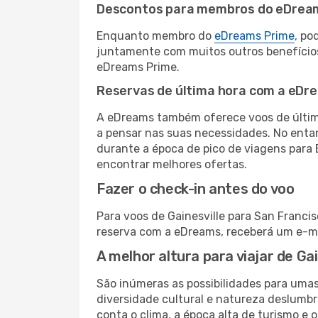
Descontos para membros do eDrea
Enquanto membro do
eDreams Prime
, po
juntamente com muitos outros benefício
eDreams Prime.
Reservas de última hora com a eDr
A eDreams também oferece voos de última
a pensar nas suas necessidades. No enta
durante a época de pico de viagens para 
encontrar melhores ofertas.
Fazer o check-in antes do voo
Para voos de Gainesville para San Francis
reserva com a eDreams, receberá um e-ma
A melhor altura para viajar de Ga
São inúmeras as possibilidades para uma
diversidade cultural e natureza deslumbr
conta o clima, a época alta de turismo e o