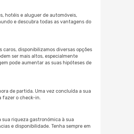
s, hotéis e aluguer de automóveis,
 mundo e descubra todas as vantagens do
 caros, disponibilizamos diversas opções
odem ser mais altos, especialmente
iagem pode aumentar as suas hipóteses de
hora de partida. Uma vez concluída a sua
 fazer o check-in.
a sua riqueza gastronómica à sua
ncias e disponibilidade. Tenha sempre em