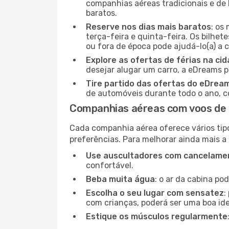
companhias aéreas tradicionais e de 
baratos.
Reserve nos dias mais baratos
: os
terça-feira e quinta-feira. Os bilhet
ou fora de época pode ajudá-lo(a) a
Explore as ofertas de férias na ci
desejar alugar um carro, a eDreams 
Tire partido das ofertas do eDrea
de automóveis durante todo o ano, co
Companhias aéreas com voos de G
Cada companhia aérea oferece vários tip
preferências. Para melhorar ainda mais a
Use auscultadores com cancelamen
confortável.
Beba muita água
: o ar da cabina po
Escolha o seu lugar com sensatez
:
com crianças, poderá ser uma boa ide
Estique os músculos regularmente