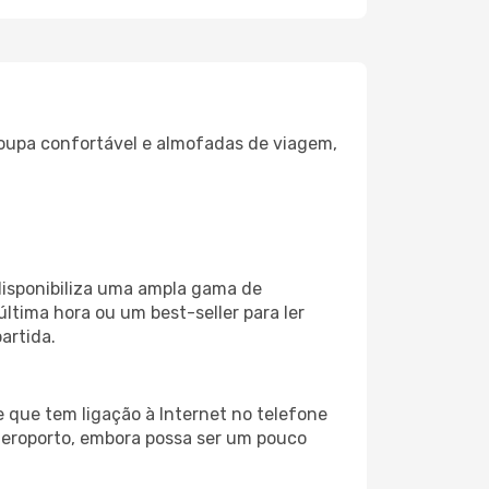
oupa confortável e almofadas de viagem,
 disponibiliza uma ampla gama de
tima hora ou um best-seller para ler
artida.
 que tem ligação à Internet no telefone
o aeroporto, embora possa ser um pouco