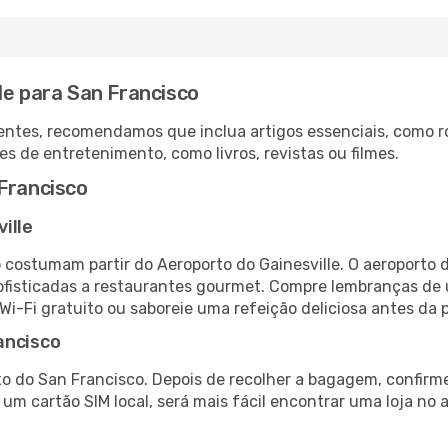
le para San Francisco
ntes, recomendamos que inclua artigos essenciais, como r
es de entretenimento, como livros, revistas ou filmes.
Francisco
ille
o costumam partir do Aeroporto do Gainesville. O aeroporto
fisticadas a restaurantes gourmet. Compre lembranças de úl
 Wi-Fi gratuito ou saboreie uma refeição deliciosa antes da p
ancisco
o do San Francisco. Depois de recolher a bagagem, confirme
e um cartão SIM local, será mais fácil encontrar uma loja n