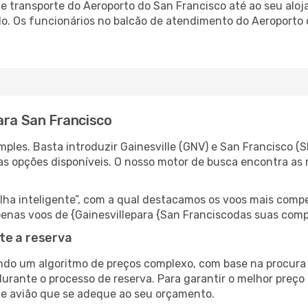
 transporte do Aeroporto do San Francisco até ao seu aloja
do. Os funcionários no balcão de atendimento do Aeroport
ara San Francisco
ples. Basta introduzir Gainesville (GNV) e San Francisco (S
as opções disponíveis. O nosso motor de busca encontra as 
 inteligente”, com a qual destacamos os voos mais compet
 apenas voos de {Gainesvillepara {San Franciscodas suas com
te a reserva
do um algoritmo de preços complexo, com base na procura e
urante o processo de reserva. Para garantir o melhor preço 
de avião que se adeque ao seu orçamento.