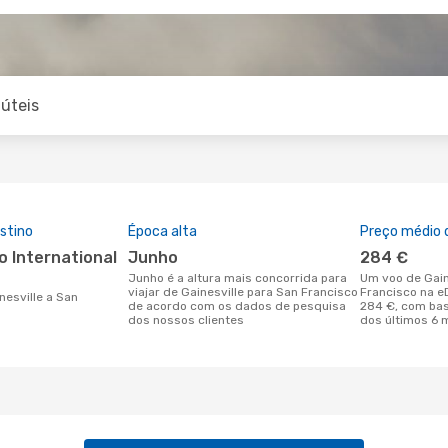
úteis
stino
Época alta
Preço médio d
junho
284 €
junho é a altura mais concorrida para
Um voo de Gainesville para San
viajar de Gainesville para San Francisco
Francisco na e
de acordo com os dados de pesquisa
284 €, com ba
dos nossos clientes
dos últimos 6