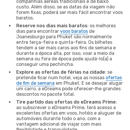
companhias aéreas tradicionais e de baixo
custo. Além disso, se as datas da viagem não
forem fixas, poderá ser mais fácil encontrar voos
baratos.
Reserve nos dias mais baratos
: os melhores
dias para encontrar
voos baratos
de
Joanesburgo para Phuket são normalmente
entre terça-feira e quinta-feira. Os bilhetes
tendem a ser mais caros aos fins de semana e
durante a época alta, por isso, voar a meio da
semana ou fora de época pode ajudá-lo(a) a
conseguir uma pechincha.
Explore as ofertas de férias na cidade
: se
pretende ficar num hotel, veja as nossas
ofertas
de fim de semana
em Phuket. E se desejar alugar
um carro, a eDreams pode oferecer-lhe grandes
descontos no pacote total.
Tire partido das ofertas do eDreams Prime
:
ao subscrever o eDreams Prime, terá acesso a
excelentes ofertas em voos, hotéis e aluguer de
automóveis durante todo o ano, com a
vantagem adicional de viajar com mais
flexibilidade e tranquilidade.