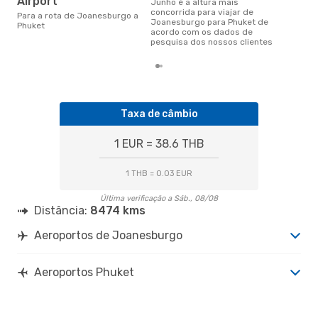
Airport
junho é a altura mais
concorrida para viajar de
Para a rota de Joanesburgo a
Joanesburgo para Phuket de
Phuket
acordo com os dados de
pesquisa dos nossos clientes
Taxa de câmbio
1 EUR = 38.6 THB
1 THB = 0.03 EUR
Última verificação a Sáb., 08/08
Distância:
8474 kms
Aeroportos de Joanesburgo
Aeroportos Phuket