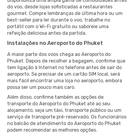
disponibiliza uma ampla gama de comodidades antes
do voo, desde lojas sofisticadas a restaurantes
gourmet. Compre lembranças de última hora ou um
best-seller para ler durante o voo, trabalhe no
portátil com o Wi-Fi gratuito ou saboreie uma
refeição deliciosa antes da partida.
Instalações no Aeroporto do Phuket
A maior parte dos voos chega ao Aeroporto do
Phuket. Depois de recolher a bagagem, confirme que
tem ligação à Internet no telefone antes de sair do
aeroporto. Se precisar de um cartão SIM local, será
mais fácil encontrar uma loja no aeroporto, embora
possa ser um pouco mais caro.
Além disso, confirme também as opções de
transporte do Aeroporto do Phuket até ao seu
alojamento, seja um táxi, transporte público ou um
serviço de transporte pré-reservado. Os funcionários
no balcão de atendimento do Aeroporto do Phuket
podem recomendar as melhores opções.