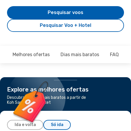
Pesquisar voos
Pesquisar Voo + Hotel
Melhores ofertas
Dias mais baratos
FAQ
Explore as melhores ofertas
Descubra os voos mais baratos a partir de
Koh Samui para Phuket
Ida e volta
Só ida