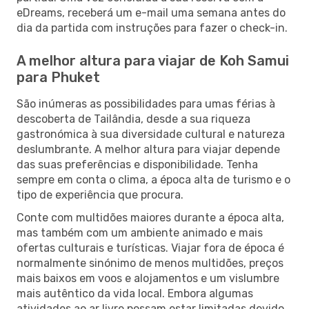
eDreams, receberá um e-mail uma semana antes do
dia da partida com instruções para fazer o check-in.
A melhor altura para viajar de Koh Samui
para Phuket
São inúmeras as possibilidades para umas férias à
descoberta de Tailândia, desde a sua riqueza
gastronómica à sua diversidade cultural e natureza
deslumbrante. A melhor altura para viajar depende
das suas preferências e disponibilidade. Tenha
sempre em conta o clima, a época alta de turismo e o
tipo de experiência que procura.
Conte com multidões maiores durante a época alta,
mas também com um ambiente animado e mais
ofertas culturais e turísticas. Viajar fora de época é
normalmente sinónimo de menos multidões, preços
mais baixos em voos e alojamentos e um vislumbre
mais autêntico da vida local. Embora algumas
atividades ao ar livre possam estar limitadas devido