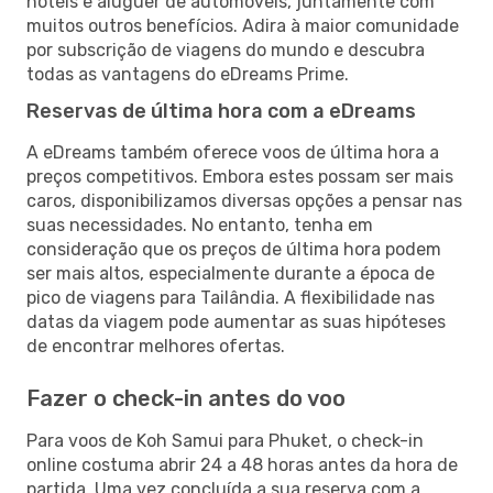
hotéis e aluguer de automóveis, juntamente com
muitos outros benefícios. Adira à maior comunidade
por subscrição de viagens do mundo e descubra
todas as vantagens do eDreams Prime.
Reservas de última hora com a eDreams
A eDreams também oferece voos de última hora a
preços competitivos. Embora estes possam ser mais
caros, disponibilizamos diversas opções a pensar nas
suas necessidades. No entanto, tenha em
consideração que os preços de última hora podem
ser mais altos, especialmente durante a época de
pico de viagens para Tailândia. A flexibilidade nas
datas da viagem pode aumentar as suas hipóteses
de encontrar melhores ofertas.
Fazer o check-in antes do voo
Para voos de Koh Samui para Phuket, o check-in
online costuma abrir 24 a 48 horas antes da hora de
partida. Uma vez concluída a sua reserva com a