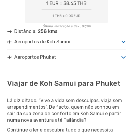
1 EUR = 38.65 THB
1 THB = 0.03 EUR
Última verificação a Sex., 07/08
Distância:
258 kms
Aeroportos de Koh Samui
Aeroportos Phuket
Viajar de Koh Samui para Phuket
Lá diz ditado: “Vive a vida sem desculpas, viaja sem
arrependimentos”. De facto, quem não sonhou em
sair da sua zona de conforto em Koh Samui e partir
numa nova aventura até Tailândia?
Continue a ler e descubra tudo o que necessita