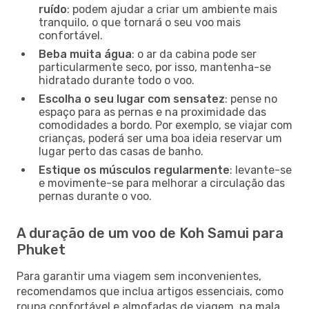
ruído
: podem ajudar a criar um ambiente mais
tranquilo, o que tornará o seu voo mais
confortável.
Beba muita água
: o ar da cabina pode ser
particularmente seco, por isso, mantenha-se
hidratado durante todo o voo.
Escolha o seu lugar com sensatez
: pense no
espaço para as pernas e na proximidade das
comodidades a bordo. Por exemplo, se viajar com
crianças, poderá ser uma boa ideia reservar um
lugar perto das casas de banho.
Estique os músculos regularmente
: levante-se
e movimente-se para melhorar a circulação das
pernas durante o voo.
A duração de um voo de Koh Samui para
Phuket
Para garantir uma viagem sem inconvenientes,
recomendamos que inclua artigos essenciais, como
roupa confortável e almofadas de viagem, na mala.