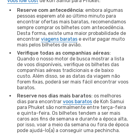
voos low cost
de Koh Samui para Phuket:
Reserve com antecedência
: embora algumas
pessoas esperem até ao último minuto para
encontrar ofertas mais baratas, recomendamos
sempre comprar os bilhetes com antecedência.
Desta forma, existe uma maior probabilidade de
encontrar
viagens baratas
e evitar pagar muito
mais pelos bilhetes de avião.
Verifique todas as companhias aéreas
:
Quando o nosso motor de busca mostrar a lista
de voos disponíveis, verifique os bilhetes das
companhias aéreas tradicionais e de baixo
custo. Além disso, se as datas da viagem não
forem fixas, poderá ser mais fácil encontrar voos
baratos.
Reserve nos dias mais baratos
: os melhores
dias para encontrar
voos baratos
de Koh Samui
para Phuket são normalmente entre terça-feira
e quinta-feira. Os bilhetes tendem a ser mais
caros aos fins de semana e durante a época alta,
por isso, voar a meio da semana ou fora de época
pode ajudá-lo(a) a conseguir uma pechincha.