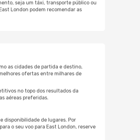
nto, seja um táxi, transporte público ou
o East London podem recomendar as
mo as cidades de partida e destino,
melhores ofertas entre milhares de
itivos no topo dos resultados da
as aéreas preferidas.
 disponibilidade de lugares. Por
 para o seu voo para East London, reserve