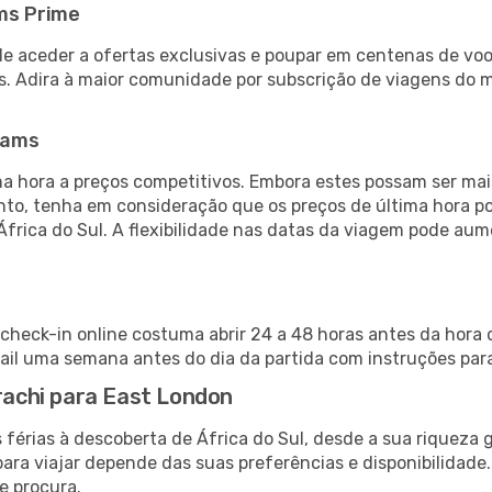
ms Prime
de aceder a ofertas exclusivas e poupar em centenas de voo
s. Adira à maior comunidade por subscrição de viagens do
eams
 hora a preços competitivos. Embora estes possam ser mais
nto, tenha em consideração que os preços de última hora p
África do Sul. A flexibilidade nas datas da viagem pode au
 check-in online costuma abrir 24 a 48 horas antes da hora 
il uma semana antes do dia da partida com instruções para
arachi para East London
 férias à descoberta de África do Sul, desde a sua riqueza 
ara viajar depende das suas preferências e disponibilidade
e procura.