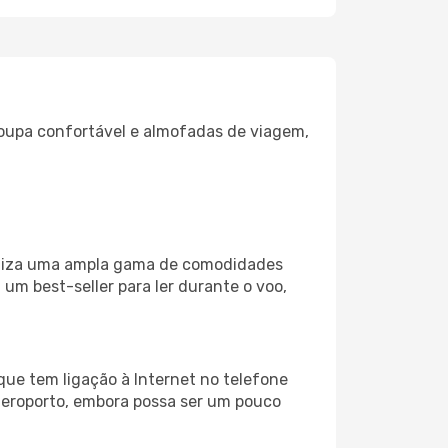
oupa confortável e almofadas de viagem,
biliza uma ampla gama de comodidades
um best-seller para ler durante o voo,
que tem ligação à Internet no telefone
o aeroporto, embora possa ser um pouco