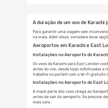
A duração de um voo de Karachi 
Para garantir uma viagem sem inconvenie
na mala. Além disso, considere levar opçõ
Aeroportos em Karachi e East L
Instalações no Aeroporto do Karach
Os voos de Karachi para East London cos
antes do voo, desde lojas sofisticadas a
trabalhe no portátil com o Wi-Fi gratuito 
Instalações no Aeroporto do East 
A maior parte dos voos chega ao Aeroport
antes de sair do aeroporto. Se precisar d
mais caro.