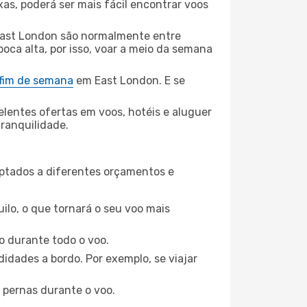
xas, poderá ser mais fácil encontrar voos
East London são normalmente entre
poca alta, por isso, voar a meio da semana
 fim de semana
em East London. E se
elentes ofertas em voos, hotéis e aluguer
tranquilidade.
aptados a diferentes orçamentos e
ilo, o que tornará o seu voo mais
o durante todo o voo.
idades a bordo. Por exemplo, se viajar
 pernas durante o voo.