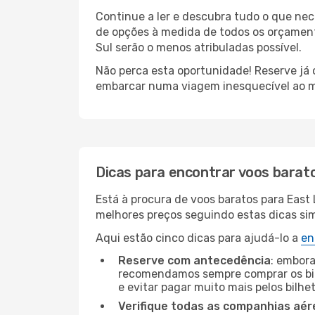
Continue a ler e descubra tudo o que ne
de opções à medida de todos os orçamento
Sul serão o menos atribuladas possível.
Não perca esta oportunidade! Reserve já
embarcar numa viagem inesquecível ao m
Dicas para encontrar voos barat
Está à procura de voos baratos para East
melhores preços seguindo estas dicas simp
Aqui estão cinco dicas para ajudá-lo a
en
Reserve com antecedência
: embora
recomendamos sempre comprar os bil
e evitar pagar muito mais pelos bilhe
Verifique todas as companhias aér