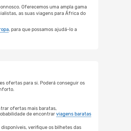
hi connosco. Oferecemos uma ampla gama
listas, as suas viagens para África do
ropa
, para que possamos ajudá-lo a
s ofertas para si. Poderá conseguir os
nforto.
rar ofertas mais baratas,
obabilidade de encontrar
viagens baratas
disponíveis, verifique os bilhetes das