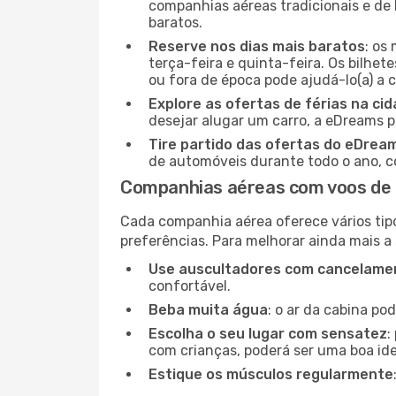
companhias aéreas tradicionais e de 
baratos.
Reserve nos dias mais baratos
: os
terça-feira e quinta-feira. Os bilhet
ou fora de época pode ajudá-lo(a) a
Explore as ofertas de férias na ci
desejar alugar um carro, a eDreams 
Tire partido das ofertas do eDrea
de automóveis durante todo o ano, co
Companhias aéreas com voos de 
Cada companhia aérea oferece vários tip
preferências. Para melhorar ainda mais a
Use auscultadores com cancelamen
confortável.
Beba muita água
: o ar da cabina po
Escolha o seu lugar com sensatez
:
com crianças, poderá ser uma boa ide
Estique os músculos regularmente