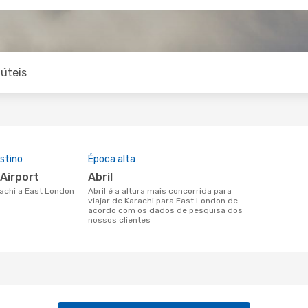
úteis
stino
Época alta
 Airport
abril
rachi a East London
abril é a altura mais concorrida para
viajar de Karachi para East London de
acordo com os dados de pesquisa dos
nossos clientes