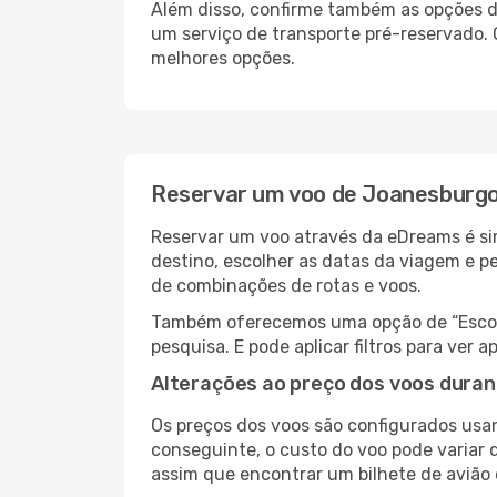
Além disso, confirme também as opções de
um serviço de transporte pré-reservado.
melhores opções.
Reservar um voo de Joanesburgo
Reservar um voo através da eDreams é si
destino, escolher as datas da viagem e p
de combinações de rotas e voos.
Também oferecemos uma opção de “Escolha
pesquisa. E pode aplicar filtros para ve
Alterações ao preço dos voos duran
Os preços dos voos são configurados usan
conseguinte, o custo do voo pode variar 
assim que encontrar um bilhete de avião