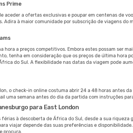
ms Prime
de aceder a ofertas exclusivas e poupar em centenas de voo
s. Adira à maior comunidade por subscrição de viagens do
eams
 hora a preços competitivos. Embora estes possam ser mais
nto, tenha em consideração que os preços de última hora p
África do Sul. A flexibilidade nas datas da viagem pode au
n, o check-in online costuma abrir 24 a 48 horas antes da 
il uma semana antes do dia da partida com instruções para
Joanesburgo para East London
 férias à descoberta de África do Sul, desde a sua riqueza 
ara viajar depende das suas preferências e disponibilidade
e procura.