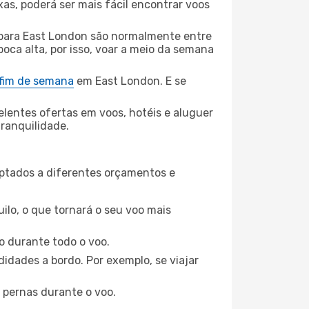
xas, poderá ser mais fácil encontrar voos
ara East London são normalmente entre
poca alta, por isso, voar a meio da semana
 fim de semana
em East London. E se
elentes ofertas em voos, hotéis e aluguer
tranquilidade.
aptados a diferentes orçamentos e
ilo, o que tornará o seu voo mais
o durante todo o voo.
idades a bordo. Por exemplo, se viajar
 pernas durante o voo.