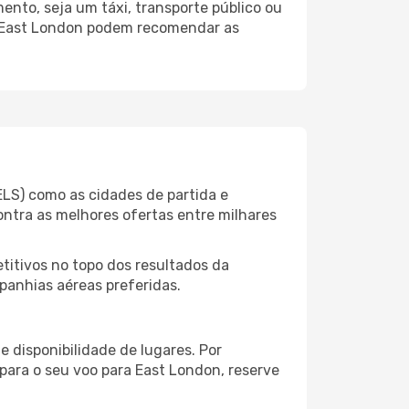
nto, seja um táxi, transporte público ou
o East London podem recomendar as
LS) como as cidades de partida e
ontra as melhores ofertas entre milhares
itivos no topo dos resultados da
panhias aéreas preferidas.
 disponibilidade de lugares. Por
 para o seu voo para East London, reserve