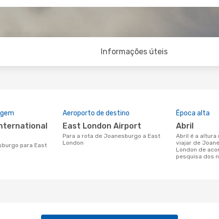
Informações úteis
rigem
Aeroporto de destino
Época alta
East London Airport
abril
Para a rota de Joanesburgo a East
abril é a altura mais concorrida para
London
viajar de Joan
London de aco
pesquisa dos n