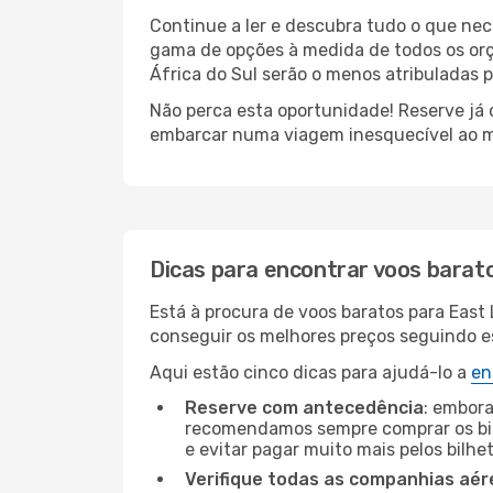
Continue a ler e descubra tudo o que ne
gama de opções à medida de todos os orç
África do Sul serão o menos atribuladas p
Não perca esta oportunidade! Reserve já
embarcar numa viagem inesquecível ao m
Dicas para encontrar voos barat
Está à procura de voos baratos para Eas
conseguir os melhores preços seguindo est
Aqui estão cinco dicas para ajudá-lo a
en
Reserve com antecedência
: embora
recomendamos sempre comprar os bil
e evitar pagar muito mais pelos bilhe
Verifique todas as companhias aér