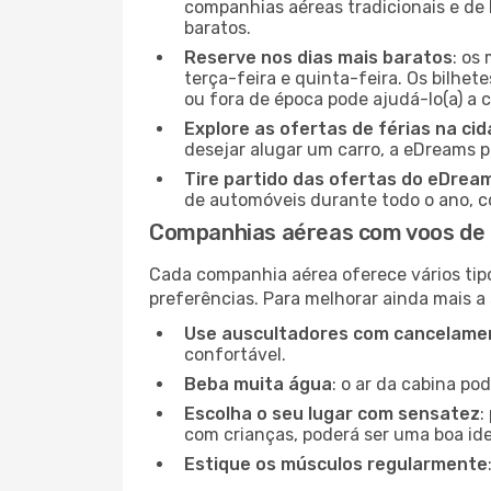
companhias aéreas tradicionais e de 
baratos.
Reserve nos dias mais baratos
: os
terça-feira e quinta-feira. Os bilhet
ou fora de época pode ajudá-lo(a) a
Explore as ofertas de férias na ci
desejar alugar um carro, a eDreams 
Tire partido das ofertas do eDrea
de automóveis durante todo o ano, co
Companhias aéreas com voos de
Cada companhia aérea oferece vários tip
preferências. Para melhorar ainda mais a
Use auscultadores com cancelamen
confortável.
Beba muita água
: o ar da cabina po
Escolha o seu lugar com sensatez
:
com crianças, poderá ser uma boa ide
Estique os músculos regularmente