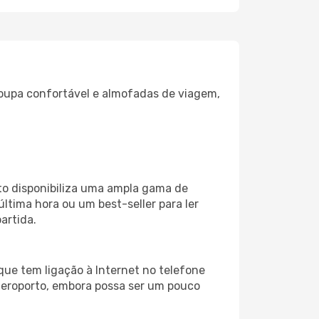
oupa confortável e almofadas de viagem,
o disponibiliza uma ampla gama de
tima hora ou um best-seller para ler
artida.
que tem ligação à Internet no telefone
o aeroporto, embora possa ser um pouco