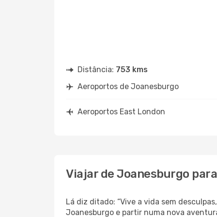
Distância:
753 kms
Aeroportos de Joanesburgo
Aeroportos East London
Viajar de Joanesburgo par
Lá diz ditado: “Vive a vida sem desculpa
Joanesburgo e partir numa nova aventura