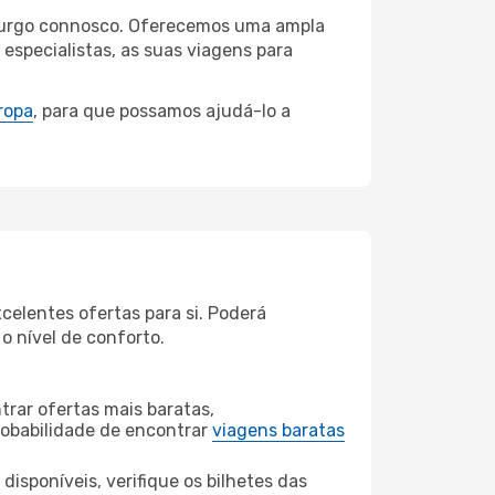
esburgo connosco. Oferecemos uma ampla
specialistas, as suas viagens para
ropa
, para que possamos ajudá-lo a
elentes ofertas para si. Poderá
o nível de conforto.
rar ofertas mais baratas,
obabilidade de encontrar
viagens baratas
disponíveis, verifique os bilhetes das