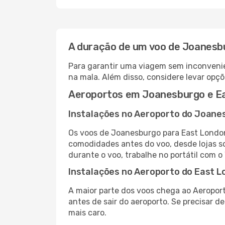
A duração de um voo de Joanesb
Para garantir uma viagem sem inconvenie
na mala. Além disso, considere levar opçõ
Aeroportos em Joanesburgo e E
Instalações no Aeroporto do Joane
Os voos de Joanesburgo para East London
comodidades antes do voo, desde lojas so
durante o voo, trabalhe no portátil com o
Instalações no Aeroporto do East 
A maior parte dos voos chega ao Aeroport
antes de sair do aeroporto. Se precisar d
mais caro.