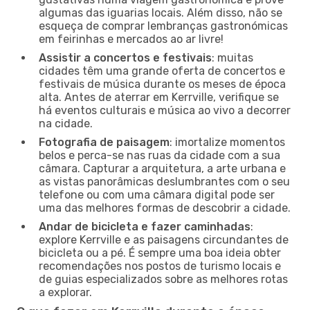
algumas das iguarias locais. Além disso, não se
esqueça de comprar lembranças gastronómicas
em feirinhas e mercados ao ar livre!
Assistir a concertos e festivais
: muitas
cidades têm uma grande oferta de concertos e
festivais de música durante os meses de época
alta. Antes de aterrar em Kerrville, verifique se
há eventos culturais e música ao vivo a decorrer
na cidade.
Fotografia de paisagem
: imortalize momentos
belos e perca-se nas ruas da cidade com a sua
câmara. Capturar a arquitetura, a arte urbana e
as vistas panorâmicas deslumbrantes com o seu
telefone ou com uma câmara digital pode ser
uma das melhores formas de descobrir a cidade.
Andar de bicicleta e fazer caminhadas
:
explore Kerrville e as paisagens circundantes de
bicicleta ou a pé. É sempre uma boa ideia obter
recomendações nos postos de turismo locais e
de guias especializados sobre as melhores rotas
a explorar.