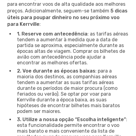
para encontrar voos de alta qualidade aos melhores
preços. Adicionalmente, seguem-se também
5 dicas
úteis para poupar dinheiro no seu próximo voo
para Kerrville
:
1. Reserve com antecedência
: as tarifas aéreas
tendem a aumentar à medida que a data de
partida se aproxima, especialmente durante as
épocas altas de viagem. Comprar os bilhetes de
avião com antecedência pode ajudar a
encontrar as melhores ofertas.
2. Voe durante as épocas baixas
: para a
maioria dos destinos, as companhias aéreas
tendem a aumentar as suas tarifas aéreas
durante os períodos de maior procura (como
feriados ou verão). Se optar por voar para
Kerrville durante a época baixa, as suas
hipóteses de encontrar bilhetes mais baratos
podem ser maiores.
3. Utilize a nossa opção “Escolha inteligente”
:
esta funcionalidade permite encontrar o voo
mais barato e mais conveniente da lista de