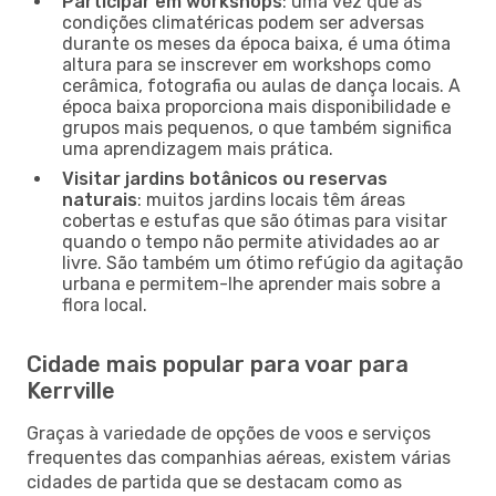
Participar em workshops
: uma vez que as
condições climatéricas podem ser adversas
durante os meses da época baixa, é uma ótima
altura para se inscrever em workshops como
cerâmica, fotografia ou aulas de dança locais. A
época baixa proporciona mais disponibilidade e
grupos mais pequenos, o que também significa
uma aprendizagem mais prática.
Visitar jardins botânicos ou reservas
naturais
: muitos jardins locais têm áreas
cobertas e estufas que são ótimas para visitar
quando o tempo não permite atividades ao ar
livre. São também um ótimo refúgio da agitação
urbana e permitem-lhe aprender mais sobre a
flora local.
Cidade mais popular para voar para
Kerrville
Graças à variedade de opções de voos e serviços
frequentes das companhias aéreas, existem várias
cidades de partida que se destacam como as