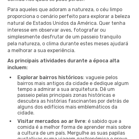
Para aqueles que adoram a natureza, o céu limpo
proporciona o cenário perfeito para explorar a beleza
natural de Estados Unidos da América. Quer tenha
interesse em observar aves, fotografar ou
simplesmente desfrutar de um passeio tranquilo
pela natureza, o clima durante estes meses ajudará
a melhorar a sua experiência.
As principais atividades durante a época alta
incluem:
Explorar bairros históricos
: vagueie pelos
bairros mais antigos da cidade e dedique algum
tempo a admirar a sua arquitetura. Dê um
passeio pelas principais zonas históricas e
descubra as histórias fascinantes por detrás de
alguns dos edifícios mais emblemáticos da
cidade.
Visitar mercados ao ar livre
: é sabido que a
comida é a melhor forma de aprender mais sobre
a cultura de um país. Mergulhe as suas papilas
gustativas numa viagem gastronómica e prove