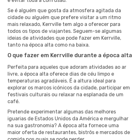
e evitar toda a confusão.
Se é alguém que gosta da atmosfera agitada da
cidade ou alguém que prefere visitar a um ritmo
mais relaxado, Kerrville tem algo a oferecer para
todos os tipos de viajantes. Seguem-se algumas
ideias de atividades que pode fazer em Kerrville,
tanto na época alta como na baixa.
O que fazer em Kerrville durante a época alta
Perfeita para aqueles que adoram atividades ao ar
livre, a época alta oferece dias de céu limpo e
temperaturas agradáveis. É a altura ideal para
explorar os marcos icónicos da cidade, participar em
festivais culturais ou relaxar na esplanada de um
café.
Pretende experimentar algumas das melhores
iguarias de Estados Unidos da América e mergulhar
na sua gastronomia? A época alta fornece uma
maior oferta de restaurantes, bistrôs e mercados de
comida nos quais se pode perder.