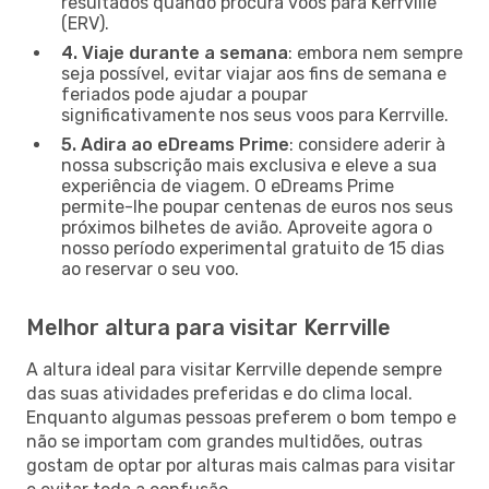
resultados quando procura voos para Kerrville
(ERV).
4. Viaje durante a semana
: embora nem sempre
seja possível, evitar viajar aos fins de semana e
feriados pode ajudar a poupar
significativamente nos seus voos para Kerrville.
5. Adira ao eDreams Prime
: considere aderir à
nossa subscrição mais exclusiva e eleve a sua
experiência de viagem. O eDreams Prime
permite-lhe poupar centenas de euros nos seus
próximos bilhetes de avião. Aproveite agora o
nosso período experimental gratuito de 15 dias
ao reservar o seu voo.
Melhor altura para visitar Kerrville
A altura ideal para visitar Kerrville depende sempre
das suas atividades preferidas e do clima local.
Enquanto algumas pessoas preferem o bom tempo e
não se importam com grandes multidões, outras
gostam de optar por alturas mais calmas para visitar