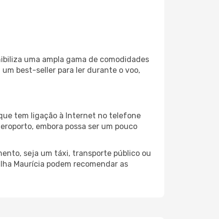
onibiliza uma ampla gama de comodidades
um best-seller para ler durante o voo,
que tem ligação à Internet no telefone
o aeroporto, embora possa ser um pouco
ento, seja um táxi, transporte público ou
 Ilha Maurícia podem recomendar as