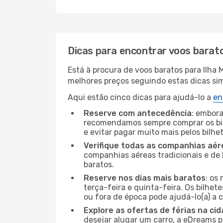
Dicas para encontrar voos barat
Está à procura de voos baratos para Ilha
melhores preços seguindo estas dicas simp
Aqui estão cinco dicas para ajudá-lo a
en
Reserve com antecedência
: embora
recomendamos sempre comprar os bil
e evitar pagar muito mais pelos bilhe
Verifique todas as companhias aér
companhias aéreas tradicionais e de 
baratos.
Reserve nos dias mais baratos
: os
terça-feira e quinta-feira. Os bilhet
ou fora de época pode ajudá-lo(a) a
Explore as ofertas de férias na ci
desejar alugar um carro, a eDreams 