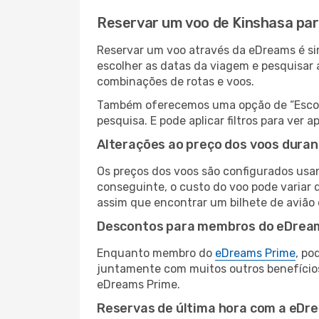
Reservar um voo de Kinshasa para
Reservar um voo através da eDreams é simp
escolher as datas da viagem e pesquisar 
combinações de rotas e voos.
Também oferecemos uma opção de “Escolha
pesquisa. E pode aplicar filtros para ver
Alterações ao preço dos voos duran
Os preços dos voos são configurados usan
conseguinte, o custo do voo pode variar d
assim que encontrar um bilhete de avião
Descontos para membros do eDrea
Enquanto membro do
eDreams Prime
, po
juntamente com muitos outros benefício
eDreams Prime.
Reservas de última hora com a eDr