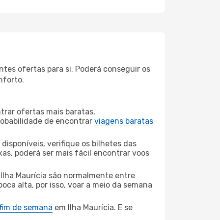
ntes ofertas para si. Poderá conseguir os
nforto.
rar ofertas mais baratas,
obabilidade de encontrar
viagens baratas
disponíveis, verifique os bilhetes das
xas, poderá ser mais fácil encontrar voos
Ilha Maurícia são normalmente entre
poca alta, por isso, voar a meio da semana
 fim de semana
em Ilha Maurícia. E se