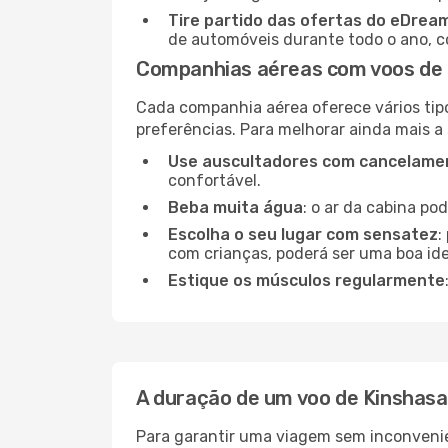
Tire partido das ofertas do eDrea
de automóveis durante todo o ano, co
Companhias aéreas com voos de K
Cada companhia aérea oferece vários tip
preferências. Para melhorar ainda mais a
Use auscultadores com cancelamen
confortável.
Beba muita água
: o ar da cabina po
Escolha o seu lugar com sensatez
:
com crianças, poderá ser uma boa ide
Estique os músculos regularmente
A duração de um voo de Kinshasa 
Para garantir uma viagem sem inconvenie