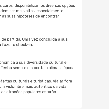
 caros, disponibilizamos diversas opções
odem ser mais altos, especialmente
r as suas hipóteses de encontrar
a de partida. Uma vez concluída a sua
 fazer o check-in.
onómica à sua diversidade cultural e
. Tenha sempre em conta o clima, a época
as culturais e turísticas. Viajar fora
um vislumbre mais autêntico da vida
, as atrações populares estarão