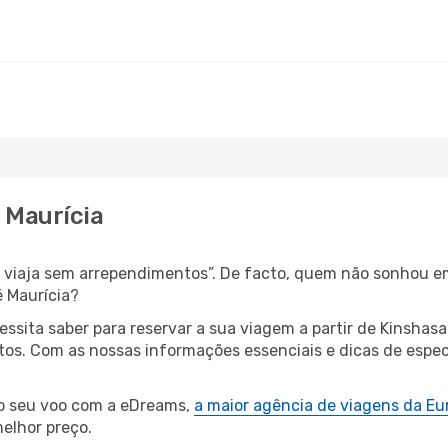
a Maurícia
s, viaja sem arrependimentos”. De facto, quem não sonhou e
é Maurícia?
cessita saber para reservar a sua viagem a partir de Kins
s. Com as nossas informações essenciais e dicas de especia
 o seu voo com a eDreams,
a maior agência de viagens da Eu
elhor preço.