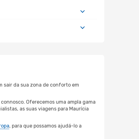
m sair da sua zona de conforto em
hasa connosco. Oferecemos uma ampla gama
listas, as suas viagens para Maurícia
ropa
, para que possamos ajudá-lo a