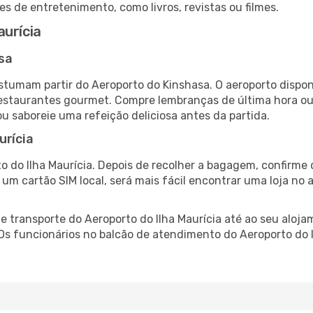
es de entretenimento, como livros, revistas ou filmes.
aurícia
sa
costumam partir do Aeroporto do Kinshasa. O aeroporto disp
 restaurantes gourmet. Compre lembranças de última hora ou 
ou saboreie uma refeição deliciosa antes da partida.
urícia
o do Ilha Maurícia. Depois de recolher a bagagem, confirme 
e um cartão SIM local, será mais fácil encontrar uma loja n
 transporte do Aeroporto do Ilha Maurícia até ao seu alojam
 Os funcionários no balcão de atendimento do Aeroporto do