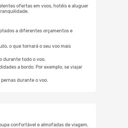
elentes ofertas em voos, hotéis e aluguer
tranquilidade.
aptados a diferentes orçamentos e
ilo, o que tornará o seu voo mais
o durante todo o voo.
idades a bordo. Por exemplo, se viajar
 pernas durante o voo.
oupa confortável e almofadas de viagem,