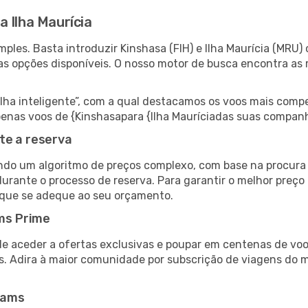
 Ilha Maurícia
les. Basta introduzir Kinshasa (FIH) e Ilha Maurícia (MRU) 
as opções disponíveis. O nosso motor de busca encontra as 
 inteligente”, com a qual destacamos os voos mais compet
 apenas voos de {Kinshasapara {Ilha Mauríciadas suas compan
te a reserva
do um algoritmo de preços complexo, com base na procura e
urante o processo de reserva. Para garantir o melhor preço p
 que se adeque ao seu orçamento.
ms Prime
de aceder a ofertas exclusivas e poupar em centenas de voo
s. Adira à maior comunidade por subscrição de viagens do
eams