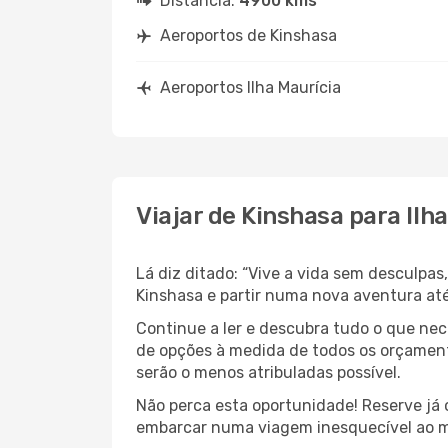
Distância:
4900 kms
Aeroportos de Kinshasa
Aeroportos Ilha Maurícia
Viajar de Kinshasa para Ilh
Lá diz ditado: “Vive a vida sem desculpa
Kinshasa e partir numa nova aventura at
Continue a ler e descubra tudo o que ne
de opções à medida de todos os orçamento
serão o menos atribuladas possível.
Não perca esta oportunidade! Reserve já
embarcar numa viagem inesquecível ao m