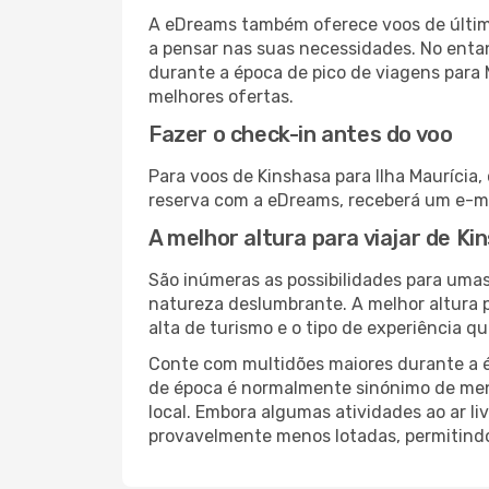
A eDreams também oferece voos de última
a pensar nas suas necessidades. No enta
durante a época de pico de viagens para 
melhores ofertas.
Fazer o check-in antes do voo
Para voos de Kinshasa para Ilha Maurícia,
reserva com a eDreams, receberá um e-ma
A melhor altura para viajar de Ki
São inúmeras as possibilidades para umas
natureza deslumbrante. A melhor altura p
alta de turismo e o tipo de experiência qu
Conte com multidões maiores durante a é
de época é normalmente sinónimo de meno
local. Embora algumas atividades ao ar li
provavelmente menos lotadas, permitind