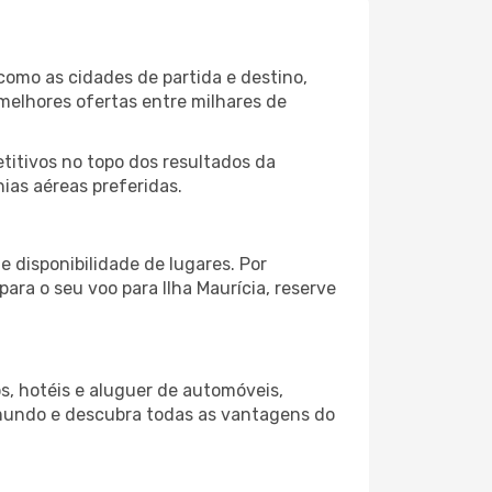
como as cidades de partida e destino,
melhores ofertas entre milhares de
itivos no topo dos resultados da
hias aéreas preferidas.
 disponibilidade de lugares. Por
ara o seu voo para Ilha Maurícia, reserve
s, hotéis e aluguer de automóveis,
 mundo e descubra todas as vantagens do