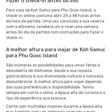
Fazer o check-in antes do voo
Para voos de Koh Samui para Phu Quoc Island, o
check-in online costuma abrir 24 a 48 horas antes
da hora de partida. Uma vez concluída a sua reserva
com a eDreams, receberá um e-mail uma semana
antes do dia da partida com instruções para fazer o
check-in.
A melhor altura para viajar de Koh Samui
para Phu Quoc Island
São inúmeras as possibilidades para umas férias à
descoberta de Vietname, desde a sua riqueza
gastronómica à sua diversidade cultural e natureza
deslumbrante. A melhor altura para viajar depende
das suas preferências e disponibilidade. Tenha
sempre em conta o clima, a época alta de turismo e o
tipo de experiência que procura.
Conte com multidões maiores durante a época alta,
mas também com um ambiente animado e mais