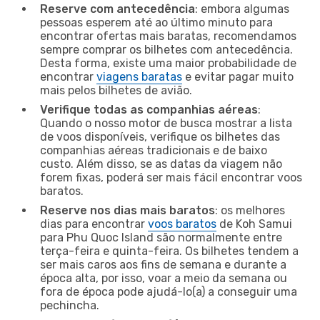
Reserve com antecedência
: embora algumas
pessoas esperem até ao último minuto para
encontrar ofertas mais baratas, recomendamos
sempre comprar os bilhetes com antecedência.
Desta forma, existe uma maior probabilidade de
encontrar
viagens baratas
e evitar pagar muito
mais pelos bilhetes de avião.
Verifique todas as companhias aéreas
:
Quando o nosso motor de busca mostrar a lista
de voos disponíveis, verifique os bilhetes das
companhias aéreas tradicionais e de baixo
custo. Além disso, se as datas da viagem não
forem fixas, poderá ser mais fácil encontrar voos
baratos.
Reserve nos dias mais baratos
: os melhores
dias para encontrar
voos baratos
de Koh Samui
para Phu Quoc Island são normalmente entre
terça-feira e quinta-feira. Os bilhetes tendem a
ser mais caros aos fins de semana e durante a
época alta, por isso, voar a meio da semana ou
fora de época pode ajudá-lo(a) a conseguir uma
pechincha.