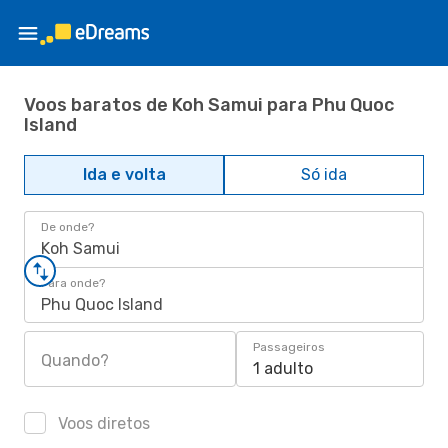
Voos baratos de Koh Samui para Phu Quoc
Island
Ida e volta
Só ida
De onde?
Koh Samui
Para onde?
Phu Quoc Island
Passageiros
Quando?
1 adulto
Voos diretos