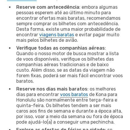
Reserve com antecedência
: embora algumas
pessoas esperem até ao último minuto para
encontrar ofertas mais baratas, recomendamos
sempre comprar os bilhetes com antecedência.
Desta forma, existe uma maior probabilidade de
encontrar
viagens baratas
e evitar pagar muito
mais pelos bilhetes de avião.
Verifique todas as companhias aéreas
:
Quando o nosso motor de busca mostrar a lista
de voos disponíveis, verifique os bilhetes das
companhias aéreas tradicionais e de baixo
custo. Além disso, se as datas da viagem não
forem fixas, poderá ser mais fácil encontrar voos
baratos.
Reserve nos dias mais baratos
: os melhores
dias para encontrar
voos baratos
de Kona para
Honolulu são normalmente entre terça-feira e
quinta-feira. Os bilhetes tendem a ser mais
caros aos fins de semana e durante a época alta,
por isso, voar a meio da semana ou fora de época
pode ajudá-lo(a) a conseguir uma pechincha.
Explore as ofertas de férias na cidade
: se