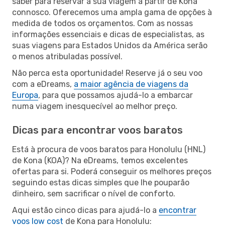
saber para reservar a sua viagem a partir de Kona
connosco. Oferecemos uma ampla gama de opções à
medida de todos os orçamentos. Com as nossas
informações essenciais e dicas de especialistas, as
suas viagens para Estados Unidos da América serão
o menos atribuladas possível.
Não perca esta oportunidade! Reserve já o seu voo
com a eDreams,
a maior agência de viagens da
Europa
, para que possamos ajudá-lo a embarcar
numa viagem inesquecível ao melhor preço.
Dicas para encontrar voos baratos
Está à procura de voos baratos para Honolulu (HNL)
de Kona (KOA)? Na eDreams, temos excelentes
ofertas para si. Poderá conseguir os melhores preços
seguindo estas dicas simples que lhe pouparão
dinheiro, sem sacrificar o nível de conforto.
Aqui estão cinco dicas para ajudá-lo a
encontrar
voos low cost
de Kona para Honolulu: