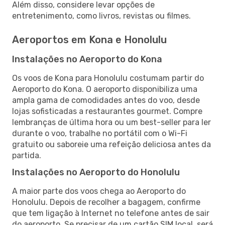
Além disso, considere levar opções de
entretenimento, como livros, revistas ou filmes.
Aeroportos em Kona e Honolulu
Instalações no Aeroporto do Kona
Os voos de Kona para Honolulu costumam partir do
Aeroporto do Kona. O aeroporto disponibiliza uma
ampla gama de comodidades antes do voo, desde
lojas sofisticadas a restaurantes gourmet. Compre
lembranças de última hora ou um best-seller para ler
durante o voo, trabalhe no portátil com o Wi-Fi
gratuito ou saboreie uma refeição deliciosa antes da
partida.
Instalações no Aeroporto do Honolulu
A maior parte dos voos chega ao Aeroporto do
Honolulu. Depois de recolher a bagagem, confirme
que tem ligação à Internet no telefone antes de sair
do aeroporto. Se precisar de um cartão SIM local, será