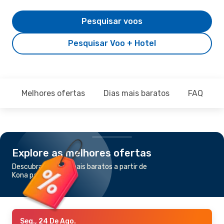
Pesquisar voos
Pesquisar Voo + Hotel
Melhores ofertas
Dias mais baratos
FAQ
Explore as melhores ofertas
Descubra os voos mais baratos a partir de
Kona para Honolulu
Seg., 24 De Ago.