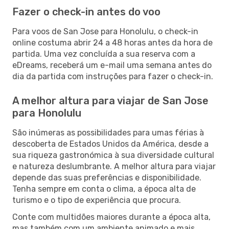
Fazer o check-in antes do voo
Para voos de San Jose para Honolulu, o check-in
online costuma abrir 24 a 48 horas antes da hora de
partida. Uma vez concluída a sua reserva com a
eDreams, receberá um e-mail uma semana antes do
dia da partida com instruções para fazer o check-in.
A melhor altura para viajar de San Jose
para Honolulu
São inúmeras as possibilidades para umas férias à
descoberta de Estados Unidos da América, desde a
sua riqueza gastronómica à sua diversidade cultural
e natureza deslumbrante. A melhor altura para viajar
depende das suas preferências e disponibilidade.
Tenha sempre em conta o clima, a época alta de
turismo e o tipo de experiência que procura.
Conte com multidões maiores durante a época alta,
mas também com um ambiente animado e mais