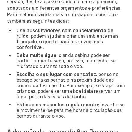
serviço, desde a classe económica até à premium,
adaptados a diferentes orçamentos e preferências.
Para melhorar ainda mais a sua viagem, considere
também as seguintes dicas:
Use auscultadores com cancelamento de
ruído
: podem ajudar a criar um ambiente mais
tranquilo, o que tornará o seu voo mais
confortável.
Beba muita água
: o ar da cabina pode ser
particularmente seco, por isso, mantenha-se
hidratado durante todo o voo.
Escolha o seu lugar com sensatez
: pense no
espaço para as pernas e na proximidade das
comodidades a bordo. Por exemplo, se viajar com
crianças, poderá ser uma boa ideia reservar um
lugar perto das casas de banho.
Estique os músculos regularmente
: levante-se
e movimente-se para melhorar a circulação das
pernas durante o voo.
A duração de um voo de San Jose para