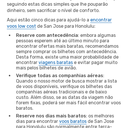
seguindo estas dicas simples que lhe pouparão
dinheiro, sem sacrificar o nível de conforto.
Aqui estão cinco dicas para ajudá-lo a
encontrar
voos low cost
de San Jose para Honolulu:
Reserve com antecedência
: embora algumas
pessoas esperem até ao último minuto para
encontrar ofertas mais baratas, recomendamos
sempre comprar os bilhetes com antecedência.
Desta forma, existe uma maior probabilidade de
encontrar
viagens baratas
e evitar pagar muito
mais pelos bilhetes de avião.
Verifique todas as companhias aéreas
:
Quando o nosso motor de busca mostrar a lista
de voos disponíveis, verifique os bilhetes das
companhias aéreas tradicionais e de baixo
custo. Além disso, se as datas da viagem não
forem fixas, poderá ser mais fácil encontrar voos
baratos.
Reserve nos dias mais baratos
: os melhores
dias para encontrar
voos baratos
de San Jose
para Honolulu são normalmente entre terça-