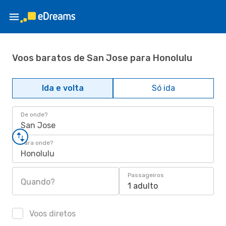
Voos baratos de San Jose para Honolulu
Ida e volta
Só ida
De onde?
San Jose
Para onde?
Honolulu
Passageiros
Quando?
1 adulto
Voos diretos