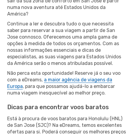
sair da sua zona de conforto em San Jose e partir
numa nova aventura até Estados Unidos da
América?
Continue a ler e descubra tudo o que necessita
saber para reservar a sua viagem a partir de San
Jose connosco. Oferecemos uma ampla gama de
opções à medida de todos os orçamentos. Com as
nossas informações essenciais e dicas de
especialistas, as suas viagens para Estados Unidos
da América serão o menos atribuladas possível.
Não perca esta oportunidade! Reserve já o seu voo
com a eDreams,
a maior agência de viagens da
Europa
, para que possamos ajudá-lo a embarcar
numa viagem inesquecível ao melhor preço.
Dicas para encontrar voos baratos
Está à procura de voos baratos para Honolulu (HNL)
de San Jose (SJC)? Na eDreams, temos excelentes
ofertas para si. Poderá conseguir os melhores preços