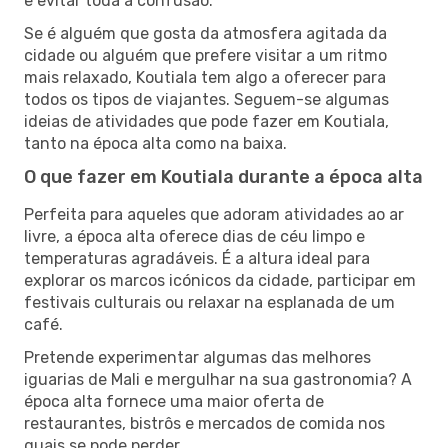
e evitar toda a confusão.
Se é alguém que gosta da atmosfera agitada da
cidade ou alguém que prefere visitar a um ritmo
mais relaxado, Koutiala tem algo a oferecer para
todos os tipos de viajantes. Seguem-se algumas
ideias de atividades que pode fazer em Koutiala,
tanto na época alta como na baixa.
O que fazer em Koutiala durante a época alta
Perfeita para aqueles que adoram atividades ao ar
livre, a época alta oferece dias de céu limpo e
temperaturas agradáveis. É a altura ideal para
explorar os marcos icónicos da cidade, participar em
festivais culturais ou relaxar na esplanada de um
café.
Pretende experimentar algumas das melhores
iguarias de Mali e mergulhar na sua gastronomia? A
época alta fornece uma maior oferta de
restaurantes, bistrôs e mercados de comida nos
quais se pode perder.