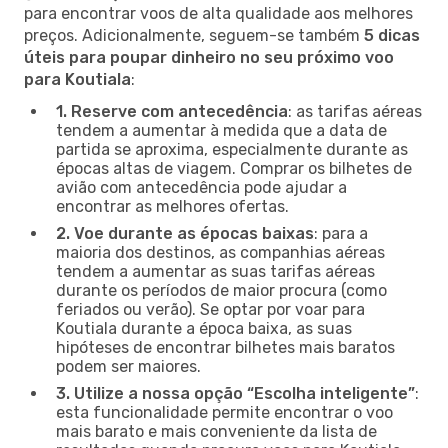
para encontrar voos de alta qualidade aos melhores
preços. Adicionalmente, seguem-se também
5 dicas
úteis para poupar dinheiro no seu próximo voo
para Koutiala
:
1. Reserve com antecedência
: as tarifas aéreas
tendem a aumentar à medida que a data de
partida se aproxima, especialmente durante as
épocas altas de viagem. Comprar os bilhetes de
avião com antecedência pode ajudar a
encontrar as melhores ofertas.
2. Voe durante as épocas baixas
: para a
maioria dos destinos, as companhias aéreas
tendem a aumentar as suas tarifas aéreas
durante os períodos de maior procura (como
feriados ou verão). Se optar por voar para
Koutiala durante a época baixa, as suas
hipóteses de encontrar bilhetes mais baratos
podem ser maiores.
3. Utilize a nossa opção “Escolha inteligente”
:
esta funcionalidade permite encontrar o voo
mais barato e mais conveniente da lista de