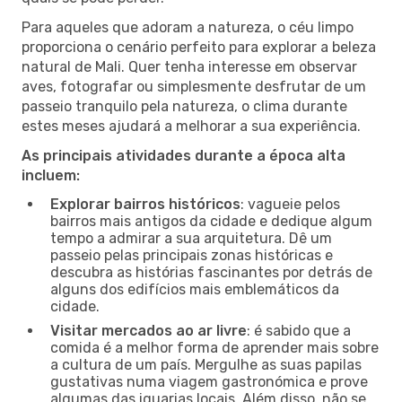
Para aqueles que adoram a natureza, o céu limpo
proporciona o cenário perfeito para explorar a beleza
natural de Mali. Quer tenha interesse em observar
aves, fotografar ou simplesmente desfrutar de um
passeio tranquilo pela natureza, o clima durante
estes meses ajudará a melhorar a sua experiência.
As principais atividades durante a época alta
incluem:
Explorar bairros históricos
: vagueie pelos
bairros mais antigos da cidade e dedique algum
tempo a admirar a sua arquitetura. Dê um
passeio pelas principais zonas históricas e
descubra as histórias fascinantes por detrás de
alguns dos edifícios mais emblemáticos da
cidade.
Visitar mercados ao ar livre
: é sabido que a
comida é a melhor forma de aprender mais sobre
a cultura de um país. Mergulhe as suas papilas
gustativas numa viagem gastronómica e prove
algumas das iguarias locais. Além disso, não se