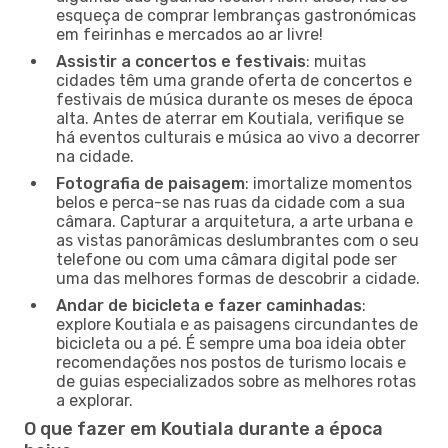
esqueça de comprar lembranças gastronómicas
em feirinhas e mercados ao ar livre!
Assistir a concertos e festivais
: muitas
cidades têm uma grande oferta de concertos e
festivais de música durante os meses de época
alta. Antes de aterrar em Koutiala, verifique se
há eventos culturais e música ao vivo a decorrer
na cidade.
Fotografia de paisagem
: imortalize momentos
belos e perca-se nas ruas da cidade com a sua
câmara. Capturar a arquitetura, a arte urbana e
as vistas panorâmicas deslumbrantes com o seu
telefone ou com uma câmara digital pode ser
uma das melhores formas de descobrir a cidade.
Andar de bicicleta e fazer caminhadas
:
explore Koutiala e as paisagens circundantes de
bicicleta ou a pé. É sempre uma boa ideia obter
recomendações nos postos de turismo locais e
de guias especializados sobre as melhores rotas
a explorar.
O que fazer em Koutiala durante a época