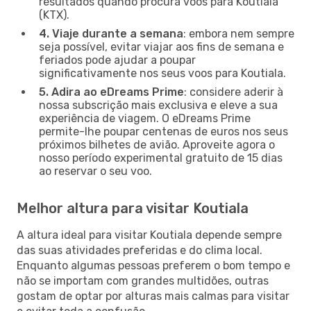
resultados quando procura voos para Koutiala
(KTX).
4. Viaje durante a semana
: embora nem sempre
seja possível, evitar viajar aos fins de semana e
feriados pode ajudar a poupar
significativamente nos seus voos para Koutiala.
5. Adira ao eDreams Prime
: considere aderir à
nossa subscrição mais exclusiva e eleve a sua
experiência de viagem. O eDreams Prime
permite-lhe poupar centenas de euros nos seus
próximos bilhetes de avião. Aproveite agora o
nosso período experimental gratuito de 15 dias
ao reservar o seu voo.
Melhor altura para visitar Koutiala
A altura ideal para visitar Koutiala depende sempre
das suas atividades preferidas e do clima local.
Enquanto algumas pessoas preferem o bom tempo e
não se importam com grandes multidões, outras
gostam de optar por alturas mais calmas para visitar