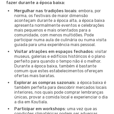
fazer durante a época baixa:
Mergulhar nas tradições locais
: embora, por
norma, os festivais de maior dimensão
aconteçam durante a época alta, a época baixa
apresenta normalmente eventos e celebrações
mais pequenos e mais orientados para a
comunidade, com menos multidões. Pode
participar numa aula de culinária ou numa visita
guiada para uma experiência mais pessoal.
Visitar atrações em espaços fechados
: visitar
museus, galerias e edifícios históricos é o plano
perfeito para quando o tempo não é o melhor.
Durante a época baixa, também é bastante
comum que estes estabelecimentos ofereçam
ofertas mais baratas.
Explorar as compras sazonais
: a época baixa é
também perfeita para descobrir mercados locais
interiores, nos quais pode comprar lembranças
únicas, provar a comida local e experienciar o dia
a dia em Koutiala.
Participar em workshops
: uma vez que as
condições climatéricas podem ser adversas