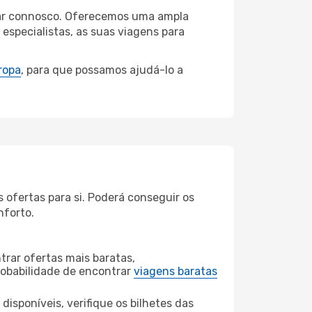
odar connosco. Oferecemos uma ampla
specialistas, as suas viagens para
ropa
, para que possamos ajudá-lo a
ofertas para si. Poderá conseguir os
nforto.
rar ofertas mais baratas,
obabilidade de encontrar
viagens baratas
disponíveis, verifique os bilhetes das