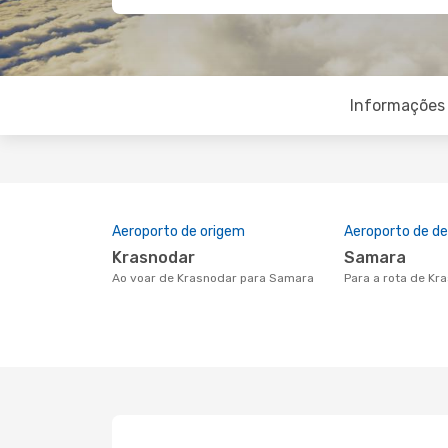
Informações 
Aeroporto de origem
Aeroporto de de
Krasnodar
Samara
Ao voar de Krasnodar para Samara
Para a rota de K