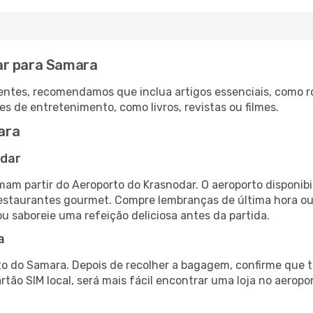
ar para Samara
ntes, recomendamos que inclua artigos essenciais, como r
es de entretenimento, como livros, revistas ou filmes.
ara
odar
am partir do Aeroporto do Krasnodar. O aeroporto disponi
 restaurantes gourmet. Compre lembranças de última hora ou 
ou saboreie uma refeição deliciosa antes da partida.
a
o do Samara. Depois de recolher a bagagem, confirme que t
artão SIM local, será mais fácil encontrar uma loja no aero