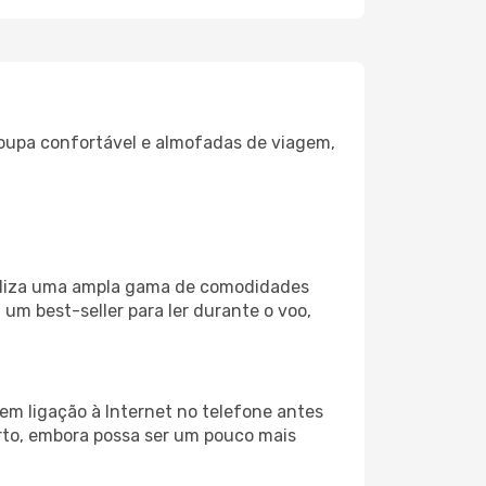
oupa confortável e almofadas de viagem,
biliza uma ampla gama de comodidades
um best-seller para ler durante o voo,
em ligação à Internet no telefone antes
porto, embora possa ser um pouco mais