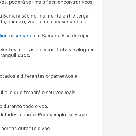
xas, poderá ser mais fácil encontrar voos
a Samara são normalmente entre terça-
ta, por isso, voar a meio da semana ou
 fim de semana
em Samara. E se desejar
elentes ofertas em voos, hotéis e aluguer
tranquilidade.
aptados a diferentes orçamentos e
ilo, o que tornará o seu voo mais
o durante todo o voo.
idades a bordo. Por exemplo, se viajar
 pernas durante o voo.