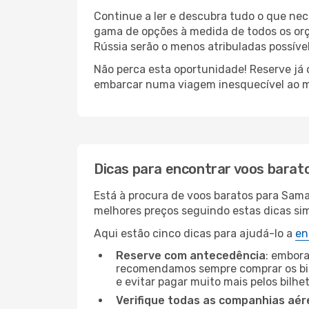
Continue a ler e descubra tudo o que ne
gama de opções à medida de todos os orç
Rússia serão o menos atribuladas possível
Não perca esta oportunidade! Reserve já
embarcar numa viagem inesquecível ao m
Dicas para encontrar voos barat
Está à procura de voos baratos para Sama
melhores preços seguindo estas dicas simp
Aqui estão cinco dicas para ajudá-lo a
en
Reserve com antecedência
: embora
recomendamos sempre comprar os bil
e evitar pagar muito mais pelos bilhe
Verifique todas as companhias aér