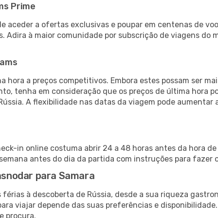
ms Prime
de aceder a ofertas exclusivas e poupar em centenas de voo
s. Adira à maior comunidade por subscrição de viagens do
eams
 hora a preços competitivos. Embora estes possam ser mais
nto, tenha em consideração que os preços de última hora p
Rússia. A flexibilidade nas datas da viagem pode aumentar 
eck-in online costuma abrir 24 a 48 horas antes da hora de
emana antes do dia da partida com instruções para fazer o
rasnodar para Samara
 férias à descoberta de Rússia, desde a sua riqueza gastron
ara viajar depende das suas preferências e disponibilidade
e procura.