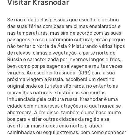
Visitar Krasnodar
Se não é daquelas pessoas que escolhe o destino
das suas férias com base em climas ensolarados e
nas temperaturas, mas sim de acordo com as suas
paisagens e o seu património cultural, então porque
não tentar o Norte da Ásia ? Misturando vários tipos
de relevos, climas e vegetação, a parte norte de
Rússia é caracterizada por invernos longos e frios,
bem como por paisagens selvagens e muitas vezes
virgens. Ao escolher Krasnodar (KRR) para a sua
próxima viagem a Rússia, escolherá um destino
original onde os turistas são raros, no entanto as
maravilhas naturais e históricas são muitas.
Influenciada pela cultura russa, Krasnodar é uma
cidade com numerosas atrações na qual nunca se
aborrecerá. Além disso, também é uma base muito
boa para visitar outras cidades da região e se
aventurar mais no extremo norte, praticar
caminhadas ou esqui extremas, bem como conhecer