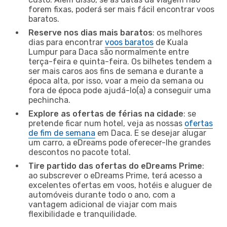
forem fixas, poderá ser mais fácil encontrar voos
baratos.
Reserve nos dias mais baratos
: os melhores
dias para encontrar
voos baratos
de Kuala
Lumpur para Daca são normalmente entre
terça-feira e quinta-feira. Os bilhetes tendem a
ser mais caros aos fins de semana e durante a
época alta, por isso, voar a meio da semana ou
fora de época pode ajudá-lo(a) a conseguir uma
pechincha.
Explore as ofertas de férias na cidade
: se
pretende ficar num hotel, veja as nossas
ofertas
de fim de semana
em Daca. E se desejar alugar
um carro, a eDreams pode oferecer-lhe grandes
descontos no pacote total.
Tire partido das ofertas do eDreams Prime
:
ao subscrever o eDreams Prime, terá acesso a
excelentes ofertas em voos, hotéis e aluguer de
automóveis durante todo o ano, com a
vantagem adicional de viajar com mais
flexibilidade e tranquilidade.