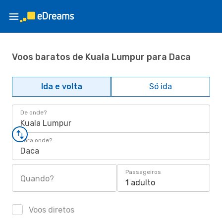
Voos baratos de Kuala Lumpur para Daca
Ida e volta
Só ida
De onde?
Kuala Lumpur
Para onde?
Daca
Passageiros
Quando?
1 adulto
Voos diretos