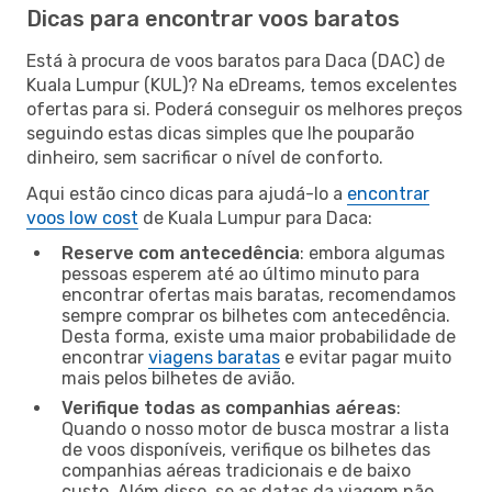
Dicas para encontrar voos baratos
Está à procura de voos baratos para Daca (DAC) de
Kuala Lumpur (KUL)? Na eDreams, temos excelentes
ofertas para si. Poderá conseguir os melhores preços
seguindo estas dicas simples que lhe pouparão
dinheiro, sem sacrificar o nível de conforto.
Aqui estão cinco dicas para ajudá-lo a
encontrar
voos low cost
de Kuala Lumpur para Daca:
Reserve com antecedência
: embora algumas
pessoas esperem até ao último minuto para
encontrar ofertas mais baratas, recomendamos
sempre comprar os bilhetes com antecedência.
Desta forma, existe uma maior probabilidade de
encontrar
viagens baratas
e evitar pagar muito
mais pelos bilhetes de avião.
Verifique todas as companhias aéreas
:
Quando o nosso motor de busca mostrar a lista
de voos disponíveis, verifique os bilhetes das
companhias aéreas tradicionais e de baixo
custo. Além disso, se as datas da viagem não