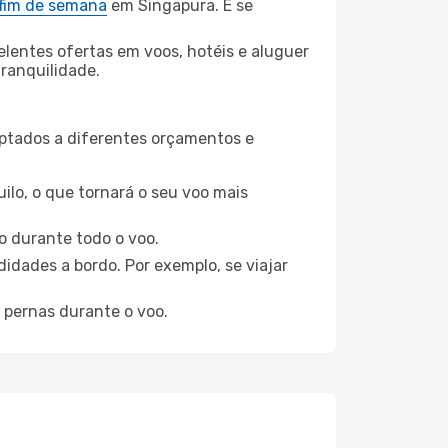
 fim de semana
em Singapura. E se
elentes ofertas em voos, hotéis e aluguer
tranquilidade.
aptados a diferentes orçamentos e
ilo, o que tornará o seu voo mais
o durante todo o voo.
idades a bordo. Por exemplo, se viajar
 pernas durante o voo.