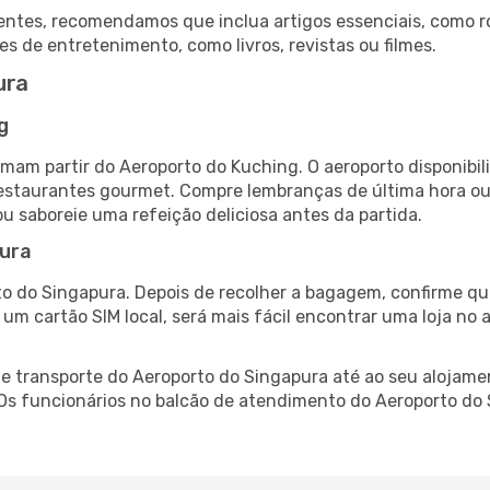
ntes, recomendamos que inclua artigos essenciais, como r
es de entretenimento, como livros, revistas ou filmes.
ura
g
mam partir do Aeroporto do Kuching. O aeroporto disponib
 restaurantes gourmet. Compre lembranças de última hora ou 
ou saboreie uma refeição deliciosa antes da partida.
pura
o do Singapura. Depois de recolher a bagagem, confirme que
e um cartão SIM local, será mais fácil encontrar uma loja n
 transporte do Aeroporto do Singapura até ao seu alojament
 Os funcionários no balcão de atendimento do Aeroporto d