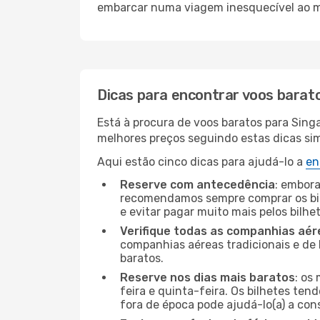
embarcar numa viagem inesquecível ao m
Dicas para encontrar voos barat
Está à procura de voos baratos para Sing
melhores preços seguindo estas dicas simp
Aqui estão cinco dicas para ajudá-lo a
en
Reserve com antecedência
: embora
recomendamos sempre comprar os bil
e evitar pagar muito mais pelos bilhe
Verifique todas as companhias aér
companhias aéreas tradicionais e de 
baratos.
Reserve nos dias mais baratos
: os
feira e quinta-feira. Os bilhetes ten
fora de época pode ajudá-lo(a) a co