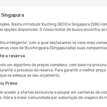
 Singapura
ples. Basta introduzir Kuching (KCH) e Singapura (SIN) com
as opções disponíveis. O nosso motor de busca encontra as 
 inteligente”, com a qual destacamos os voos mais compet
r apenas voos de {Kuchingpara {Singapuradas suas companhias
te a reserva
do um algoritmo de preços complexo, com base na procura e
urante o processo de reserva. Para garantir o melhor preço
 que se adeque ao seu orçamento.
ms Prime
de aceder a ofertas exclusivas e poupar em centenas de voo
s. Adira à maior comunidade por subscrição de viagens do