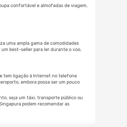
oupa confortável e almofadas de viagem,
iliza uma ampla gama de comodidades
um best-seller para ler durante o voo,
 tem ligação à Internet no telefone
o aeroporto, embora possa ser um pouco
o, seja um táxi, transporte público ou
o Singapura podem recomendar as