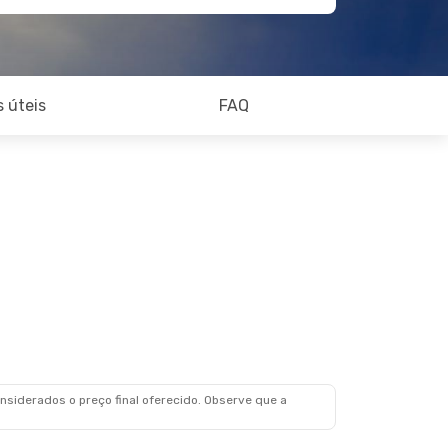
 úteis
FAQ
siderados o preço final oferecido. Observe que a