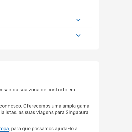
m sair da sua zona de conforto em
ing connosco. Oferecemos uma ampla gama
alistas, as suas viagens para Singapura
ropa
, para que possamos ajudá-lo a