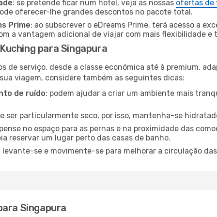
dade
: se pretende ficar num hotel, veja as nossas
ofertas de
pode oferecer-lhe grandes descontos no pacote total.
ms Prime
: ao subscrever o eDreams Prime, terá acesso a exc
m a vantagem adicional de viajar com mais flexibilidade e 
Kuching para Singapura
os de serviço, desde a classe económica até à premium, ad
 sua viagem, considere também as seguintes dicas:
to de ruído
: podem ajudar a criar um ambiente mais tranqu
de ser particularmente seco, por isso, mantenha-se hidratad
 pense no espaço para as pernas e na proximidade das comod
ia reservar um lugar perto das casas de banho.
: levante-se e movimente-se para melhorar a circulação das
para Singapura