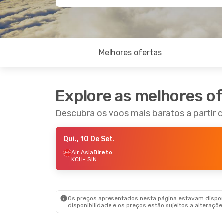
Melhores ofertas
Explore as melhores o
Descubra os voos mais baratos a partir 
Qui., 10 De Set.
Air Asia
Direto
KCH
- SIN
Os preços apresentados nesta página estavam disponí
disponibilidade e os preços estão sujeitos a alteraçõe