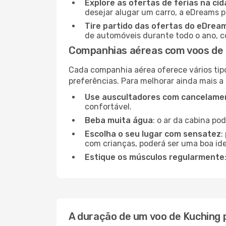
Explore as ofertas de férias na ci
desejar alugar um carro, a eDreams 
Tire partido das ofertas do eDrea
de automóveis durante todo o ano, co
Companhias aéreas com voos de 
Cada companhia aérea oferece vários tip
preferências. Para melhorar ainda mais a
Use auscultadores com cancelamen
confortável.
Beba muita água
: o ar da cabina po
Escolha o seu lugar com sensatez
:
com crianças, poderá ser uma boa ide
Estique os músculos regularmente
A duração de um voo de Kuching 