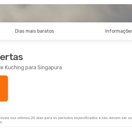
Dias mais baratos
Informações
fertas
de Kuching para Singapura
veis nos últimos 20 dias para os períodos especificados e não devem ser con
s.