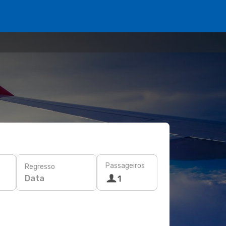
Passageiros
Regresso
Data
1