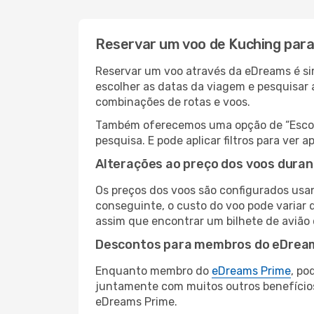
Reservar um voo de Kuching para
Reservar um voo através da eDreams é sim
escolher as datas da viagem e pesquisar 
combinações de rotas e voos.
Também oferecemos uma opção de “Escolha
pesquisa. E pode aplicar filtros para ve
Alterações ao preço dos voos duran
Os preços dos voos são configurados usan
conseguinte, o custo do voo pode variar d
assim que encontrar um bilhete de avião
Descontos para membros do eDrea
Enquanto membro do
eDreams Prime
, po
juntamente com muitos outros benefício
eDreams Prime.