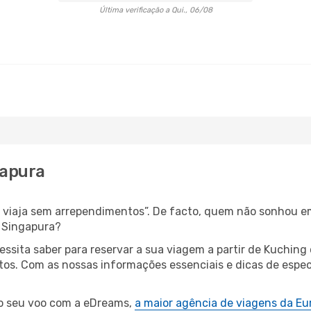
Última verificação a Qui., 06/08
gapura
s, viaja sem arrependimentos”. De facto, quem não sonhou e
 Singapura?
cessita saber para reservar a sua viagem a partir de Kuch
s. Com as nossas informações essenciais e dicas de especi
 o seu voo com a eDreams,
a maior agência de viagens da Eu