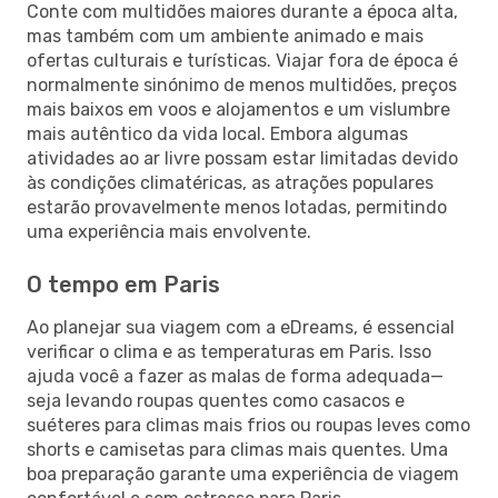
Conte com multidões maiores durante a época alta,
mas também com um ambiente animado e mais
ofertas culturais e turísticas. Viajar fora de época é
normalmente sinónimo de menos multidões, preços
mais baixos em voos e alojamentos e um vislumbre
mais autêntico da vida local. Embora algumas
atividades ao ar livre possam estar limitadas devido
às condições climatéricas, as atrações populares
estarão provavelmente menos lotadas, permitindo
uma experiência mais envolvente.
O tempo em Paris
Ao planejar sua viagem com a eDreams, é essencial
verificar o clima e as temperaturas em Paris. Isso
ajuda você a fazer as malas de forma adequada—
seja levando roupas quentes como casacos e
suéteres para climas mais frios ou roupas leves como
shorts e camisetas para climas mais quentes. Uma
boa preparação garante uma experiência de viagem