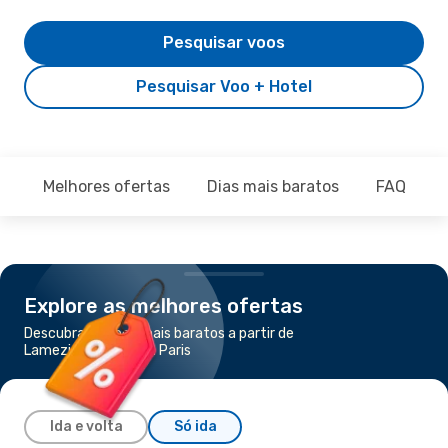
Pesquisar voos
Pesquisar Voo + Hotel
Melhores ofertas
Dias mais baratos
FAQ
Explore as melhores ofertas
Descubra os voos mais baratos a partir de
Lamezia Terme para Paris
Ida e volta
Só ida