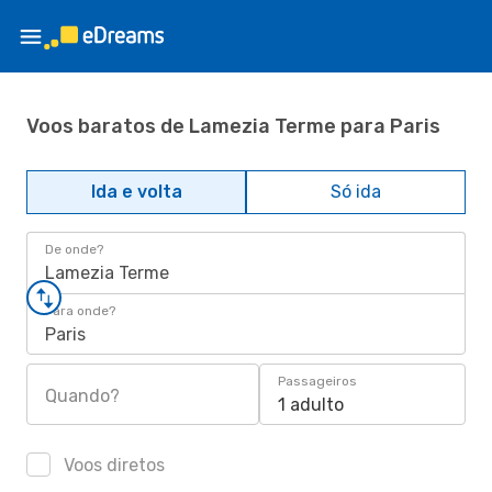
Voos baratos de Lamezia Terme para Paris
Ida e volta
Só ida
De onde?
Lamezia Terme
Para onde?
Paris
Passageiros
Quando?
1 adulto
Voos diretos