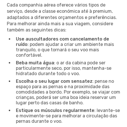
Cada companhia aérea oferece vários tipos de
serviço, desde a classe económica até à premium,
adaptados a diferentes orçamentos e preferências.
Para melhorar ainda mais a sua viagem, considere
também as seguintes dicas:
Use auscultadores com cancelamento de
ruído
: podem ajudar a criar um ambiente mais
tranquilo, o que tornará o seu voo mais
confortável.
Beba muita água
: o ar da cabina pode ser
particularmente seco, por isso, mantenha-se
hidratado durante todo o voo.
Escolha o seu lugar com sensatez
: pense no
espaço para as pernas e na proximidade das
comodidades a bordo. Por exemplo, se viajar com
crianças, poderá ser uma boa ideia reservar um
lugar perto das casas de banho.
Estique os músculos regularmente
: levante-se
e movimente-se para melhorar a circulação das
pernas durante o voo.