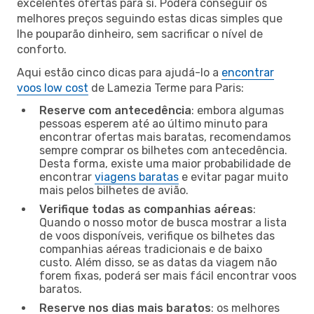
excelentes ofertas para si. Poderá conseguir os
melhores preços seguindo estas dicas simples que
lhe pouparão dinheiro, sem sacrificar o nível de
conforto.
Aqui estão cinco dicas para ajudá-lo a
encontrar
voos low cost
de Lamezia Terme para Paris:
Reserve com antecedência
: embora algumas
pessoas esperem até ao último minuto para
encontrar ofertas mais baratas, recomendamos
sempre comprar os bilhetes com antecedência.
Desta forma, existe uma maior probabilidade de
encontrar
viagens baratas
e evitar pagar muito
mais pelos bilhetes de avião.
Verifique todas as companhias aéreas
:
Quando o nosso motor de busca mostrar a lista
de voos disponíveis, verifique os bilhetes das
companhias aéreas tradicionais e de baixo
custo. Além disso, se as datas da viagem não
forem fixas, poderá ser mais fácil encontrar voos
baratos.
Reserve nos dias mais baratos
: os melhores