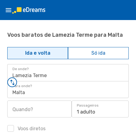
Voos baratos de Lamezia Terme para Malta
Ida e volta
Só ida
De onde?
Lamezia Terme
Para onde?
Malta
Passageiros
Quando?
1 adulto
Voos diretos