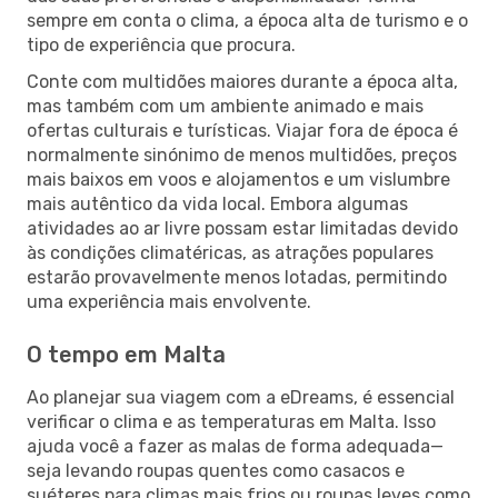
sempre em conta o clima, a época alta de turismo e o
tipo de experiência que procura.
Conte com multidões maiores durante a época alta,
mas também com um ambiente animado e mais
ofertas culturais e turísticas. Viajar fora de época é
normalmente sinónimo de menos multidões, preços
mais baixos em voos e alojamentos e um vislumbre
mais autêntico da vida local. Embora algumas
atividades ao ar livre possam estar limitadas devido
às condições climatéricas, as atrações populares
estarão provavelmente menos lotadas, permitindo
uma experiência mais envolvente.
O tempo em Malta
Ao planejar sua viagem com a eDreams, é essencial
verificar o clima e as temperaturas em Malta. Isso
ajuda você a fazer as malas de forma adequada—
seja levando roupas quentes como casacos e
suéteres para climas mais frios ou roupas leves como