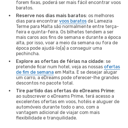
forem fixas, poderá ser mais fácil encontrar voos
baratos.
Reserve nos dias mais baratos
: os melhores
dias para encontrar
voos baratos
de Lamezia
Terme para Malta são normalmente entre terça-
feira e quinta-feira. Os bilhetes tendem a ser
mais caros aos fins de semana e durante a época
alta, por isso, voar a meio da semana ou fora de
época pode ajudá-lo(a) a conseguir uma
pechincha.
Explore as ofertas de férias na cidade
: se
pretende ficar num hotel, veja as nossas
ofertas
de fim de semana
em Malta. E se desejar alugar
um carro, a eDreams pode oferecer-lhe grandes
descontos no pacote total.
Tire partido das ofertas do eDreams Prime
:
ao subscrever o eDreams Prime, terá acesso a
excelentes ofertas em voos, hotéis e aluguer de
automóveis durante todo o ano, com a
vantagem adicional de viajar com mais
flexibilidade e tranquilidade.