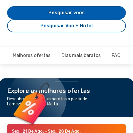
Pesquisar voos
Pesquisar Voo + Hotel
Melhores ofertas
Dias mais baratos
FAQ
Explore as melhores ofertas
Descubra os voos mais baratos a partir de
Lamezia Terme para Malta
Sex., 21 De Ago.
- Sex., 28 De Ago.