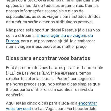
Vegas connosco. Oferecemos uma ampla gama de
opções à medida de todos os orçamentos. Com as
nossas informações essenciais e dicas de
especialistas, as suas viagens para Estados Unidos
da América serão o menos atribuladas possível.
Não perca esta oportunidade! Reserve já o seu voo
com a eDreams,
a maior agência de viagens da
Europa
, para que possamos ajudá-lo a embarcar
numa viagem inesquecível ao melhor preço.
Dicas para encontrar voos baratos
Está à procura de voos baratos para Fort Lauderdale
(FLL) de Las Vegas (LAS)? Na eDreams, temos
excelentes ofertas para si. Poderá conseguir os
melhores preços seguindo estas dicas simples que
lhe pouparão dinheiro, sem sacrificar o nível de
conforto.
Aqui estão cinco dicas para ajudá-lo a
encontrar
voos low cost
de Las Vegas para Fort Lauderdale: