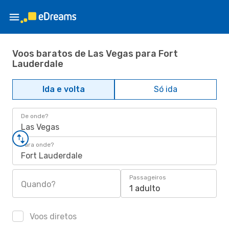
Voos baratos de Las Vegas para Fort
Lauderdale
Ida e volta
Só ida
De onde?
Las Vegas
Para onde?
Fort Lauderdale
Passageiros
Quando?
1 adulto
Voos diretos