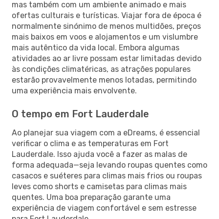
mas também com um ambiente animado e mais
ofertas culturais e turísticas. Viajar fora de época é
normalmente sinónimo de menos multidões, preços
mais baixos em voos e alojamentos e um vislumbre
mais autêntico da vida local. Embora algumas
atividades ao ar livre possam estar limitadas devido
às condições climatéricas, as atrações populares
estarão provavelmente menos lotadas, permitindo
uma experiência mais envolvente.
O tempo em Fort Lauderdale
Ao planejar sua viagem com a eDreams, é essencial
verificar o clima e as temperaturas em Fort
Lauderdale. Isso ajuda você a fazer as malas de
forma adequada—seja levando roupas quentes como
casacos e suéteres para climas mais frios ou roupas
leves como shorts e camisetas para climas mais
quentes. Uma boa preparação garante uma
experiência de viagem confortável e sem estresse
para Fort Lauderdale.