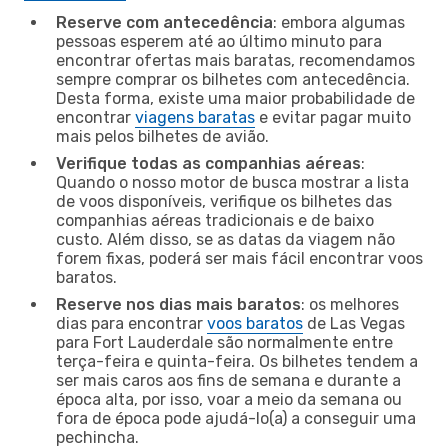
Reserve com antecedência
: embora algumas
pessoas esperem até ao último minuto para
encontrar ofertas mais baratas, recomendamos
sempre comprar os bilhetes com antecedência.
Desta forma, existe uma maior probabilidade de
encontrar
viagens baratas
e evitar pagar muito
mais pelos bilhetes de avião.
Verifique todas as companhias aéreas
:
Quando o nosso motor de busca mostrar a lista
de voos disponíveis, verifique os bilhetes das
companhias aéreas tradicionais e de baixo
custo. Além disso, se as datas da viagem não
forem fixas, poderá ser mais fácil encontrar voos
baratos.
Reserve nos dias mais baratos
: os melhores
dias para encontrar
voos baratos
de Las Vegas
para Fort Lauderdale são normalmente entre
terça-feira e quinta-feira. Os bilhetes tendem a
ser mais caros aos fins de semana e durante a
época alta, por isso, voar a meio da semana ou
fora de época pode ajudá-lo(a) a conseguir uma
pechincha.