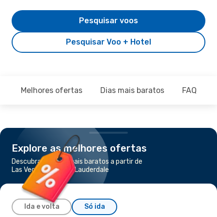
Pesquisar voos
Pesquisar Voo + Hotel
Melhores ofertas
Dias mais baratos
FAQ
Explore as melhores ofertas
Descubra os voos mais baratos a partir de
Las Vegas para Fort Lauderdale
Ida e volta
Só ida