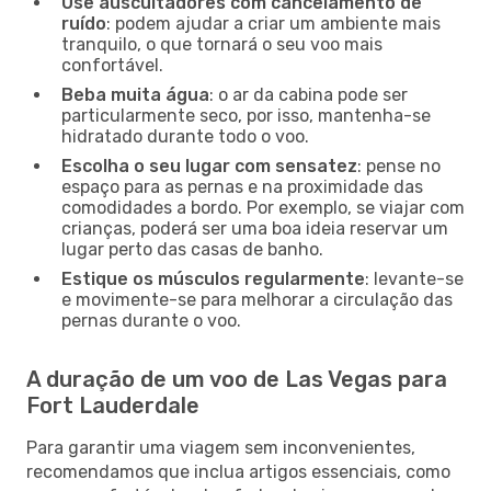
Use auscultadores com cancelamento de
ruído
: podem ajudar a criar um ambiente mais
tranquilo, o que tornará o seu voo mais
confortável.
Beba muita água
: o ar da cabina pode ser
particularmente seco, por isso, mantenha-se
hidratado durante todo o voo.
Escolha o seu lugar com sensatez
: pense no
espaço para as pernas e na proximidade das
comodidades a bordo. Por exemplo, se viajar com
crianças, poderá ser uma boa ideia reservar um
lugar perto das casas de banho.
Estique os músculos regularmente
: levante-se
e movimente-se para melhorar a circulação das
pernas durante o voo.
A duração de um voo de Las Vegas para
Fort Lauderdale
Para garantir uma viagem sem inconvenientes,
recomendamos que inclua artigos essenciais, como