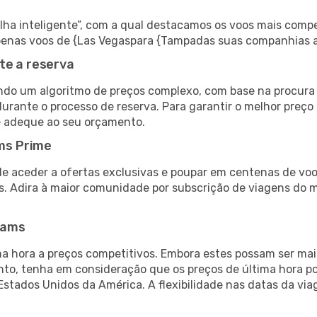
 inteligente”, com a qual destacamos os voos mais compet
r apenas voos de {Las Vegaspara {Tampadas suas companhias a
te a reserva
do um algoritmo de preços complexo, com base na procura e
durante o processo de reserva. Para garantir o melhor preço
e adeque ao seu orçamento.
ms Prime
de aceder a ofertas exclusivas e poupar em centenas de voo
s. Adira à maior comunidade por subscrição de viagens do
eams
 hora a preços competitivos. Embora estes possam ser mais
nto, tenha em consideração que os preços de última hora p
Estados Unidos da América. A flexibilidade nas datas da v