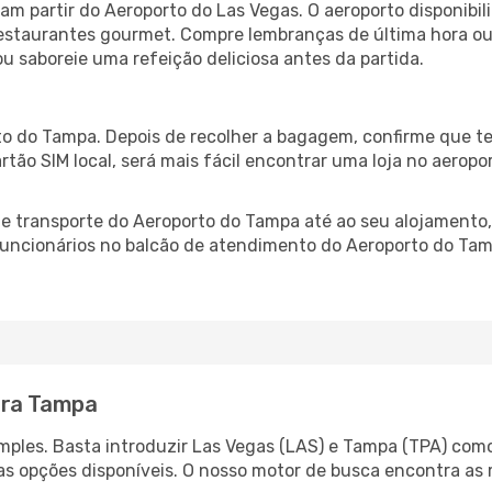
m partir do Aeroporto do Las Vegas. O aeroporto disponib
 restaurantes gourmet. Compre lembranças de última hora ou 
ou saboreie uma refeição deliciosa antes da partida.
o do Tampa. Depois de recolher a bagagem, confirme que te
artão SIM local, será mais fácil encontrar uma loja no aero
 transporte do Aeroporto do Tampa até ao seu alojamento, 
 funcionários no balcão de atendimento do Aeroporto do T
ara Tampa
ples. Basta introduzir Las Vegas (LAS) e Tampa (TPA) como 
as opções disponíveis. O nosso motor de busca encontra as 