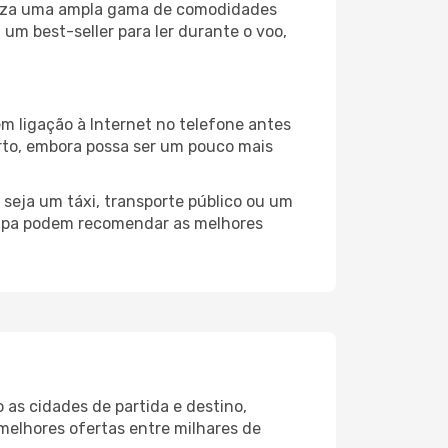
iliza uma ampla gama de comodidades
um best-seller para ler durante o voo,
m ligação à Internet no telefone antes
porto, embora possa ser um pouco mais
seja um táxi, transporte público ou um
ampa podem recomendar as melhores
as cidades de partida e destino,
melhores ofertas entre milhares de