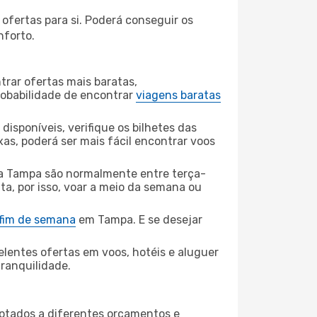
ofertas para si. Poderá conseguir os
nforto.
rar ofertas mais baratas,
obabilidade de encontrar
viagens baratas
disponíveis, verifique os bilhetes das
xas, poderá ser mais fácil encontrar voos
a Tampa são normalmente entre terça-
ta, por isso, voar a meio da semana ou
 fim de semana
em Tampa. E se desejar
elentes ofertas em voos, hotéis e aluguer
tranquilidade.
aptados a diferentes orçamentos e