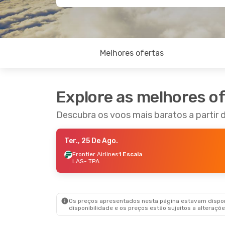
Melhores ofertas
Explore as melhores o
Descubra os voos mais baratos a partir
Ter., 25 De Ago.
Frontier Airlines
1 Escala
LAS
- TPA
Os preços apresentados nesta página estavam disponí
disponibilidade e os preços estão sujeitos a alteraçõe