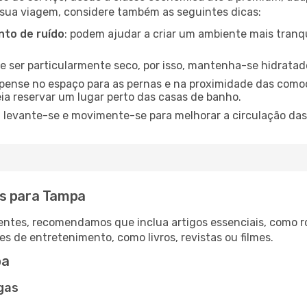
 sua viagem, considere também as seguintes dicas:
to de ruído
: podem ajudar a criar um ambiente mais tranqu
de ser particularmente seco, por isso, mantenha-se hidratad
 pense no espaço para as pernas e na proximidade das comod
ia reservar um lugar perto das casas de banho.
: levante-se e movimente-se para melhorar a circulação das
as para Tampa
ntes, recomendamos que inclua artigos essenciais, como r
es de entretenimento, como livros, revistas ou filmes.
pa
gas