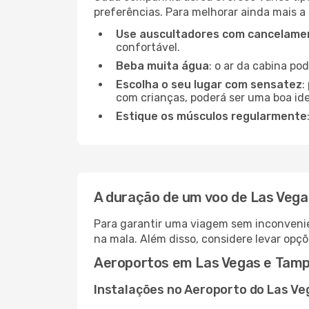
preferências. Para melhorar ainda mais a
Use auscultadores com cancelamen
confortável.
Beba muita água
: o ar da cabina po
Escolha o seu lugar com sensatez
:
com crianças, poderá ser uma boa ide
Estique os músculos regularmente
A duração de um voo de Las Veg
Para garantir uma viagem sem inconvenie
na mala. Além disso, considere levar opçõ
Aeroportos em Las Vegas e Tam
Instalações no Aeroporto do Las Ve