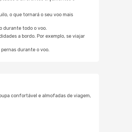
ilo, o que tornará o seu voo mais
o durante todo o voo.
idades a bordo. Por exemplo, se viajar
 pernas durante o voo.
oupa confortável e almofadas de viagem,