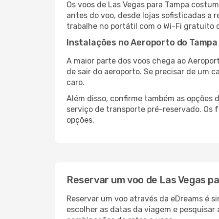
Os voos de Las Vegas para Tampa costuma
antes do voo, desde lojas sofisticadas a
trabalhe no portátil com o Wi-Fi gratuito 
Instalações no Aeroporto do Tampa
A maior parte dos voos chega ao Aeroport
de sair do aeroporto. Se precisar de um c
caro.
Além disso, confirme também as opções de
serviço de transporte pré-reservado. Os
opções.
Reservar um voo de Las Vegas p
Reservar um voo através da eDreams é sim
escolher as datas da viagem e pesquisar 