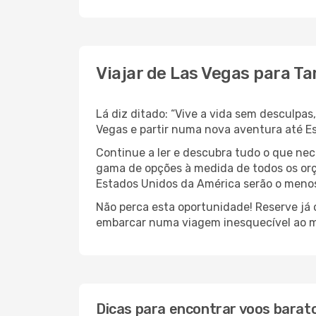
Viajar de Las Vegas para T
Lá diz ditado: “Vive a vida sem desculpa
Vegas e partir numa nova aventura até E
Continue a ler e descubra tudo o que ne
gama de opções à medida de todos os orç
Estados Unidos da América serão o menos 
Não perca esta oportunidade! Reserve já
embarcar numa viagem inesquecível ao m
Dicas para encontrar voos barat