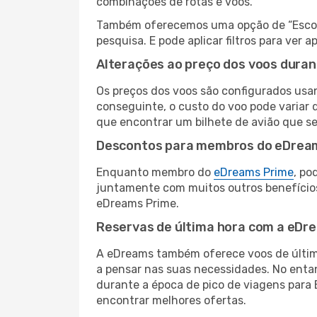
combinações de rotas e voos.
Também oferecemos uma opção de “Escolha
pesquisa. E pode aplicar filtros para ve
Alterações ao preço dos voos duran
Os preços dos voos são configurados usan
conseguinte, o custo do voo pode variar 
que encontrar um bilhete de avião que s
Descontos para membros do eDrea
Enquanto membro do
eDreams Prime
, po
juntamente com muitos outros benefício
eDreams Prime.
Reservas de última hora com a eDr
A eDreams também oferece voos de última
a pensar nas suas necessidades. No enta
durante a época de pico de viagens para 
encontrar melhores ofertas.