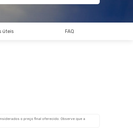
 úteis
FAQ
siderados o preço final oferecido. Observe que a