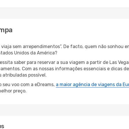
ampa
s, viaja sem arrependimentos”. De facto, quem não sonhou e
stados Unidos da América?
cessita saber para reservar a sua viagem a partir de Las V
amentos. Com as nossas informações essenciais e dicas de e
atribuladas possível.
 o seu voo com a eDreams,
a maior agência de viagens da Eu
elhor preço.
os