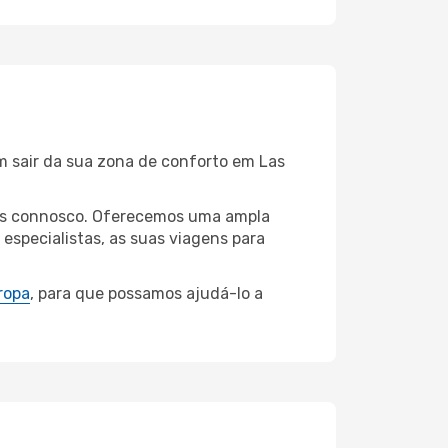
m sair da sua zona de conforto em Las
egas connosco. Oferecemos uma ampla
specialistas, as suas viagens para
ropa
, para que possamos ajudá-lo a