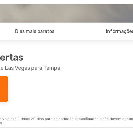
Dias mais baratos
Informações
fertas
 de Las Vegas para Tampa
veis nos últimos 20 dias para os períodos especificados e não devem ser con
s.