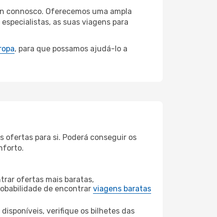
gton connosco. Oferecemos uma ampla
specialistas, as suas viagens para
ropa
, para que possamos ajudá-lo a
 ofertas para si. Poderá conseguir os
nforto.
rar ofertas mais baratas,
obabilidade de encontrar
viagens baratas
disponíveis, verifique os bilhetes das