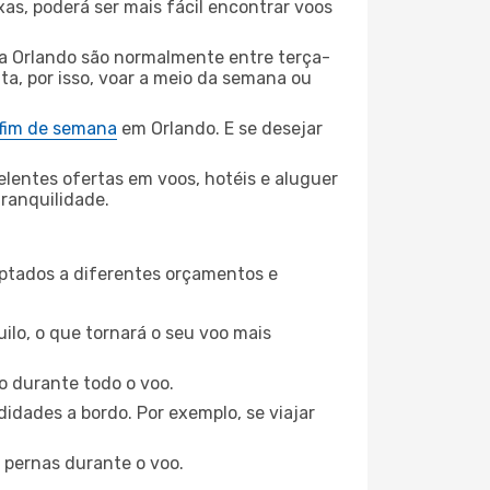
xas, poderá ser mais fácil encontrar voos
a Orlando são normalmente entre terça-
ta, por isso, voar a meio da semana ou
 fim de semana
em Orlando. E se desejar
elentes ofertas em voos, hotéis e aluguer
tranquilidade.
aptados a diferentes orçamentos e
ilo, o que tornará o seu voo mais
o durante todo o voo.
idades a bordo. Por exemplo, se viajar
 pernas durante o voo.