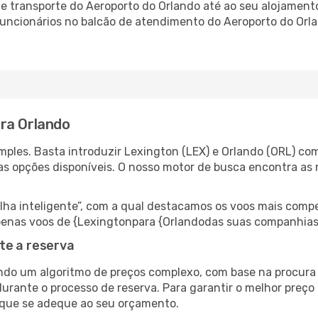
 transporte do Aeroporto do Orlando até ao seu alojamento,
 funcionários no balcão de atendimento do Aeroporto do O
ra Orlando
ples. Basta introduzir Lexington (LEX) e Orlando (ORL) com
as opções disponíveis. O nosso motor de busca encontra as 
 inteligente”, com a qual destacamos os voos mais compet
r apenas voos de {Lexingtonpara {Orlandodas suas companhias
te a reserva
do um algoritmo de preços complexo, com base na procura e
urante o processo de reserva. Para garantir o melhor preço 
 que se adeque ao seu orçamento.