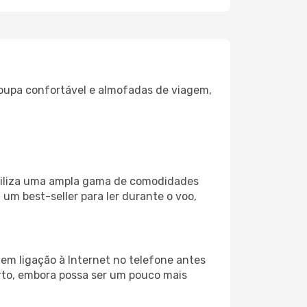
oupa confortável e almofadas de viagem,
ibiliza uma ampla gama de comodidades
um best-seller para ler durante o voo,
em ligação à Internet no telefone antes
porto, embora possa ser um pouco mais