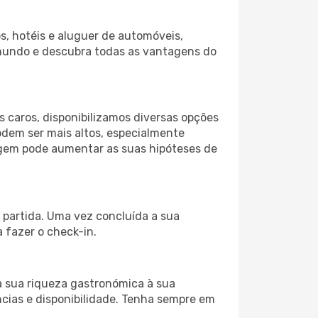
s, hotéis e aluguer de automóveis,
 mundo e descubra todas as vantagens do
 caros, disponibilizamos diversas opções
odem ser mais altos, especialmente
iagem pode aumentar as suas hipóteses de
 partida. Uma vez concluída a sua
 fazer o check-in.
a sua riqueza gastronómica à sua
ncias e disponibilidade. Tenha sempre em