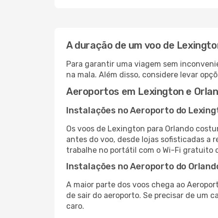
A duração de um voo de Lexingto
Para garantir uma viagem sem inconvenie
na mala. Além disso, considere levar opçõ
Aeroportos em Lexington e Orla
Instalações no Aeroporto do Lexing
Os voos de Lexington para Orlando costu
antes do voo, desde lojas sofisticadas a
trabalhe no portátil com o Wi-Fi gratuito 
Instalações no Aeroporto do Orland
A maior parte dos voos chega ao Aeroport
de sair do aeroporto. Se precisar de um c
caro.