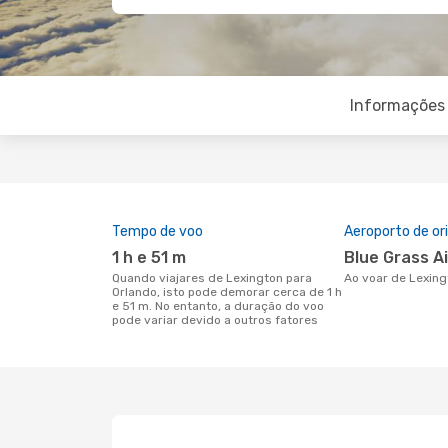
Informações 
Tempo de voo
Aeroporto de o
1 h e 51 m
Blue Grass A
Quando viajares de Lexington para
Ao voar de Lexin
Orlando, isto pode demorar cerca de 1 h
e 51 m. No entanto, a duração do voo
pode variar devido a outros fatores