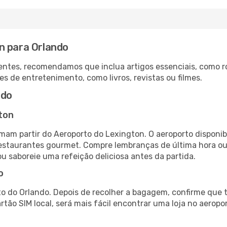
n para Orlando
ntes, recomendamos que inclua artigos essenciais, como r
es de entretenimento, como livros, revistas ou filmes.
ndo
ton
mam partir do Aeroporto do Lexington. O aeroporto dispon
 restaurantes gourmet. Compre lembranças de última hora ou 
ou saboreie uma refeição deliciosa antes da partida.
o
o do Orlando. Depois de recolher a bagagem, confirme que t
artão SIM local, será mais fácil encontrar uma loja no aero