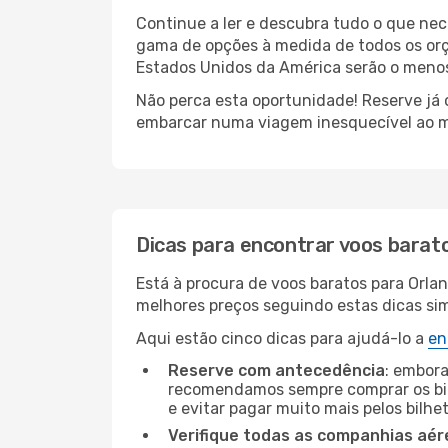
Continue a ler e descubra tudo o que ne
gama de opções à medida de todos os orç
Estados Unidos da América serão o menos 
Não perca esta oportunidade! Reserve já
embarcar numa viagem inesquecível ao m
Dicas para encontrar voos barat
Está à procura de voos baratos para Orla
melhores preços seguindo estas dicas simp
Aqui estão cinco dicas para ajudá-lo a
en
Reserve com antecedência
: embora
recomendamos sempre comprar os bil
e evitar pagar muito mais pelos bilhe
Verifique todas as companhias aér