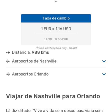
Taxa de câmbio
1 EUR = 1.16 USD
1 USD = 0.86 EUR
Última verificação a Seg., 10/08
Distância:
988 kms
Aeroportos de Nashville
Aeroportos Orlando
Viajar de Nashville para Orlando
Lá diz ditado: “Vive a vida sem desculpas, viaja sem