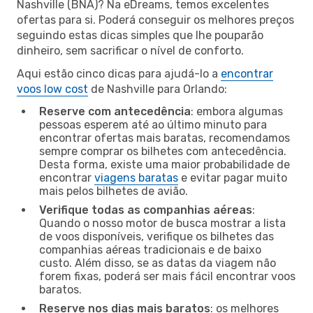
Nashville (BNA)? Na eDreams, temos excelentes
ofertas para si. Poderá conseguir os melhores preços
seguindo estas dicas simples que lhe pouparão
dinheiro, sem sacrificar o nível de conforto.
Aqui estão cinco dicas para ajudá-lo a
encontrar
voos low cost
de Nashville para Orlando:
Reserve com antecedência
: embora algumas
pessoas esperem até ao último minuto para
encontrar ofertas mais baratas, recomendamos
sempre comprar os bilhetes com antecedência.
Desta forma, existe uma maior probabilidade de
encontrar
viagens baratas
e evitar pagar muito
mais pelos bilhetes de avião.
Verifique todas as companhias aéreas
:
Quando o nosso motor de busca mostrar a lista
de voos disponíveis, verifique os bilhetes das
companhias aéreas tradicionais e de baixo
custo. Além disso, se as datas da viagem não
forem fixas, poderá ser mais fácil encontrar voos
baratos.
Reserve nos dias mais baratos
: os melhores