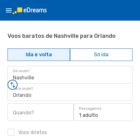
Voos baratos de Nashville para Orlando
Ida e volta
Só ida
De onde?
Nashville
Para onde?
Orlando
Passageiros
Quando?
1 adulto
Voos diretos