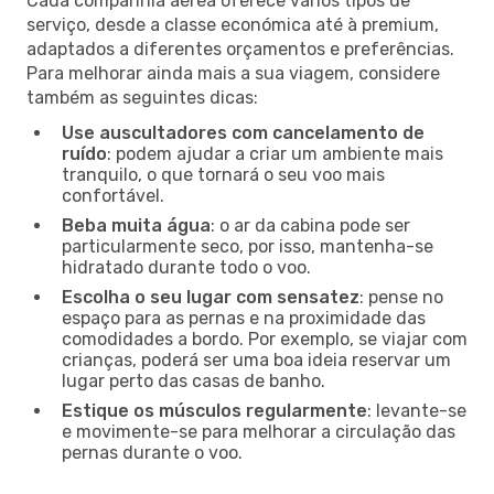
Cada companhia aérea oferece vários tipos de
serviço, desde a classe económica até à premium,
adaptados a diferentes orçamentos e preferências.
Para melhorar ainda mais a sua viagem, considere
também as seguintes dicas:
Use auscultadores com cancelamento de
ruído
: podem ajudar a criar um ambiente mais
tranquilo, o que tornará o seu voo mais
confortável.
Beba muita água
: o ar da cabina pode ser
particularmente seco, por isso, mantenha-se
hidratado durante todo o voo.
Escolha o seu lugar com sensatez
: pense no
espaço para as pernas e na proximidade das
comodidades a bordo. Por exemplo, se viajar com
crianças, poderá ser uma boa ideia reservar um
lugar perto das casas de banho.
Estique os músculos regularmente
: levante-se
e movimente-se para melhorar a circulação das
pernas durante o voo.