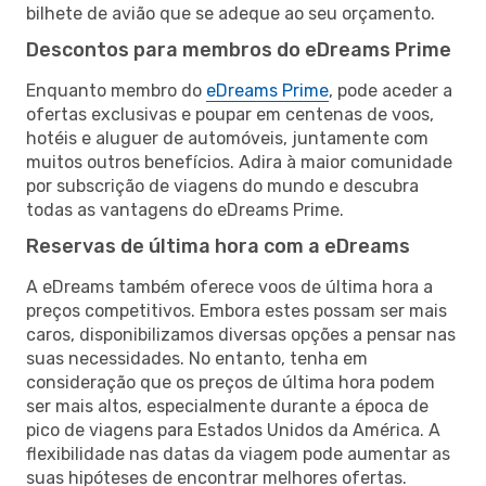
bilhete de avião que se adeque ao seu orçamento.
Descontos para membros do eDreams Prime
Enquanto membro do
eDreams Prime
, pode aceder a
ofertas exclusivas e poupar em centenas de voos,
hotéis e aluguer de automóveis, juntamente com
muitos outros benefícios. Adira à maior comunidade
por subscrição de viagens do mundo e descubra
todas as vantagens do eDreams Prime.
Reservas de última hora com a eDreams
A eDreams também oferece voos de última hora a
preços competitivos. Embora estes possam ser mais
caros, disponibilizamos diversas opções a pensar nas
suas necessidades. No entanto, tenha em
consideração que os preços de última hora podem
ser mais altos, especialmente durante a época de
pico de viagens para Estados Unidos da América. A
flexibilidade nas datas da viagem pode aumentar as
suas hipóteses de encontrar melhores ofertas.