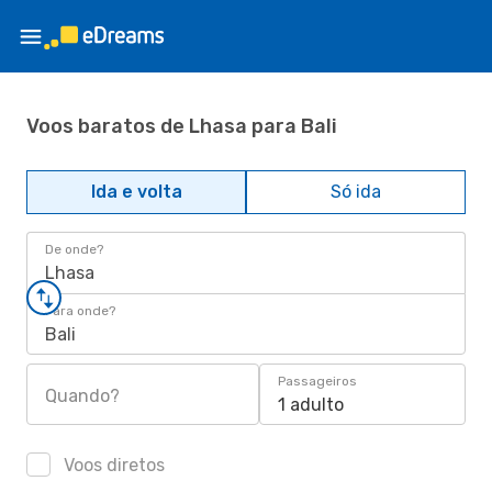
Voos baratos de Lhasa para Bali
Ida e volta
Só ida
De onde?
Lhasa
Para onde?
Bali
Passageiros
Quando?
1 adulto
Voos diretos