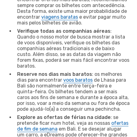
sempre comprar os bilhetes com antecedência.
Desta forma, existe uma maior probabilidade de
encontrar
viagens baratas
e evitar pagar muito
mais pelos bilhetes de avião.
Verifique todas as companhias aéreas
:
Quando o nosso motor de busca mostrar a lista
de voos disponíveis, verifique os bilhetes das
companhias aéreas tradicionais e de baixo
custo. Além disso, se as datas da viagem não
forem fixas, poderá ser mais fácil encontrar voos
baratos.
Reserve nos dias mais baratos
: os melhores
dias para encontrar
voos baratos
de Lhasa para
Bali são normalmente entre terça-feira e
quinta-feira. Os bilhetes tendem a ser mais
caros aos fins de semana e durante a época alta,
por isso, voar a meio da semana ou fora de época
pode ajudá-lo(a) a conseguir uma pechincha.
Explore as ofertas de férias na cidade
: se
pretende ficar num hotel, veja as nossas
ofertas
de fim de semana
em Bali. E se desejar alugar
um carro, a eDreams pode oferecer-lhe grandes