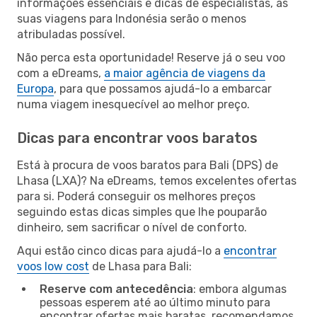
informações essenciais e dicas de especialistas, as
suas viagens para Indonésia serão o menos
atribuladas possível.
Não perca esta oportunidade! Reserve já o seu voo
com a eDreams,
a maior agência de viagens da
Europa
, para que possamos ajudá-lo a embarcar
numa viagem inesquecível ao melhor preço.
Dicas para encontrar voos baratos
Está à procura de voos baratos para Bali (DPS) de
Lhasa (LXA)? Na eDreams, temos excelentes ofertas
para si. Poderá conseguir os melhores preços
seguindo estas dicas simples que lhe pouparão
dinheiro, sem sacrificar o nível de conforto.
Aqui estão cinco dicas para ajudá-lo a
encontrar
voos low cost
de Lhasa para Bali:
Reserve com antecedência
: embora algumas
pessoas esperem até ao último minuto para
encontrar ofertas mais baratas, recomendamos