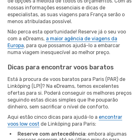
de opções à medida de todos os orçamentos. Com as
nossas informações essenciais e dicas de
especialistas, as suas viagens para França serão o
menos atribuladas possível.
Não perca esta oportunidade! Reserve já o seu voo
com a eDreams,
a maior agência de viagens da
Europa
, para que possamos ajudá-lo a embarcar
numa viagem inesquecível ao melhor preço.
Dicas para encontrar voos baratos
Está à procura de voos baratos para Paris (PAR) de
Linköping (LPI)? Na eDreams, temos excelentes
ofertas para si. Poderá conseguir os melhores preços
seguindo estas dicas simples que lhe pouparão
dinheiro, sem sacrificar o nível de conforto.
Aqui estão cinco dicas para ajudá-lo a
encontrar
voos low cost
de Linköping para Paris:
Reserve com antecedência
: embora algumas
pessoas esperem até ao último minuto para