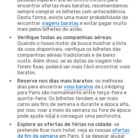
encontrar ofertas mais baratas, recomendamos
sempre comprar os bilhetes com antecedência.
Desta forma, existe uma maior probabilidade de
encontrar
viagens baratas
e evitar pagar muito
mais pelos bilhetes de avião.
Verifique todas as companhias aéreas
:
Quando o nosso motor de busca mostrar a lista
de voos disponíveis, verifique os bilhetes das
companhias aéreas tradicionais e de baixo
custo. Além disso, se as datas da viagem não
forem fixas, poderá ser mais fácil encontrar voos
baratos.
Reserve nos dias mais baratos
: os melhores
dias para encontrar
voos baratos
de Linköping
para Paris são normalmente entre terça-feira e
quinta-feira. Os bilhetes tendem a ser mais
caros aos fins de semana e durante a época alta,
por isso, voar a meio da semana ou fora de época
pode ajudá-lo(a) a conseguir uma pechincha.
Explore as ofertas de férias na cidade
: se
pretende ficar num hotel, veja as nossas
ofertas
de fim de semana
em Paris. E se desejar alugar