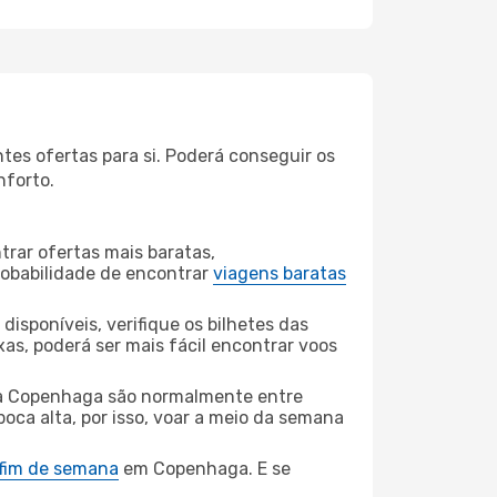
es ofertas para si. Poderá conseguir os
nforto.
rar ofertas mais baratas,
obabilidade de encontrar
viagens baratas
disponíveis, verifique os bilhetes das
xas, poderá ser mais fácil encontrar voos
a Copenhaga são normalmente entre
poca alta, por isso, voar a meio da semana
 fim de semana
em Copenhaga. E se