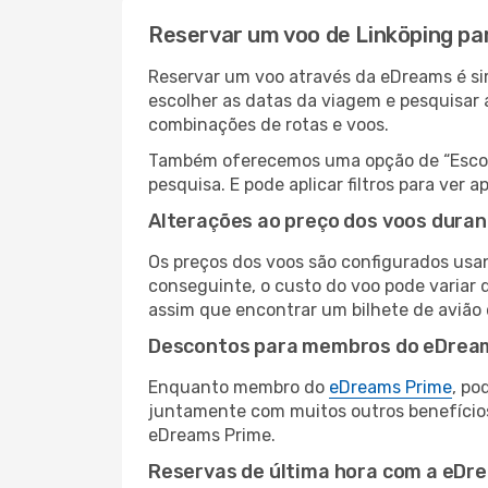
Reservar um voo de Linköping p
Reservar um voo através da eDreams é sim
escolher as datas da viagem e pesquisar 
combinações de rotas e voos.
Também oferecemos uma opção de “Escolha
pesquisa. E pode aplicar filtros para ve
Alterações ao preço dos voos duran
Os preços dos voos são configurados usan
conseguinte, o custo do voo pode variar 
assim que encontrar um bilhete de avião
Descontos para membros do eDrea
Enquanto membro do
eDreams Prime
, po
juntamente com muitos outros benefício
eDreams Prime.
Reservas de última hora com a eDr