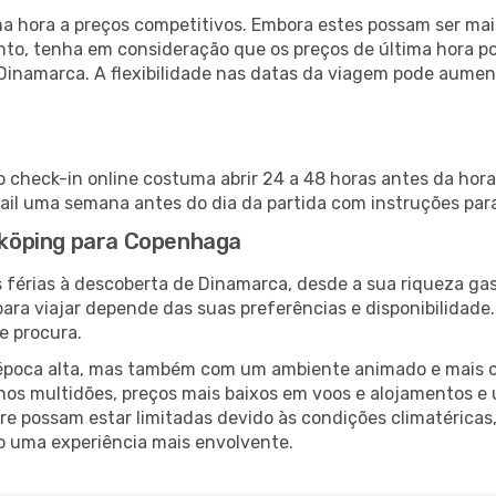
 hora a preços competitivos. Embora estes possam ser mais
nto, tenha em consideração que os preços de última hora p
Dinamarca. A flexibilidade nas datas da viagem pode aumen
 check-in online costuma abrir 24 a 48 horas antes da hora
il uma semana antes do dia da partida com instruções para
inköping para Copenhaga
 férias à descoberta de Dinamarca, desde a sua riqueza gas
ara viajar depende das suas preferências e disponibilidade
e procura.
poca alta, mas também com um ambiente animado e mais ofert
s multidões, preços mais baixos em voos e alojamentos e 
vre possam estar limitadas devido às condições climatéricas
o uma experiência mais envolvente.