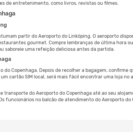
es de entretenimento, como livros, revistas ou filmes.
nhaga
ing
tumam partir do Aeroporto do Linköping. O aeroporto disp
 restaurantes gourmet. Compre lembranças de última hora ou 
ou saboreie uma refeição deliciosa antes da partida.
haga
to do Copenhaga. Depois de recolher a bagagem, confirme qu
e um cartão SIM local, será mais fácil encontrar uma loja n
e transporte do Aeroporto do Copenhaga até ao seu alojamen
. Os funcionários no balcão de atendimento do Aeroporto 