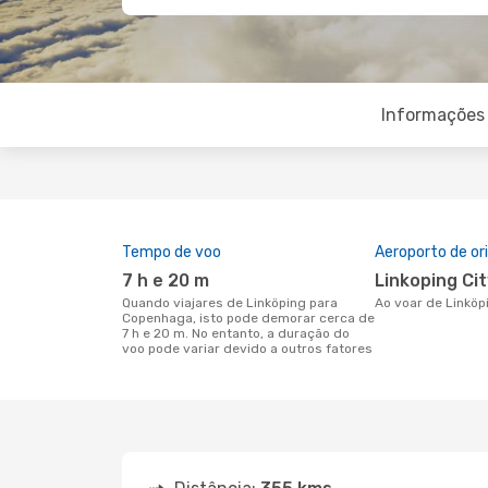
Informações 
Tempo de voo
Aeroporto de o
7 h e 20 m
Linkoping Ci
Quando viajares de Linköping para
Ao voar de Linkö
Copenhaga, isto pode demorar cerca de
7 h e 20 m. No entanto, a duração do
voo pode variar devido a outros fatores