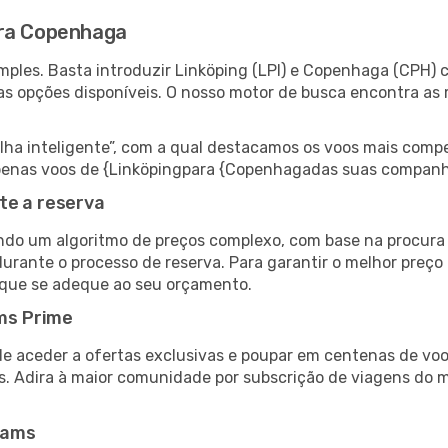
ara Copenhaga
ples. Basta introduzir Linköping (LPI) e Copenhaga (CPH) c
as opções disponíveis. O nosso motor de busca encontra as 
 inteligente”, com a qual destacamos os voos mais compet
r apenas voos de {Linköpingpara {Copenhagadas suas companh
te a reserva
do um algoritmo de preços complexo, com base na procura e
durante o processo de reserva. Para garantir o melhor preço
 que se adeque ao seu orçamento.
ms Prime
de aceder a ofertas exclusivas e poupar em centenas de voo
s. Adira à maior comunidade por subscrição de viagens do
eams