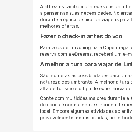
A eDreams também oferece voos de última
a pensar nas suas necessidades. No enta
durante a época de pico de viagens para 
melhores ofertas.
Fazer o check-in antes do voo
Para voos de Linköping para Copenhaga, o
reserva com a eDreams, receberá um e-ma
A melhor altura para viajar de L
São inúmeras as possibilidades para umas
natureza deslumbrante. A melhor altura p
alta de turismo e o tipo de experiência qu
Conte com multidões maiores durante a é
de época é normalmente sinónimo de meno
local. Embora algumas atividades ao ar li
provavelmente menos lotadas, permitind