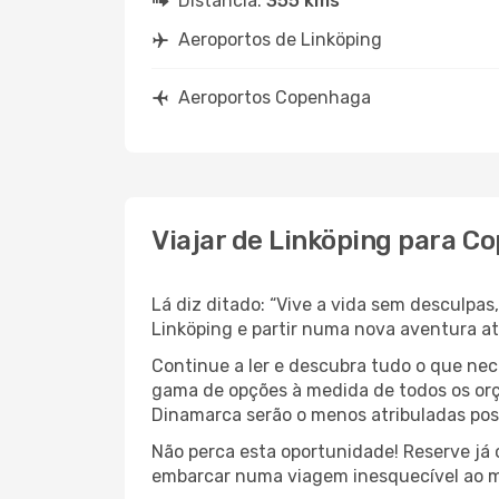
Distância:
355 kms
Aeroportos de Linköping
Aeroportos Copenhaga
Viajar de Linköping para C
Lá diz ditado: “Vive a vida sem desculpa
Linköping e partir numa nova aventura a
Continue a ler e descubra tudo o que nec
gama de opções à medida de todos os orç
Dinamarca serão o menos atribuladas poss
Não perca esta oportunidade! Reserve já
embarcar numa viagem inesquecível ao m