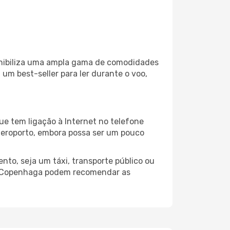
onibiliza uma ampla gama de comodidades
um best-seller para ler durante o voo,
e tem ligação à Internet no telefone
o aeroporto, embora possa ser um pouco
to, seja um táxi, transporte público ou
do Copenhaga podem recomendar as