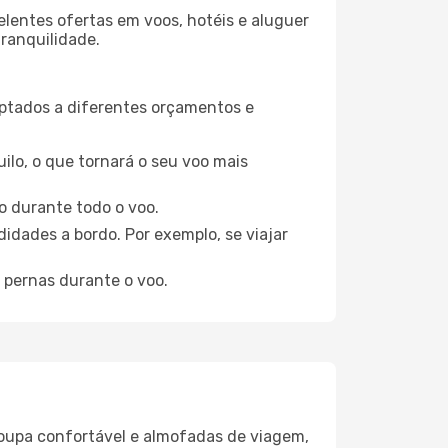
elentes ofertas em voos, hotéis e aluguer
tranquilidade.
aptados a diferentes orçamentos e
ilo, o que tornará o seu voo mais
o durante todo o voo.
idades a bordo. Por exemplo, se viajar
 pernas durante o voo.
oupa confortável e almofadas de viagem,