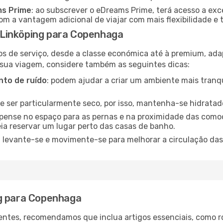
ms Prime
: ao subscrever o eDreams Prime, terá acesso a exc
m a vantagem adicional de viajar com mais flexibilidade e 
Linköping para Copenhaga
os de serviço, desde a classe económica até à premium, ad
 sua viagem, considere também as seguintes dicas:
to de ruído
: podem ajudar a criar um ambiente mais tranqu
de ser particularmente seco, por isso, mantenha-se hidratad
 pense no espaço para as pernas e na proximidade das comod
ia reservar um lugar perto das casas de banho.
: levante-se e movimente-se para melhorar a circulação das
ng para Copenhaga
ntes, recomendamos que inclua artigos essenciais, como r