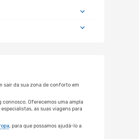
m sair da sua zona de conforto em
ping connosco. Oferecemos uma ampla
specialistas, as suas viagens para
ropa
, para que possamos ajudá-lo a