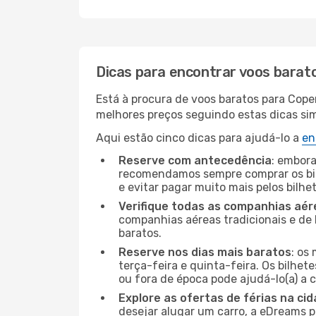
Dicas para encontrar voos barat
Está à procura de voos baratos para Cope
melhores preços seguindo estas dicas simp
Aqui estão cinco dicas para ajudá-lo a
en
Reserve com antecedência
: embora
recomendamos sempre comprar os bil
e evitar pagar muito mais pelos bilhe
Verifique todas as companhias aér
companhias aéreas tradicionais e de 
baratos.
Reserve nos dias mais baratos
: os
terça-feira e quinta-feira. Os bilhet
ou fora de época pode ajudá-lo(a) a
Explore as ofertas de férias na ci
desejar alugar um carro, a eDreams 