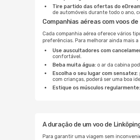
Tire partido das ofertas do eDrea
de automóveis durante todo o ano, co
Companhias aéreas com voos de 
Cada companhia aérea oferece vários tip
preferências. Para melhorar ainda mais a
Use auscultadores com cancelamen
confortável.
Beba muita água
: o ar da cabina po
Escolha o seu lugar com sensatez
:
com crianças, poderá ser uma boa ide
Estique os músculos regularmente
A duração de um voo de Linköpi
Para garantir uma viagem sem inconvenie