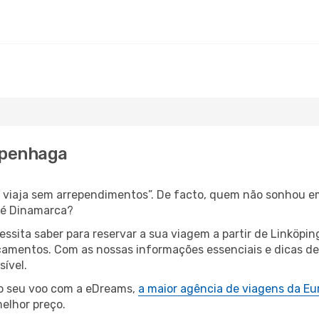
openhaga
s, viaja sem arrependimentos”. De facto, quem não sonhou e
té Dinamarca?
essita saber para reservar a sua viagem a partir de Linkö
amentos. Com as nossas informações essenciais e dicas de e
ível.
 o seu voo com a eDreams,
a maior agência de viagens da Eu
elhor preço.