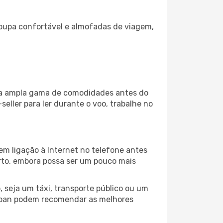
oupa confortável e almofadas de viagem,
uma ampla gama de comodidades antes do
eller para ler durante o voo, trabalhe no
em ligação à Internet no telefone antes
porto, embora possa ser um pouco mais
 seja um táxi, transporte público ou um
urban podem recomendar as melhores