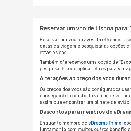
Reservar um voo de Lisboa para
Reservar um voo através da eDreams é sim
datas da viagem e pesquisar as opções d
rotas e voos.
Também oferecemos uma opção de “Escolha
pesquisa. E pode aplicar filtros para ve
Alterações ao preço dos voos duran
Os preços dos voos são configurados usan
conseguinte, o custo do voo pode variar d
assim que encontrar um bilhete de avião
Descontos para membros do eDrea
Enquanto membro do
eDreams Prime
, po
juntamente com muitos outros benefício