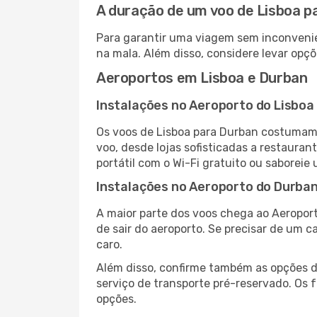
A duração de um voo de Lisboa p
Para garantir uma viagem sem inconvenie
na mala. Além disso, considere levar opçõ
Aeroportos em Lisboa e Durban
Instalações no Aeroporto do Lisboa
Os voos de Lisboa para Durban costumam 
voo, desde lojas sofisticadas a restaura
portátil com o Wi-Fi gratuito ou saboreie 
Instalações no Aeroporto do Durba
A maior parte dos voos chega ao Aeroport
de sair do aeroporto. Se precisar de um c
caro.
Além disso, confirme também as opções de
serviço de transporte pré-reservado. Os
opções.