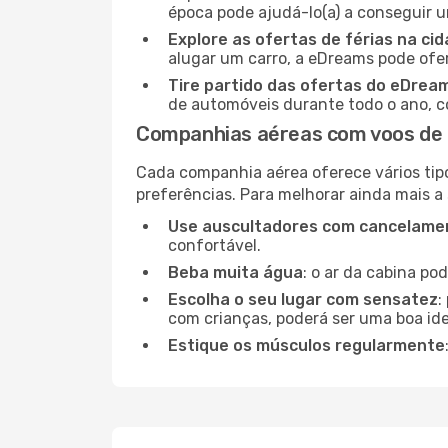
época pode ajudá-lo(a) a conseguir 
Explore as ofertas de férias na ci
alugar um carro, a eDreams pode ofe
Tire partido das ofertas do eDrea
de automóveis durante todo o ano, co
Companhias aéreas com voos de 
Cada companhia aérea oferece vários tip
preferências. Para melhorar ainda mais a
Use auscultadores com cancelamen
confortável.
Beba muita água
: o ar da cabina po
Escolha o seu lugar com sensatez
:
com crianças, poderá ser uma boa ide
Estique os músculos regularmente