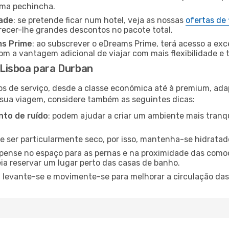
uma pechincha.
dade
: se pretende ficar num hotel, veja as nossas
ofertas de
recer-lhe grandes descontos no pacote total.
ms Prime
: ao subscrever o eDreams Prime, terá acesso a exc
m a vantagem adicional de viajar com mais flexibilidade e 
Lisboa para Durban
os de serviço, desde a classe económica até à premium, ad
 sua viagem, considere também as seguintes dicas:
to de ruído
: podem ajudar a criar um ambiente mais tranqu
de ser particularmente seco, por isso, mantenha-se hidratad
 pense no espaço para as pernas e na proximidade das comod
ia reservar um lugar perto das casas de banho.
: levante-se e movimente-se para melhorar a circulação das