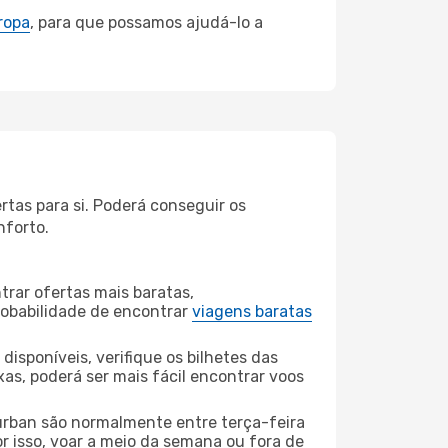
ropa
, para que possamos ajudá-lo a
rtas para si. Poderá conseguir os
nforto.
rar ofertas mais baratas,
obabilidade de encontrar
viagens baratas
disponíveis, verifique os bilhetes das
xas, poderá ser mais fácil encontrar voos
urban são normalmente entre terça-feira
or isso, voar a meio da semana ou fora de