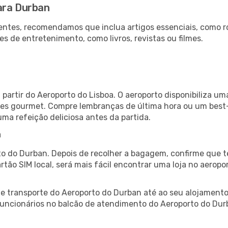
ara Durban
ntes, recomendamos que inclua artigos essenciais, como r
es de entretenimento, como livros, revistas ou filmes.
partir do Aeroporto do Lisboa. O aeroporto disponibiliza 
ntes gourmet. Compre lembranças de última hora ou um best-s
uma refeição deliciosa antes da partida.
n
o do Durban. Depois de recolher a bagagem, confirme que t
artão SIM local, será mais fácil encontrar uma loja no aero
 transporte do Aeroporto do Durban até ao seu alojamento,
 funcionários no balcão de atendimento do Aeroporto do D