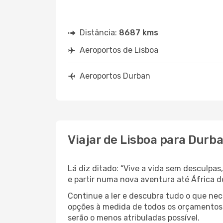
Distância:
8687 kms
Aeroportos de Lisboa
Aeroportos Durban
Viajar de Lisboa para Durb
Lá diz ditado: “Vive a vida sem desculpa
e partir numa nova aventura até África d
Continue a ler e descubra tudo o que ne
opções à medida de todos os orçamentos. 
serão o menos atribuladas possível.