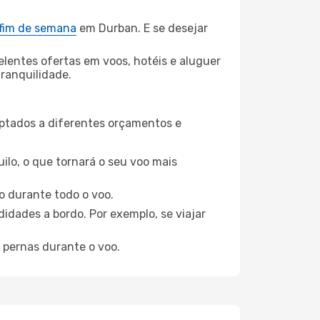
 fim de semana
em Durban. E se desejar
elentes ofertas em voos, hotéis e aluguer
tranquilidade.
aptados a diferentes orçamentos e
ilo, o que tornará o seu voo mais
o durante todo o voo.
idades a bordo. Por exemplo, se viajar
 pernas durante o voo.