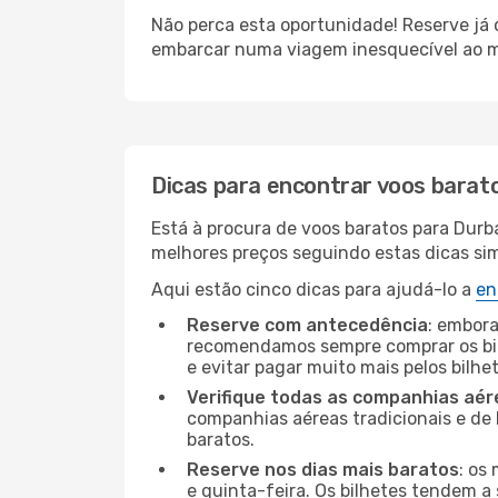
Não perca esta oportunidade! Reserve já
embarcar numa viagem inesquecível ao m
Dicas para encontrar voos barat
Está à procura de voos baratos para Durb
melhores preços seguindo estas dicas simp
Aqui estão cinco dicas para ajudá-lo a
en
Reserve com antecedência
: embora
recomendamos sempre comprar os bil
e evitar pagar muito mais pelos bilhe
Verifique todas as companhias aér
companhias aéreas tradicionais e de 
baratos.
Reserve nos dias mais baratos
: os
e quinta-feira. Os bilhetes tendem a 