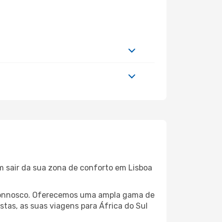
m sair da sua zona de conforto em Lisboa
a connosco. Oferecemos uma ampla gama de
tas, as suas viagens para África do Sul