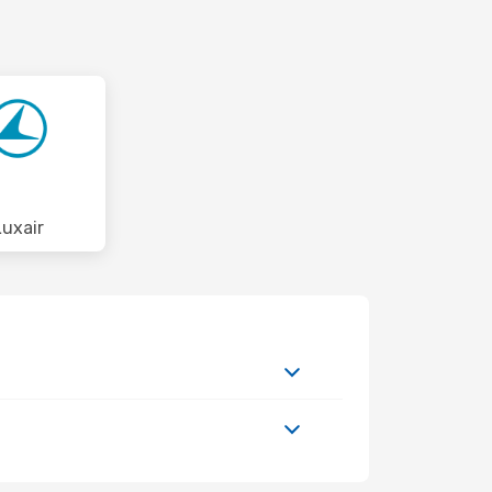
Luxair