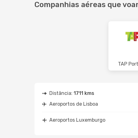
Companhias aéreas que voa
TAP Por
Distância:
1711 kms
Aeroportos de Lisboa
Aeroportos Luxemburgo