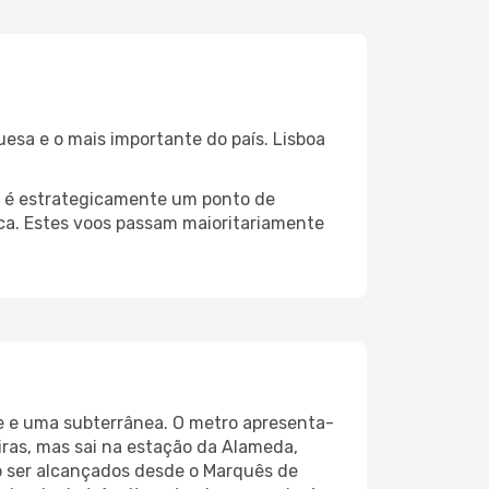
esa e o mais importante do país. Lisboa
a é estrategicamente um ponto de
ica. Estes voos passam maioritariamente
re e uma subterrânea. O metro apresenta-
iras, mas sai na estação da Alameda,
ão ser alcançados desde o Marquês de