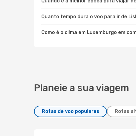
Quando é a melhor época para viajar 
Quanto tempo dura o voo para ir de L
Como é o clima em Luxemburgo em co
Planeie a sua viagem
Rotas de voo populares
Rotas al