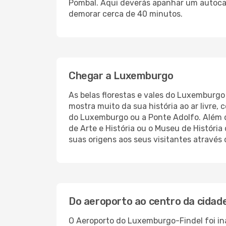
Pombal. Aqui deverás apanhar um autocarr
demorar cerca de 40 minutos.
Chegar a Luxemburgo
As belas florestas e vales do Luxemburg
mostra muito da sua história ao ar livre,
do Luxemburgo ou a Ponte Adolfo. Além 
de Arte e História ou o Museu de Históri
suas origens aos seus visitantes atravé
Do aeroporto ao centro da cidad
O Aeroporto do Luxemburgo-Findel foi in