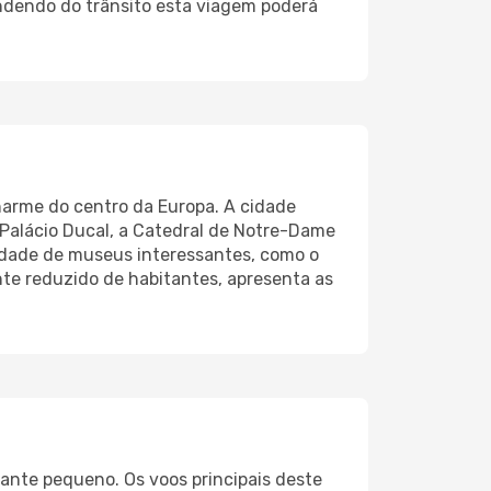
endendo do trânsito esta viagem poderá
arme do centro da Europa. A cidade
o Palácio Ducal, a Catedral de Notre-Dame
dade de museus interessantes, como o
nte reduzido de habitantes, apresenta as
ante pequeno. Os voos principais deste