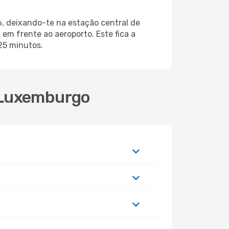
6, deixando-te na estação central de
em frente ao aeroporto. Este fica a
25 minutos.
a Luxemburgo