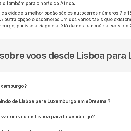
 e também para o norte de África.
 da cidade a melhor opção são os autocarros números 9 e 1
A outra opção é escolheres um dos vários táxis que existem 
burgo, por isso a viagem até lá demora em média cerca de 
 sobre voos desde Lisboa par
Luxemburgo?
aindo de Lisboa para Luxemburgo em eDreams ?
rvar um voo de Lisboa para Luxemburgo?