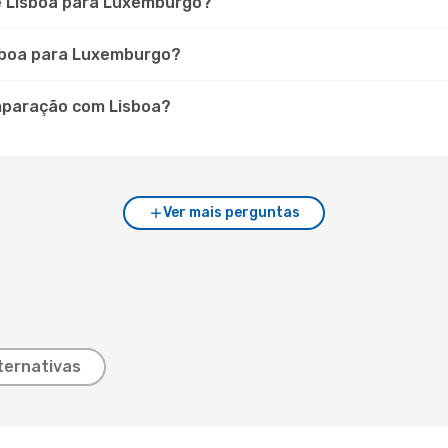
de Lisboa para Luxemburgo?
isboa para Luxemburgo?
mparação com Lisboa?
Ver mais perguntas
ternativas