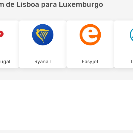
m de Lisboa para Luxemburgo
tugal
Ryanair
Easyjet