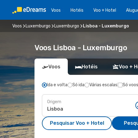
Voos
Hotéis
Voo + Hotel
Alugu
Voos
Luxemburgo
Luxemburgo
Lisboa - Luxemburgo
Voos Lisboa - Luxemburgo
Voos
Hotéis
Voo + H
Ida e volta
Só ida
Várias escalas
Só voos
Origem
Pesquisar Voo + Hotel
Pesqu