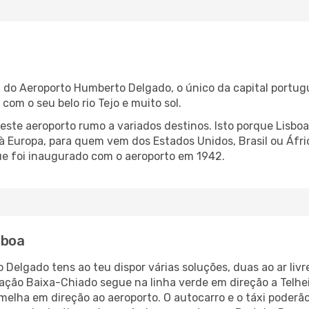
do Aeroporto Humberto Delgado, o único da capital portugu
om o seu belo rio Tejo e muito sol.
ste aeroporto rumo a variados destinos. Isto porque Lisbo
à Europa, para quem vem dos Estados Unidos, Brasil ou Áfr
que foi inaugurado com o aeroporto em 1942.
sboa
Delgado tens ao teu dispor várias soluções, duas ao ar liv
ação Baixa-Chiado segue na linha verde em direção a Telhe
melha em direção ao aeroporto. O autocarro e o táxi poder